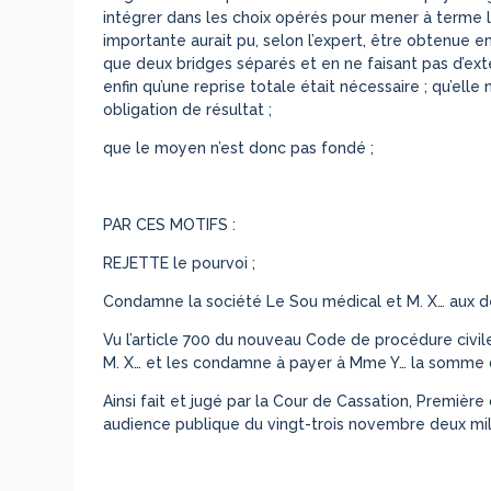
intégrer dans les choix opérés pour mener à terme l
importante aurait pu, selon l’expert, être obtenue e
que deux bridges séparés et en ne faisant pas d’ext
enfin qu’une reprise totale était nécessaire ; qu’elle
obligation de résultat ;
que le moyen n’est donc pas fondé ;
PAR CES MOTIFS :
REJETTE le pourvoi ;
Condamne la société Le Sou médical et M. X… aux d
Vu l’article 700 du nouveau Code de procédure civil
M. X… et les condamne à payer à Mme Y… la somme d
Ainsi fait et jugé par la Cour de Cassation, Premièr
audience publique du vingt-trois novembre deux mil