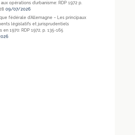
e aux opérations d’urbanisme: RDP 1972 p.
28
09/07/2026
que fédérale d’Allemagne – Les principaux
nts législatifs et jurisprudentiels
s en 1970: RDP 1972, p. 135-165
2026