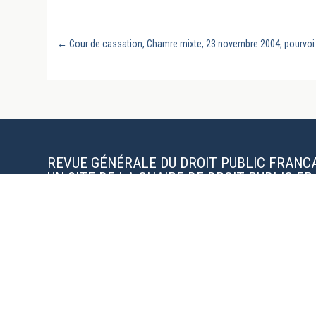
←
Cour de cassation, Chamre mixte, 23 novembre 2004, pourvoi
REVUE GÉNÉRALE DU DROIT PUBLIC FRANC
UN SITE DE LA CHAIRE DE DROIT PUBLIC F
L’UNIVERSITÉ DE LA SARRE