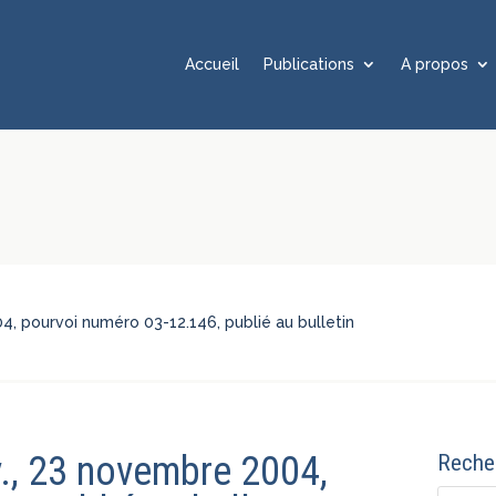
Accueil
Publications
A propos
4, pourvoi numéro 03-12.146, publié au bulletin
v., 23 novembre 2004,
Recher