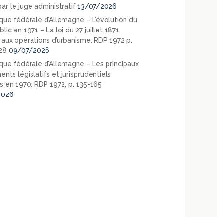
ar le juge administratif
13/07/2026
que fédérale d’Allemagne – L’évolution du
blic en 1971 – La loi du 27 juillet 1871
e aux opérations d’urbanisme: RDP 1972 p.
28
09/07/2026
que fédérale d’Allemagne – Les principaux
nts législatifs et jurisprudentiels
s en 1970: RDP 1972, p. 135-165
2026