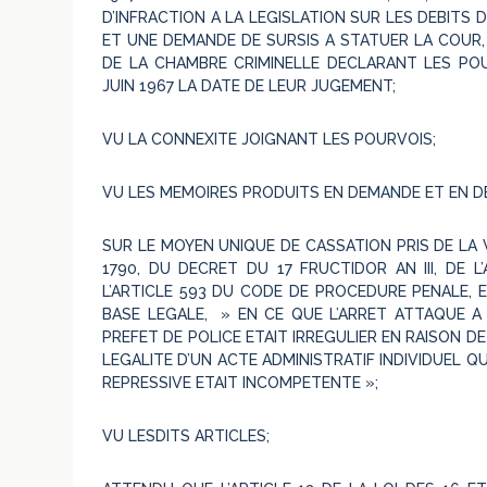
D’INFRACTION A LA LEGISLATION SUR LES DEBITS
ET UNE DEMANDE DE SURSIS A STATUER LA COUR, 
DE LA CHAMBRE CRIMINELLE DECLARANT LES POU
JUIN 1967 LA DATE DE LEUR JUGEMENT;
VU LA CONNEXITE JOIGNANT LES POURVOIS;
VU LES MEMOIRES PRODUITS EN DEMANDE ET EN D
SUR LE MOYEN UNIQUE DE CASSATION PRIS DE LA V
1790, DU DECRET DU 17 FRUCTIDOR AN III, DE 
L’ARTICLE 593 DU CODE DE PROCEDURE PENALE,
BASE LEGALE, » EN CE QUE L’ARRET ATTAQUE A
PREFET DE POLICE ETAIT IRREGULIER EN RAISON DE
LEGALITE D’UN ACTE ADMINISTRATIF INDIVIDUEL Q
REPRESSIVE ETAIT INCOMPETENTE »;
VU LESDITS ARTICLES;