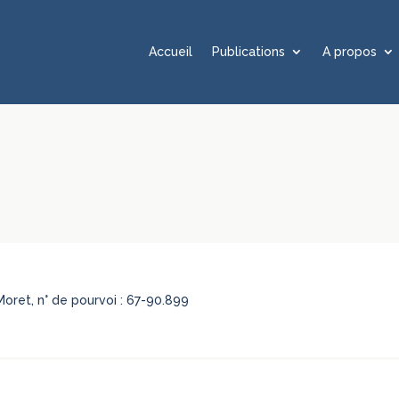
Accueil
Publications
A propos
 Moret, n° de pourvoi : 67-90.899