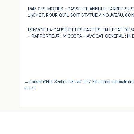
PAR CES MOTIFS : CASSE ET ANNULE L’ARRET SUS
1967 ET, POUR QU’IL SOIT STATUE A NOUVEAU, CO
RENVOIE LA CAUSE ET LES PARTIES, EN L’ETAT DE
– RAPPORTEUR : M COSTA – AVOCAT GENERAL : M
←
Conseil d’Etat, Section, 28 avril 1967, Fédération nationale 
recueil