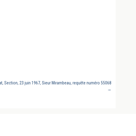
at, Section, 23 juin 1967, Sieur Mirambeau, requête numéro 55068
→