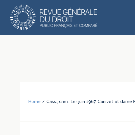
Home
/
Cass., crim., 1er juin 1967, Canivet et dame