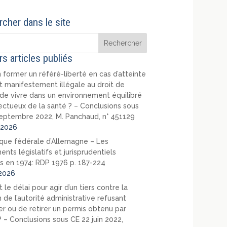
cher dans le site
rs articles publiés
 former un référé-liberté en cas d’atteinte
t manifestement illégale au droit de
de vivre dans un environnement équilibré
ectueux de la santé ? – Conclusions sous
eptembre 2022, M. Panchaud, n° 451129
2026
que fédérale d’Allemagne – Les
nts législatifs et jurisprudentiels
s en 1974: RDP 1976 p. 187-224
2026
 le délai pour agir d’un tiers contre la
 de l’autorité administrative refusant
er ou de retirer un permis obtenu par
? – Conclusions sous CE 22 juin 2022,