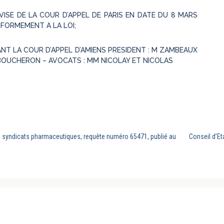
VISE DE LA COUR D’APPEL DE PARIS EN DATE DU 8 MARS
NFORMEMENT A LA LOI;
VANT LA COUR D’APPEL D’AMIENS PRESIDENT : M ZAMBEAUX
 BOUCHERON – AVOCATS : MM NICOLAY ET NICOLAS
des syndicats pharmaceutiques, requête numéro 65471, publié au
Conseil d’Et