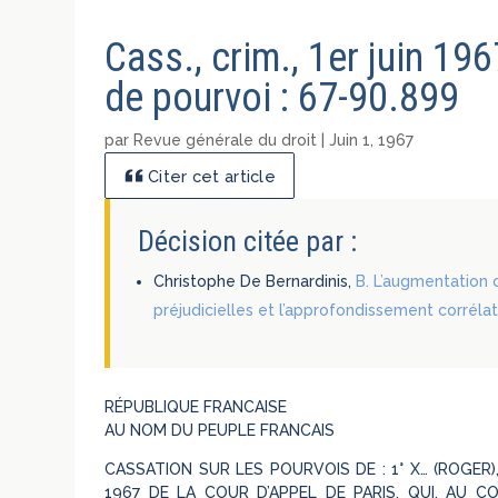
Cass., crim., 1er juin 19
de pourvoi : 67-90.899
par
Revue générale du droit
|
Juin 1, 1967
Citer cet article
Décision citée par :
Christophe De Bernardinis,
B. L’augmentation 
préjudicielles et l’approfondissement corréla
RÉPUBLIQUE FRANCAISE
AU NOM DU PEUPLE FRANCAIS
CASSATION SUR LES POURVOIS DE : 1° X… (ROGER
1967 DE LA COUR D’APPEL DE PARIS, QUI, AU 