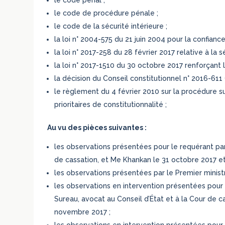
le code de procédure pénale ;
le code de la sécurité intérieure ;
la loi n° 2004-575 du 21 juin 2004 pour la confian
la loi n° 2017-258 du 28 février 2017 relative à la s
la loi n° 2017-1510 du 30 octobre 2017 renforçant la
la décision du Conseil constitutionnel n° 2016-611
le règlement du 4 février 2010 sur la procédure su
prioritaires de constitutionnalité ;
Au vu des pièces suivantes :
les observations présentées pour le requérant par
de cassation, et Me Khankan le 31 octobre 2017 e
les observations présentées par le Premier ministr
les observations en intervention présentées pour 
Sureau, avocat au Conseil d’État et à la Cour de c
novembre 2017 ;
les observations en intervention présentées pour 