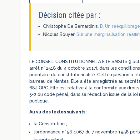
Décision citée par :
Christophe De Bernardinis,
B. Un rééquilibrage
Nicolas Bouyer,
Sur une marginalisation réaffi
LE CONSEIL CONSTITUTIONNEL A ÉTÉ SAISI le 9 octob
arrêt n° 2518 du 4 octobre 2017), dans les conditions 
prioritaire de constitutionnalité. Cette question a 
barreau de Nantes. Elle a été enregistrée au secréta
682 QPC. Elle est relative à la conformité aux droits 
5-2 du code pénal, dans sa rédaction issue de la loi 
publique.
Au vu des textes suivants :
la Constitution ;
l’ordonnance n° 58-1067 du 7 novembre 1958 portant
le code pénal ;