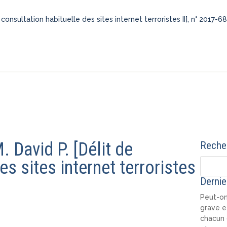
consultation habituelle des sites internet terroristes II], n° 2017-
 David P. [Délit de
Recher
es sites internet terroristes
Dernie
Peut-on
grave e
chacun 