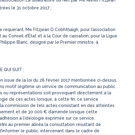
trées le 31 octobre 2017 ;
 requérant, Me Fitzjean Ó Cobhthaigh, pour l’association
au Conseil d’État et à la Cour de cassation, pour la Ligue
hilippe Blanc, désigné par le Premier ministre, à
 QUI SUIT :
n issue de la loi du 28 février 2017 mentionnée ci-dessus,
sans motif légitime un service de communication au public
s ou représentations soit provoquant directement à la
ogie de ces actes lorsque, à cette fin, ce service
a commission de tels actes consistant en des atteintes
onnement et de 30 000 € d’amende lorsque cette
adhésion à l’idéologie exprimée sur ce service.
ini au premier alinéa la consultation résultant de
d’informer le public, intervenant dans le cadre de