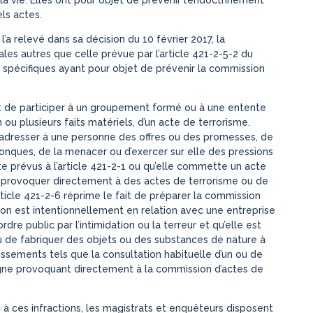
ls actes.
’a relevé dans sa décision du 10 février 2017, la
les autres que celle prévue par l’article 421-2-5-2 du
 spécifiques ayant pour objet de prévenir la commission
fait de participer à un groupement formé ou à une entente
 ou plusieurs faits matériels, d’un acte de terrorisme.
d’adresser à une personne des offres ou des promesses, de
onques, de la menacer ou d’exercer sur elle des pressions
e prévus à l’article 421-2-1 ou qu’elle commette un acte
 de provoquer directement à des actes de terrorisme ou de
article 421-2-6 réprime le fait de préparer la commission
ion est intentionnellement en relation avec une entreprise
dre public par l’intimidation ou la terreur et qu’elle est
ou de fabriquer des objets ou des substances de nature à
gissements tels que la consultation habituelle d’un ou de
igne provoquant directement à la commission d’actes de
à ces infractions, les magistrats et enquêteurs disposent