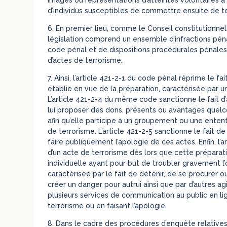
d’individus susceptibles de commettre ensuite de te
6.
En premier lieu, comme le Conseil constitutionnel l
législation comprend un ensemble d’infractions péna
code pénal et de dispositions procédurales pénales
d’actes de terrorisme.
7.
Ainsi, l’article 421-2-1 du code pénal réprime le 
établie en vue de la préparation, caractérisée par un
L’article 421-2-4 du même code sanctionne le fait 
lui proposer des dons, présents ou avantages quelc
afin qu’elle participe à un groupement ou une entent
de terrorisme. L’article 421-2-5 sanctionne le fait
faire publiquement l’apologie de ces actes. Enfin, l’
d’un acte de terrorisme dès lors que cette préparat
individuelle ayant pour but de troubler gravement l’or
caractérisée par le fait de détenir, de se procurer 
créer un danger pour autrui ainsi que par d’autres a
plusieurs services de communication au public en l
terrorisme ou en faisant l’apologie.
8.
Dans le cadre des procédures d’enquête relatives 