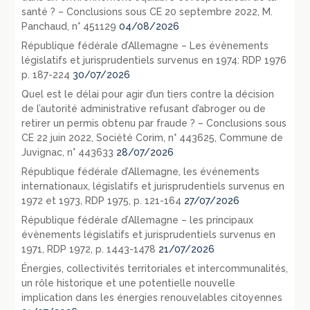
santé ? – Conclusions sous CE 20 septembre 2022, M.
Panchaud, n° 451129
04/08/2026
République fédérale d’Allemagne – Les évènements
législatifs et jurisprudentiels survenus en 1974: RDP 1976
p. 187-224
30/07/2026
Quel est le délai pour agir d’un tiers contre la décision
de l’autorité administrative refusant d’abroger ou de
retirer un permis obtenu par fraude ? – Conclusions sous
CE 22 juin 2022, Société Corim, n° 443625, Commune de
Juvignac, n° 443633
28/07/2026
République fédérale d’Allemagne, les événements
internationaux, législatifs et jurisprudentiels survenus en
1972 et 1973, RDP 1975, p. 121-164
27/07/2026
République fédérale d’Allemagne – les principaux
évènements législatifs et jurisprudentiels survenus en
1971, RDP 1972, p. 1443-1478
21/07/2026
Énergies, collectivités territoriales et intercommunalités,
un rôle historique et une potentielle nouvelle
implication dans les énergies renouvelables citoyennes