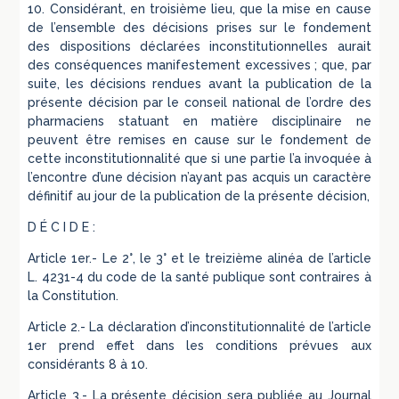
10. Considérant, en troisième lieu, que la mise en cause
de l’ensemble des décisions prises sur le fondement
des dispositions déclarées inconstitutionnelles aurait
des conséquences manifestement excessives ; que, par
suite, les décisions rendues avant la publication de la
présente décision par le conseil national de l’ordre des
pharmaciens statuant en matière disciplinaire ne
peuvent être remises en cause sur le fondement de
cette inconstitutionnalité que si une partie l’a invoquée à
l’encontre d’une décision n’ayant pas acquis un caractère
définitif au jour de la publication de la présente décision,
D É C I D E :
Article 1er.- Le 2°, le 3° et le treizième alinéa de l’article
L. 4231-4 du code de la santé publique sont contraires à
la Constitution.
Article 2.- La déclaration d’inconstitutionnalité de l’article
1er prend effet dans les conditions prévues aux
considérants 8 à 10.
Article 3.- La présente décision sera publiée au Journal