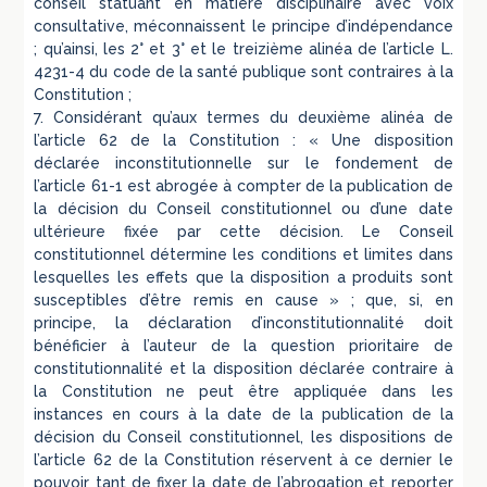
conseil statuant en matière disciplinaire avec voix
consultative, méconnaissent le principe d’indépendance
; qu’ainsi, les 2° et 3° et le treizième alinéa de l’article L.
4231-4 du code de la santé publique sont contraires à la
Constitution ;
7. Considérant qu’aux termes du deuxième alinéa de
l’article 62 de la Constitution : « Une disposition
déclarée inconstitutionnelle sur le fondement de
l’article 61-1 est abrogée à compter de la publication de
la décision du Conseil constitutionnel ou d’une date
ultérieure fixée par cette décision. Le Conseil
constitutionnel détermine les conditions et limites dans
lesquelles les effets que la disposition a produits sont
susceptibles d’être remis en cause » ; que, si, en
principe, la déclaration d’inconstitutionnalité doit
bénéficier à l’auteur de la question prioritaire de
constitutionnalité et la disposition déclarée contraire à
la Constitution ne peut être appliquée dans les
instances en cours à la date de la publication de la
décision du Conseil constitutionnel, les dispositions de
l’article 62 de la Constitution réservent à ce dernier le
pouvoir tant de fixer la date de l’abrogation et reporter