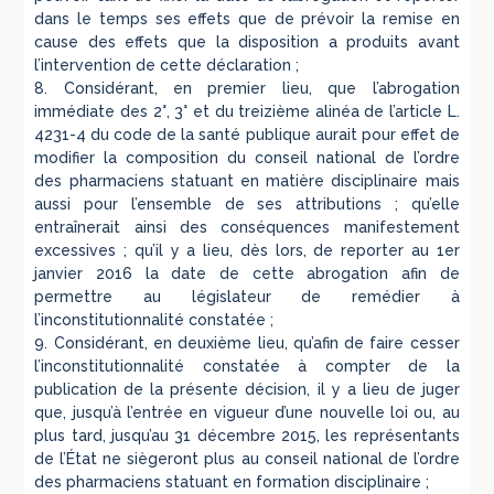
dans le temps ses effets que de prévoir la remise en
cause des effets que la disposition a produits avant
l’intervention de cette déclaration ;
8. Considérant, en premier lieu, que l’abrogation
immédiate des 2°, 3° et du treizième alinéa de l’article L.
4231-4 du code de la santé publique aurait pour effet de
modifier la composition du conseil national de l’ordre
des pharmaciens statuant en matière disciplinaire mais
aussi pour l’ensemble de ses attributions ; qu’elle
entraînerait ainsi des conséquences manifestement
excessives ; qu’il y a lieu, dès lors, de reporter au 1er
janvier 2016 la date de cette abrogation afin de
permettre au législateur de remédier à
l’inconstitutionnalité constatée ;
9. Considérant, en deuxième lieu, qu’afin de faire cesser
l’inconstitutionnalité constatée à compter de la
publication de la présente décision, il y a lieu de juger
que, jusqu’à l’entrée en vigueur d’une nouvelle loi ou, au
plus tard, jusqu’au 31 décembre 2015, les représentants
de l’État ne siègeront plus au conseil national de l’ordre
des pharmaciens statuant en formation disciplinaire ;