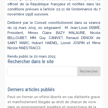
officiel de la République française et notifiée dans les
conditions prévues à l’article 23-11 de l’ordonnance du 7
novembre 1958 susvisée.
Délibéré par le Conseil constitutionnel dans sa séance
du 19 mars 2015, où siégeaient : M. Jean-Louis DEBRÉ,
Président, Mmes Claire BAZY MALAURIE, Nicole
BELLOUBET, MM. Guy CANIVET, Renaud DENOIX de
SAINT MARC, Hubert HAENEL, Lionel JOSPIN et Mme
Nicole MAESTRACCI.
Rendu public le 20 mars 2015.
Rechercher dans le site
Derniers articles publiés
Peut-on former un référé-liberté en cas d’atteinte grave
et manifestement illégale au droit de chacun de vivre
dans un environnement équilibré et respectueux de la