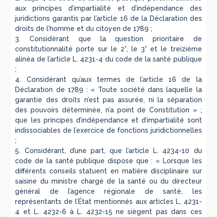
aux principes d’impartialité et d’indépendance des
juridictions garantis par l’article 16 de la Déclaration des
droits de l’homme et du citoyen de 1789 ;
3. Considérant que la question prioritaire de
constitutionnalité porte sur le 2°, le 3° et le treizième
alinéa de l’article L. 4231-4 du code de la santé publique
;
4. Considérant qu’aux termes de l’article 16 de la
Déclaration de 1789 : « Toute société dans laquelle la
garantie des droits n’est pas assurée, ni la séparation
des pouvoirs déterminée, n’a point de Constitution » ;
que les principes d’indépendance et d’impartialité sont
indissociables de l’exercice de fonctions juridictionnelles
;
5. Considérant, d’une part, que l’article L. 4234-10 du
code de la santé publique dispose que : « Lorsque les
différents conseils statuent en matière disciplinaire sur
saisine du ministre chargé de la santé ou du directeur
général de l’agence régionale de santé, les
représentants de l’État mentionnés aux articles L. 4231-
4 et L. 4232-6 à L. 4232-15 ne siègent pas dans ces