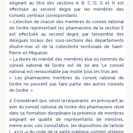
siégeant au titre des sections A, B, C, D, G et H est
effectuée au second degré par les membres des
conseils centraux correspondants.
« L’élection de chacun des membres du conseil national
de l’ordre représentant les pharmaciens de la section E
est effectuée au second degré, par l’ensemble des
délégués locaux des sous-sections des départements
d’outre-mer et de la collectivité territoriale de Saint-
Pierre-et-Miquelon.
« La durée du mandat des membres élus ou nommés du
conseil national de l’ordre est de six ans. Le conseil
national est renouvelable par moitié tous les trois ans.
« Les pharmaciens membres du conseil national de
l’ordre ne peuvent pas faire partie des autres conseils
de l’ordre. »
2. Considérant que, selon la requérante, en prévoyant au
sein du conseil national de l’ordre des pharmaciens réuni
dans sa formation disciplinaire la présence de membres
siégeant en qualité de représentants de ministres,
même avec voix consultative, les dispositions de l’article
L. 4231-4 du code de la santé publique portent atteinte