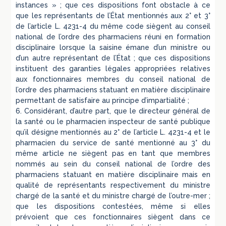
instances » ; que ces dispositions font obstacle à ce
que les représentants de l’État mentionnés aux 2° et 3°
de l’article L. 4231-4 du même code siègent au conseil
national de l’ordre des pharmaciens réuni en formation
disciplinaire lorsque la saisine émane d’un ministre ou
d’un autre représentant de l’État ; que ces dispositions
instituent des garanties légales appropriées relatives
aux fonctionnaires membres du conseil national de
l’ordre des pharmaciens statuant en matière disciplinaire
permettant de satisfaire au principe d’impartialité ;
6. Considérant, d’autre part, que le directeur général de
la santé ou le pharmacien inspecteur de santé publique
qu’il désigne mentionnés au 2° de l’article L. 4231-4 et le
pharmacien du service de santé mentionné au 3° du
même article ne siègent pas en tant que membres
nommés au sein du conseil national de l’ordre des
pharmaciens statuant en matière disciplinaire mais en
qualité de représentants respectivement du ministre
chargé de la santé et du ministre chargé de l’outre-mer ;
que les dispositions contestées, même si elles
prévoient que ces fonctionnaires siègent dans ce