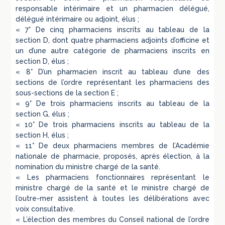
responsable intérimaire et un pharmacien délégué,
délégué intérimaire ou adjoint, élus ;
« 7° De cinq pharmaciens inscrits au tableau de la
section D, dont quatre pharmaciens adjoints d’officine et
un d’une autre catégorie de pharmaciens inscrits en
section D, élus ;
« 8° D’un pharmacien inscrit au tableau d’une des
sections de l’ordre représentant les pharmaciens des
sous-sections de la section E ;
« 9° De trois pharmaciens inscrits au tableau de la
section G, élus ;
« 10° De trois pharmaciens inscrits au tableau de la
section H, élus ;
« 11° De deux pharmaciens membres de l’Académie
nationale de pharmacie, proposés, après élection, à la
nomination du ministre chargé de la santé.
« Les pharmaciens fonctionnaires représentant le
ministre chargé de la santé et le ministre chargé de
l’outre-mer assistent à toutes les délibérations avec
voix consultative.
« L’élection des membres du Conseil national de l’ordre