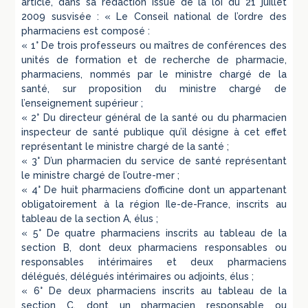
article, dans sa rédaction issue de la loi du 21 juillet
2009 susvisée : « Le Conseil national de l’ordre des
pharmaciens est composé :
« 1° De trois professeurs ou maîtres de conférences des
unités de formation et de recherche de pharmacie,
pharmaciens, nommés par le ministre chargé de la
santé, sur proposition du ministre chargé de
l’enseignement supérieur ;
« 2° Du directeur général de la santé ou du pharmacien
inspecteur de santé publique qu’il désigne à cet effet
représentant le ministre chargé de la santé ;
« 3° D’un pharmacien du service de santé représentant
le ministre chargé de l’outre-mer ;
« 4° De huit pharmaciens d’officine dont un appartenant
obligatoirement à la région Ile-de-France, inscrits au
tableau de la section A, élus ;
« 5° De quatre pharmaciens inscrits au tableau de la
section B, dont deux pharmaciens responsables ou
responsables intérimaires et deux pharmaciens
délégués, délégués intérimaires ou adjoints, élus ;
« 6° De deux pharmaciens inscrits au tableau de la
section C, dont un pharmacien responsable ou