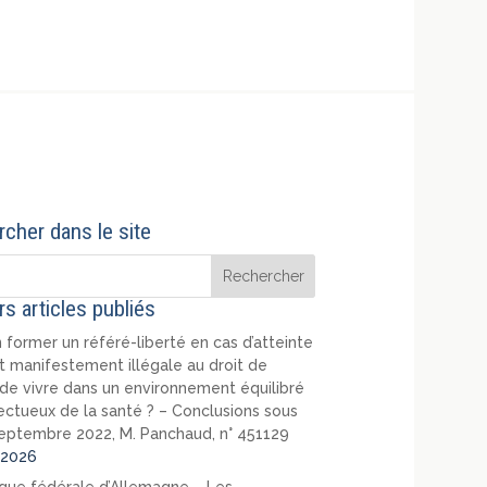
cher dans le site
rs articles publiés
 former un référé-liberté en cas d’atteinte
t manifestement illégale au droit de
de vivre dans un environnement équilibré
ectueux de la santé ? – Conclusions sous
eptembre 2022, M. Panchaud, n° 451129
2026