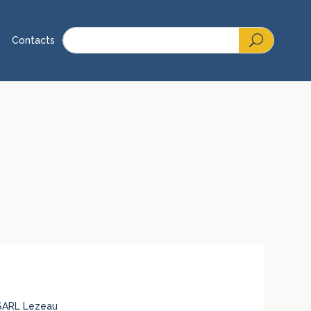
Contacts
 SARL Lezeau