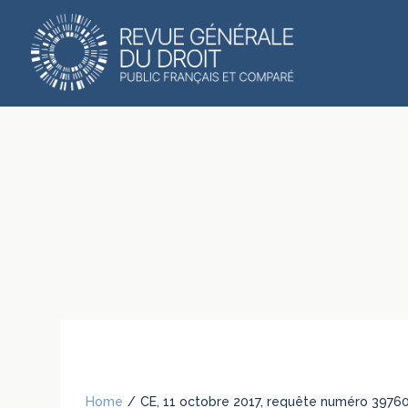
Home
/
CE, 11 octobre 2017, requête numéro 397604