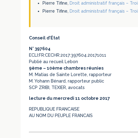
Pierre Tifine,
Droit administratif français – Tr
Pierre Tifine,
Droit administratif français – Tr
Conseil d’État
N° 397604
ECLI:FR:CECHR:2017:397604.20171011
Publié au recueil Lebon
9ème – 10ème chambres réunies
M. Matias de Sainte Lorette, rapporteur
M. Yohann Bénard, rapporteur public
SCP ZRIBI, TEXIER, avocats
lecture du mercredi 11 octobre 2017
REPUBLIQUE FRANCAISE
AU NOM DU PEUPLE FRANCAIS