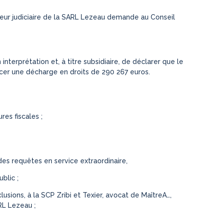
ateur judiciaire de la SARL Lezeau demande au Conseil
 interprétation et, à titre subsidiaire, de déclarer que le
cer une décharge en droits de 290 267 euros.
res fiscales ;
des requêtes en service extraordinaire,
blic ;
usions, à la SCP Zribi et Texier, avocat de MaîtreA…,
ARL Lezeau ;