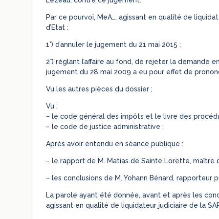
Par ce pourvoi, MeA…, agissant en qualité de liquid
d’Etat :
1°) d’annuler le jugement du 21 mai 2015 ;
2°) réglant l’affaire au fond, de rejeter la demande en
jugement du 28 mai 2009 a eu pour effet de pronon
Vu les autres pièces du dossier ;
Vu :
– le code général des impôts et le livre des procédu
– le code de justice administrative ;
Après avoir entendu en séance publique :
– le rapport de M. Matias de Sainte Lorette, maître 
– les conclusions de M. Yohann Bénard, rapporteur pu
La parole ayant été donnée, avant et après les concl
agissant en qualité de liquidateur judiciaire de la S