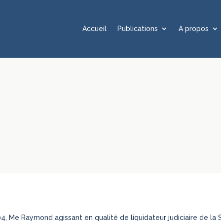
Accueil
Publications
A propos
, Me Raymond agissant en qualité de liquidateur judiciaire de la