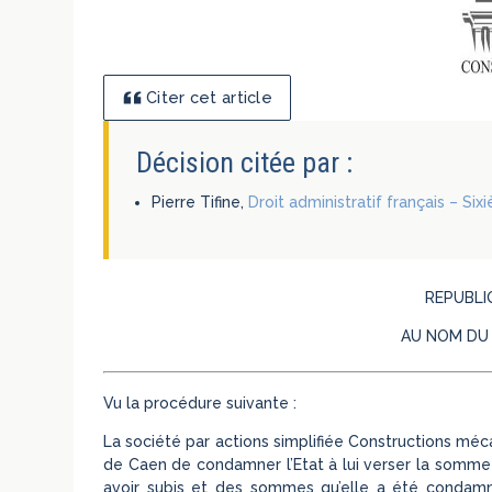
Citer cet article
Décision citée par :
Pierre Tifine,
Droit administratif français – Six
REPUBLI
AU NOM DU
Vu la procédure suivante :
La société par actions simplifiée Constructions mé
de Caen de condamner l’Etat à lui verser la somme 
avoir subis et des sommes qu’elle a été condamné