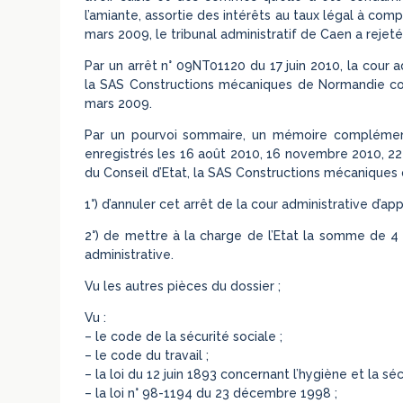
l’amiante, assortie des intérêts au taux légal à co
mars 2009, le tribunal administratif de Caen a reje
Par un arrêt n° 09NT01120 du 17 juin 2010, la cour 
la SAS Constructions mécaniques de Normandie con
mars 2009.
Par un pourvoi sommaire, un mémoire complémen
enregistrés les 16 août 2010, 16 novembre 2010, 22 
du Conseil d’Etat, la SAS Constructions mécaniques
1°) d’annuler cet arrêt de la cour administrative d’ap
2°) de mettre à la charge de l’Etat la somme de 4 0
administrative.
Vu les autres pièces du dossier ;
Vu :
– le code de la sécurité sociale ;
– le code du travail ;
– la loi du 12 juin 1893 concernant l’hygiène et la sé
– la loi n° 98-1194 du 23 décembre 1998 ;