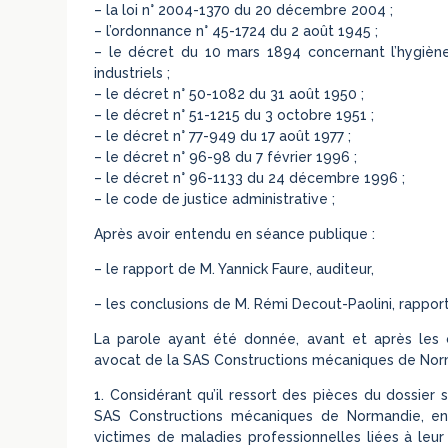
– la loi n° 2004-1370 du 20 décembre 2004 ;
– l’ordonnance n° 45-1724 du 2 août 1945 ;
– le décret du 10 mars 1894 concernant l’hygiène 
industriels ;
– le décret n° 50-1082 du 31 août 1950 ;
– le décret n° 51-1215 du 3 octobre 1951 ;
– le décret n° 77-949 du 17 août 1977 ;
– le décret n° 96-98 du 7 février 1996 ;
– le décret n° 96-1133 du 24 décembre 1996 ;
– le code de justice administrative ;
Après avoir entendu en séance publique :
– le rapport de M. Yannick Faure, auditeur,
– les conclusions de M. Rémi Decout-Paolini, rapport
La parole ayant été donnée, avant et après les co
avocat de la SAS Constructions mécaniques de Nor
1. Considérant qu’il ressort des pièces du dossier 
SAS Constructions mécaniques de Normandie, ent
victimes de maladies professionnelles liées à leur