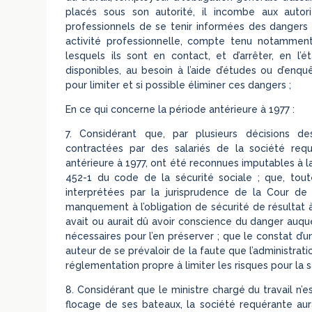
placés sous son autorité, il incombe aux autor
professionnels de se tenir informées des dangers q
activité professionnelle, compte tenu notamment
lesquels ils sont en contact, et d’arrêter, en l’
disponibles, au besoin à l’aide d’études ou d’enq
pour limiter et si possible éliminer ces dangers ;
En ce qui concerne la période antérieure à 1977 :
7. Considérant que, par plusieurs décisions des 
contractées par des salariés de la société requ
antérieure à 1977, ont été reconnues imputables à la
452-1 du code de la sécurité sociale ; que, toutef
interprétées par la jurisprudence de la Cour de 
manquement à l’obligation de sécurité de résultat à 
avait ou aurait dû avoir conscience du danger auquel
nécessaires pour l’en préserver ; que le constat d’un
auteur de se prévaloir de la faute que l’administra
réglementation propre à limiter les risques pour la s
8. Considérant que le ministre chargé du travail n’e
flocage de ses bateaux, la société requérante aura