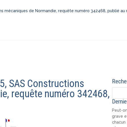
ons mécaniques de Normandie, requête numéro 342468, publié au r
5, SAS Constructions
Recher
e, requête numéro 342468,
Dernie
Peut-on
grave e
chacun 