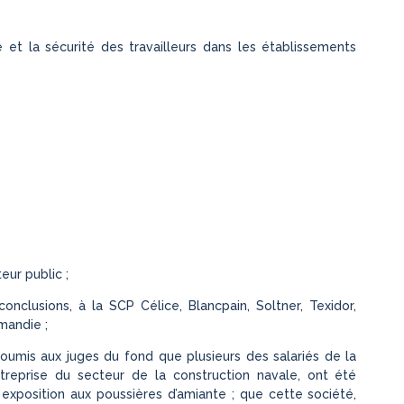
et la sécurité des travailleurs dans les établissements
eur public ;
nclusions, à la SCP Célice, Blancpain, Soltner, Texidor,
mandie ;
soumis aux juges du fond que plusieurs des salariés de la
reprise du secteur de la construction navale, ont été
 exposition aux poussières d’amiante ; que cette société,