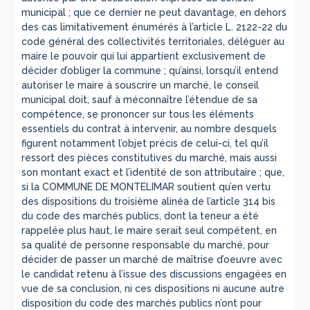
municipal ; que ce dernier ne peut davantage, en dehors
des cas limitativement énumérés à l’article L. 2122-22 du
code général des collectivités territoriales, déléguer au
maire le pouvoir qui lui appartient exclusivement de
décider d’obliger la commune ; qu’ainsi, lorsqu’il entend
autoriser le maire à souscrire un marché, le conseil
municipal doit, sauf à méconnaître l’étendue de sa
compétence, se prononcer sur tous les éléments
essentiels du contrat à intervenir, au nombre desquels
figurent notamment l’objet précis de celui-ci, tel qu’il
ressort des pièces constitutives du marché, mais aussi
son montant exact et l’identité de son attributaire ; que,
si la COMMUNE DE MONTELIMAR soutient qu’en vertu
des dispositions du troisième alinéa de l’article 314 bis
du code des marchés publics, dont la teneur a été
rappelée plus haut, le maire serait seul compétent, en
sa qualité de personne responsable du marché, pour
décider de passer un marché de maîtrise d’oeuvre avec
le candidat retenu à l’issue des discussions engagées en
vue de sa conclusion, ni ces dispositions ni aucune autre
disposition du code des marchés publics n’ont pour