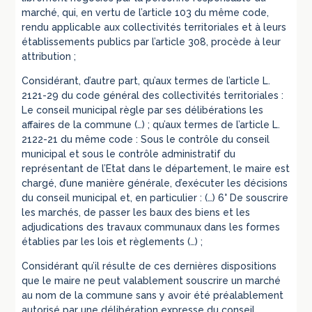
marché, qui, en vertu de l’article 103 du même code,
rendu applicable aux collectivités territoriales et à leurs
établissements publics par l’article 308, procède à leur
attribution ;
Considérant, d’autre part, qu’aux termes de l’article L.
2121-29 du code général des collectivités territoriales :
Le conseil municipal règle par ses délibérations les
affaires de la commune (…) ; qu’aux termes de l’article L.
2122-21 du même code : Sous le contrôle du conseil
municipal et sous le contrôle administratif du
représentant de l’Etat dans le département, le maire est
chargé, d’une manière générale, d’exécuter les décisions
du conseil municipal et, en particulier : (…) 6° De souscrire
les marchés, de passer les baux des biens et les
adjudications des travaux communaux dans les formes
établies par les lois et règlements (…) ;
Considérant qu’il résulte de ces dernières dispositions
que le maire ne peut valablement souscrire un marché
au nom de la commune sans y avoir été préalablement
autorisé par une délibération expresse du conseil