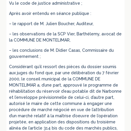
Vu le code de justice administrative ;
Après avoir entendu en séance publique :
– le rapport de M. Julien Boucher, Auditeur,
– les observations de la SCP Vier, Barthélemy, avocat de
la COMMUNE DE MONTELIMAR,
– les conclusions de M. Didier Casas, Commissaire du
gouvernement ;
Considérant qu’il ressort des pièces du dossier soumis
aux juges du fond que, par une délibération du 7 février
2000, le conseil municipal de la COMMUNE DE
MONTELIMAR a, d’une part, approuvé le programme de
réhabilitation du réservoir d’eau potable dit de Narbonne
et l’enveloppe prévisionnelle de celui-ci, d’autre part,
autorisé le maire de cette commune à engager une
procédure de marché négocié en vue de l’attribution
d’un marché relatif à la maîtrise d’oeuvre de l’opération
projetée, en application des dispositions du troisième
alinéa de l’article 314 bis du code des marchés publics,