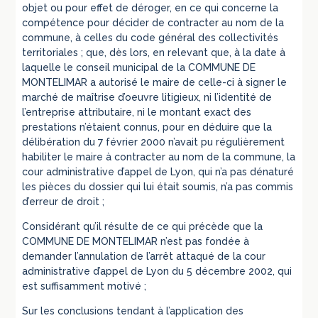
objet ou pour effet de déroger, en ce qui concerne la
compétence pour décider de contracter au nom de la
commune, à celles du code général des collectivités
territoriales ; que, dès lors, en relevant que, à la date à
laquelle le conseil municipal de la COMMUNE DE
MONTELIMAR a autorisé le maire de celle-ci à signer le
marché de maîtrise d’oeuvre litigieux, ni l’identité de
l’entreprise attributaire, ni le montant exact des
prestations n’étaient connus, pour en déduire que la
délibération du 7 février 2000 n’avait pu régulièrement
habiliter le maire à contracter au nom de la commune, la
cour administrative d’appel de Lyon, qui n’a pas dénaturé
les pièces du dossier qui lui était soumis, n’a pas commis
d’erreur de droit ;
Considérant qu’il résulte de ce qui précède que la
COMMUNE DE MONTELIMAR n’est pas fondée à
demander l’annulation de l’arrêt attaqué de la cour
administrative d’appel de Lyon du 5 décembre 2002, qui
est suffisamment motivé ;
Sur les conclusions tendant à l’application des