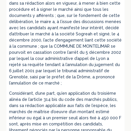
dans sa rédaction alors en vigueur, à mener à bien cette
procédure et à signer le marché ainsi que tous les
documents y afférents ; que, sur le fondement de cette
délibération, le maire a, à l’issue des discussions menées
avec les candidats ayant manifesté leur intérêt, décidé
d’attribuer le marché à la société Sogreah et signé, le 4
décembre 2000, l’acte d’engagement liant cette société
à la commune ; que la COMMUNE DE MONTELIMAR se
pourvoit en cassation contre l’arrêt du 5 décembre 2002
par lequel la cour administrative d’appel de Lyon a
rejeté sa requête tendant à l’annulation du jugement du
6 juillet 2001 par lequel le tribunal administratif de
Grenoble, saisi par le préfet de la Drôme, a prononcé
l’annulation de ce marché ;
Considérant, d’une part, qu’en application du troisième
alinéa de l’article 314 bis du code des marchés publics,
dans sa rédaction applicable aux faits de l’espèce, les
marchés de maîtrise d’oeuvre d’un montant estimé
inférieur ou égal à un premier seuil alors fixé à 450 000 F
sont, après mise en compétition des candidats,
librement négociés par la personne responsable du