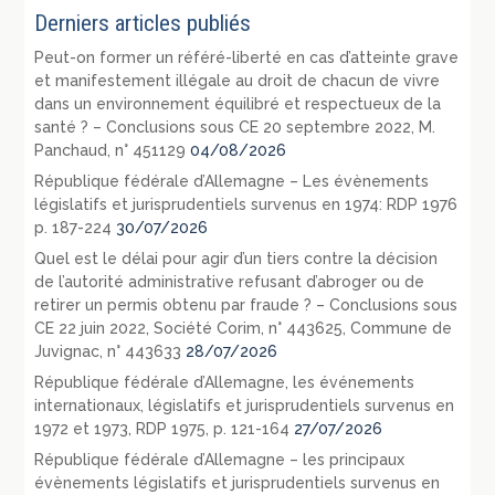
Derniers articles publiés
Peut-on former un référé-liberté en cas d’atteinte grave
et manifestement illégale au droit de chacun de vivre
dans un environnement équilibré et respectueux de la
santé ? – Conclusions sous CE 20 septembre 2022, M.
Panchaud, n° 451129
04/08/2026
République fédérale d’Allemagne – Les évènements
législatifs et jurisprudentiels survenus en 1974: RDP 1976
p. 187-224
30/07/2026
Quel est le délai pour agir d’un tiers contre la décision
de l’autorité administrative refusant d’abroger ou de
retirer un permis obtenu par fraude ? – Conclusions sous
CE 22 juin 2022, Société Corim, n° 443625, Commune de
Juvignac, n° 443633
28/07/2026
République fédérale d’Allemagne, les événements
internationaux, législatifs et jurisprudentiels survenus en
1972 et 1973, RDP 1975, p. 121-164
27/07/2026
République fédérale d’Allemagne – les principaux
évènements législatifs et jurisprudentiels survenus en