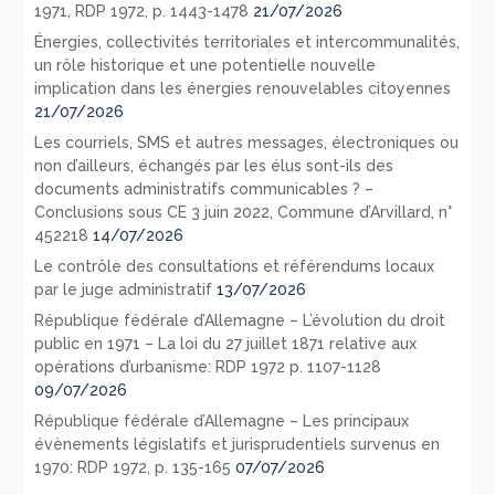
1971, RDP 1972, p. 1443-1478
21/07/2026
Énergies, collectivités territoriales et intercommunalités,
un rôle historique et une potentielle nouvelle
implication dans les énergies renouvelables citoyennes
21/07/2026
Les courriels, SMS et autres messages, électroniques ou
non d’ailleurs, échangés par les élus sont-ils des
documents administratifs communicables ? –
Conclusions sous CE 3 juin 2022, Commune d’Arvillard, n°
452218
14/07/2026
Le contrôle des consultations et référendums locaux
par le juge administratif
13/07/2026
République fédérale d’Allemagne – L’évolution du droit
public en 1971 – La loi du 27 juillet 1871 relative aux
opérations d’urbanisme: RDP 1972 p. 1107-1128
09/07/2026
République fédérale d’Allemagne – Les principaux
évènements législatifs et jurisprudentiels survenus en
1970: RDP 1972, p. 135-165
07/07/2026