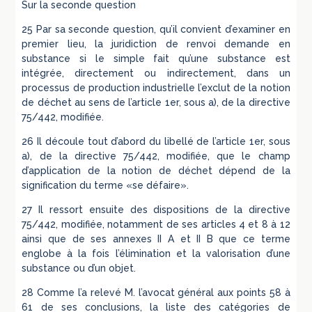
Sur la seconde question
25 Par sa seconde question, qu’il convient d’examiner en
premier lieu, la juridiction de renvoi demande en
substance si le simple fait qu’une substance est
intégrée, directement ou indirectement, dans un
processus de production industrielle l’exclut de la notion
de déchet au sens de l’article 1er, sous a), de la directive
75/442, modifiée.
26 Il découle tout d’abord du libellé de l’article 1er, sous
a), de la directive 75/442, modifiée, que le champ
d’application de la notion de déchet dépend de la
signification du terme «se défaire».
27 Il ressort ensuite des dispositions de la directive
75/442, modifiée, notamment de ses articles 4 et 8 à 12
ainsi que de ses annexes II A et II B que ce terme
englobe à la fois l’élimination et la valorisation d’une
substance ou d’un objet.
28 Comme l’a relevé M. l’avocat général aux points 58 à
61 de ses conclusions, la liste des catégories de