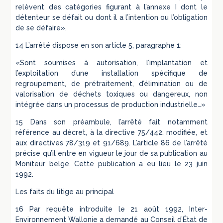
relèvent des catégories figurant à l’annexe I dont le
détenteur se défait ou dont il a l’intention ou l’obligation
de se défaire».
14 L’arrêté dispose en son article 5, paragraphe 1:
«Sont soumises à autorisation, l’implantation et
l’exploitation d’une installation spécifique de
regroupement, de prétraitement, d’élimination ou de
valorisation de déchets toxiques ou dangereux, non
intégrée dans un processus de production industrielle…»
15 Dans son préambule, l’arrêté fait notamment
référence au décret, à la directive 75/442, modifiée, et
aux directives 78/319 et 91/689. L’article 86 de l’arrêté
précise qu’il entre en vigueur le jour de sa publication au
Moniteur belge. Cette publication a eu lieu le 23 juin
1992.
Les faits du litige au principal
16 Par requête introduite le 21 août 1992, Inter-
Environnement Wallonie a demandé au Conseil d’État de