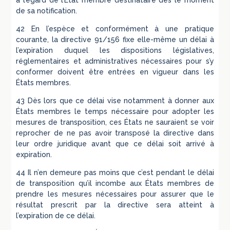
à l’égard de l’État membre destinataire dès le moment
de sa notification.
42 En l’espèce et conformément à une pratique
courante, la directive 91/156 fixe elle-même un délai à
l’expiration duquel les dispositions législatives,
réglementaires et administratives nécessaires pour s’y
conformer doivent être entrées en vigueur dans les
États membres.
43 Dès lors que ce délai vise notamment à donner aux
États membres le temps nécessaire pour adopter les
mesures de transposition, ces États ne sauraient se voir
reprocher de ne pas avoir transposé la directive dans
leur ordre juridique avant que ce délai soit arrivé à
expiration.
44 Il n’en demeure pas moins que c’est pendant le délai
de transposition qu’il incombe aux États membres de
prendre les mesures nécessaires pour assurer que le
résultat prescrit par la directive sera atteint à
l’expiration de ce délai.