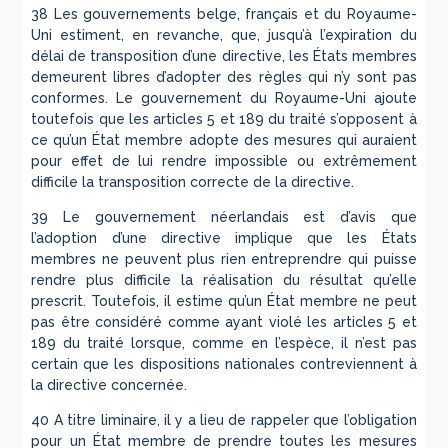
38 Les gouvernements belge, français et du Royaume-
Uni estiment, en revanche, que, jusqu’à l’expiration du
délai de transposition d’une directive, les États membres
demeurent libres d’adopter des règles qui n’y sont pas
conformes. Le gouvernement du Royaume-Uni ajoute
toutefois que les articles 5 et 189 du traité s’opposent à
ce qu’un État membre adopte des mesures qui auraient
pour effet de lui rendre impossible ou extrêmement
difficile la transposition correcte de la directive.
39 Le gouvernement néerlandais est d’avis que
l’adoption d’une directive implique que les États
membres ne peuvent plus rien entreprendre qui puisse
rendre plus difficile la réalisation du résultat qu’elle
prescrit. Toutefois, il estime qu’un État membre ne peut
pas être considéré comme ayant violé les articles 5 et
189 du traité lorsque, comme en l’espèce, il n’est pas
certain que les dispositions nationales contreviennent à
la directive concernée.
40 A titre liminaire, il y a lieu de rappeler que l’obligation
pour un État membre de prendre toutes les mesures