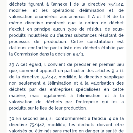
déchets figurant à l’annexe I de la directive 75/442,
modifiée, et les opérations d’élimination et de
valorisation énumérées aux annexes II A et II B de la
même directive montrent que la notion de déchet
n’exclut en principe aucun type de résidus, de sous-
produits industriels ou d’autres substances résultant de
processus de production. Cette constatation est
d’ailleurs confortée par la liste des déchets établie par
la Commission dans la décision 94/3.
29 A cet égard, il convient de préciser en premier lieu
que, comme il apparaît en particulier des articles 9 à 11
de la directive 75/442, modifiée, la directive s’applique
non seulement à l’élimination et à la valorisation des
déchets par des entreprises spécialisées en cette
matière, mais également à l’élimination et à la
valorisation de déchets par l’entreprise qui les a
produits, sur le lieu de leur production.
30 En second lieu, si, conformément à l’article 4 de la
directive 75/442, modifiée, les déchets doivent être
valorisés ou éliminés sans mettre en danger la santé de