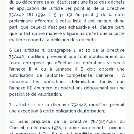
du 20 décembre 1993, établissant une liste des déchets
en application de l’article 1er, point a), de la directive
75/442 (JO 1994, L 5, p. 15). Au point 3 de la note
préliminaire afférente à cette liste, il est indiqué, d’une
part, que celle-ci n’est pas exhaustive et, d’autre part,
que le fait qu’une matière y figure n’a d’effet que si cette
matière répond à la définition des déchets.
6 Les articles 9, paragraphe 1, et 10 de la directive
75/442, modifiée, prévoient que tout établissement ou
toute entreprise qui effectue les opérations visées à
l’annexe II A ou à l’annexe II B doit obtenir une
autorisation de l’autorité compétente. L’annexe II A
concerne les opérations d’élimination tandis que
l’annexe II B énumère les opérations débouchant sur une
possibilité de valorisation.
7 L’article 11 de la directive 75/442, modifiée, prévoit
une exception à cette obligation d’autorisation:
«1. Sans préjudice de la directive 78/319/CEE du
Conseil, du 20 mars 1978, relative aux déchets toxiques