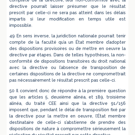
complète de la directive, leur non-conformité avec la
directive pourrait laisser présumer que le résultat
prescrit par celle-ci ne sera pas atteint dans les délais
impartis si leur modification en temps utile est
impossible.
49 En sens inverse, la juridiction nationale pourrait tenir
compte de la faculté qu’a un État membre d’adopter
des dispositions provisoires ou de mettre en oeuvre la
directive par étapes. Dans de telles hypothèses, la non-
conformité de dispositions transitoires du droit national
avec la directive ou l’absence de transposition de
certaines dispositions de la directive ne compromettrait
pas nécessairement le résultat prescrit pas celle-ci.
50 Il convient donc de répondre à la première question
que les articles 5, deuxième alinéa, et 189, troisième
alinéa, du traité CEE ainsi que la directive 91/156
imposent que, pendant le délai de transposition fixé par
la directive pour la mettre en oeuvre, l’État membre
destinataire de celle-ci s’abstienne de prendre des
dispositions de nature à compromettre sérieusement la