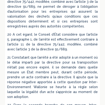
directive 75/442, modifiée, combiné avec l’article 3 de la
directive 91/689, ne permet de déroger à l’obligation
d’autorisation pour les entreprises qui assurent la
valorisation des déchets qu’aux conditions que ces
dispositions déterminent et si ces entreprises sont
enregistrées auprès des autorités compétentes.
20 A cet égard, le Conseil d’État considère que l’article
5, paragraphe 1, de l’arrêté est effectivement contraire à
l’article 11 de la directive 75/442, modifiée, combiné
avec l’article 3 de la directive 91/689.
21 Constatant que l’arrêté a été adopté à un moment où
le délai imparti par la directive pour sa transposition
n’était pas encore expiré, il se demande dans quelle
mesure un État membre peut, durant cette période,
prendre un acte contraire à la directive. Il ajoute que la
réponse négative apportée à cette question par Inter-
Environnement Wallonie se heurte à la règle selon
laquelle la légalité d’un acte s’apprécie au moment de
son adoption.