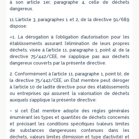
à son article 1er, paragraphe 4, celle de déchets
dangereux.
11 L’article 3, paragraphes 1 et 2, de la directive 91/689
dispose:
«1. La dérogation à l’obligation d’autorisation pour les
établissements assurant l’élimination de leurs propres
déchets, visée à l’article 11, paragraphe 1, point a), de la
directive 75/442/CEE, ne s’applique pas aux déchets
dangereux couverts par la présente directive.
2. Conformément à l’article 11, paragraphe 1, point b), de
la directive 75/442/CEE, un État membre peut déroger
à l’article 10 de ladite directive pour des établissements
ou entreprises qui assurent la valorisation de déchets
auxquels s’applique la présente directive:
– si cet État membre adopte des règles générales
énumérant les types et quantités de déchets concernés
et précisant les conditions spécifiques (valeurs limites
de substances dangereuses contenues dans les
déchets, valeurs limites d’émission et type d’activité) et