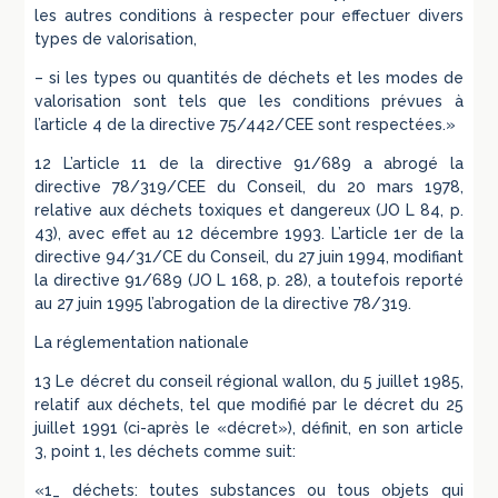
les autres conditions à respecter pour effectuer divers
types de valorisation,
– si les types ou quantités de déchets et les modes de
valorisation sont tels que les conditions prévues à
l’article 4 de la directive 75/442/CEE sont respectées.»
12 L’article 11 de la directive 91/689 a abrogé la
directive 78/319/CEE du Conseil, du 20 mars 1978,
relative aux déchets toxiques et dangereux (JO L 84, p.
43), avec effet au 12 décembre 1993. L’article 1er de la
directive 94/31/CE du Conseil, du 27 juin 1994, modifiant
la directive 91/689 (JO L 168, p. 28), a toutefois reporté
au 27 juin 1995 l’abrogation de la directive 78/319.
La réglementation nationale
13 Le décret du conseil régional wallon, du 5 juillet 1985,
relatif aux déchets, tel que modifié par le décret du 25
juillet 1991 (ci-après le «décret»), définit, en son article
3, point 1, les déchets comme suit:
«1_ déchets: toutes substances ou tous objets qui