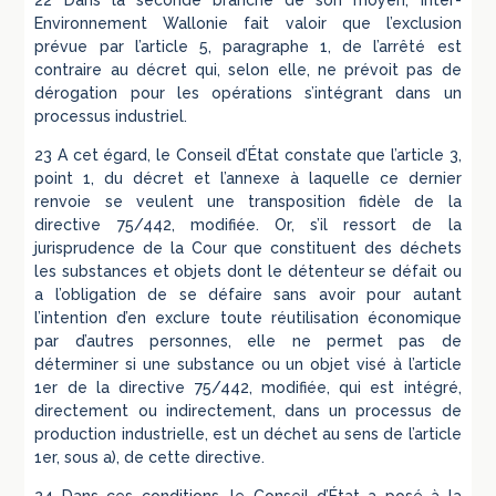
22 Dans la seconde branche de son moyen, Inter-
Environnement Wallonie fait valoir que l’exclusion
prévue par l’article 5, paragraphe 1, de l’arrêté est
contraire au décret qui, selon elle, ne prévoit pas de
dérogation pour les opérations s’intégrant dans un
processus industriel.
23 A cet égard, le Conseil d’État constate que l’article 3,
point 1, du décret et l’annexe à laquelle ce dernier
renvoie se veulent une transposition fidèle de la
directive 75/442, modifiée. Or, s’il ressort de la
jurisprudence de la Cour que constituent des déchets
les substances et objets dont le détenteur se défait ou
a l’obligation de se défaire sans avoir pour autant
l’intention d’en exclure toute réutilisation économique
par d’autres personnes, elle ne permet pas de
déterminer si une substance ou un objet visé à l’article
1er de la directive 75/442, modifiée, qui est intégré,
directement ou indirectement, dans un processus de
production industrielle, est un déchet au sens de l’article
1er, sous a), de cette directive.