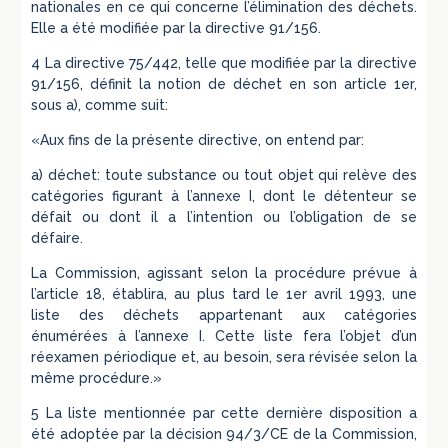
nationales en ce qui concerne l’élimination des déchets.
Elle a été modifiée par la directive 91/156.
4 La directive 75/442, telle que modifiée par la directive
91/156, définit la notion de déchet en son article 1er,
sous a), comme suit:
«Aux fins de la présente directive, on entend par:
a) déchet: toute substance ou tout objet qui relève des
catégories figurant à l’annexe I, dont le détenteur se
défait ou dont il a l’intention ou l’obligation de se
défaire.
La Commission, agissant selon la procédure prévue à
l’article 18, établira, au plus tard le 1er avril 1993, une
liste des déchets appartenant aux catégories
énumérées à l’annexe I. Cette liste fera l’objet d’un
réexamen périodique et, au besoin, sera révisée selon la
même procédure.»
5 La liste mentionnée par cette dernière disposition a
été adoptée par la décision 94/3/CE de la Commission,