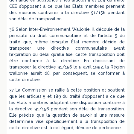
demande en substance si les articles 5 et 189 du traité
CEE s’opposent à ce que les États membres prennent
des mesures contraires à la directive 91/156 pendant
son délai de transposition.
36 Selon Inter-Environnement Wallonie, il découle de la
primauté du droit communautaire et de l’article 5 du
traité que, même lorsqu’un État membre décide de
transposer une directive communautaire avant
l’expiration du délai qu’elle fixe, cette transposition doit
être conforme à la directive. En choisissant de
transposer la directive 91/156 le 9 avril 1992, la Région
wallonne aurait dû, par conséquent, se conformer à
cette directive.
37 La Commission se rallie à cette position et soutient
que les articles 5 et 189 du traité s’opposent à ce que
les États membres adoptent une disposition contraire à
la directive 91/156 pendant son délai de transposition.
Elle précise que la question de savoir si une mesure
déterminée vise spécifiquement à la transposition de
cette directive est, à cet égard, dénuée de pertinence.