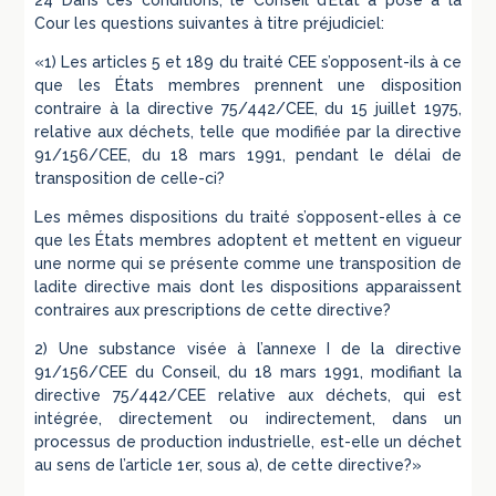
24 Dans ces conditions, le Conseil d’État a posé à la
Cour les questions suivantes à titre préjudiciel:
«1) Les articles 5 et 189 du traité CEE s’opposent-ils à ce
que les États membres prennent une disposition
contraire à la directive 75/442/CEE, du 15 juillet 1975,
relative aux déchets, telle que modifiée par la directive
91/156/CEE, du 18 mars 1991, pendant le délai de
transposition de celle-ci?
Les mêmes dispositions du traité s’opposent-elles à ce
que les États membres adoptent et mettent en vigueur
une norme qui se présente comme une transposition de
ladite directive mais dont les dispositions apparaissent
contraires aux prescriptions de cette directive?
2) Une substance visée à l’annexe I de la directive
91/156/CEE du Conseil, du 18 mars 1991, modifiant la
directive 75/442/CEE relative aux déchets, qui est
intégrée, directement ou indirectement, dans un
processus de production industrielle, est-elle un déchet
au sens de l’article 1er, sous a), de cette directive?»