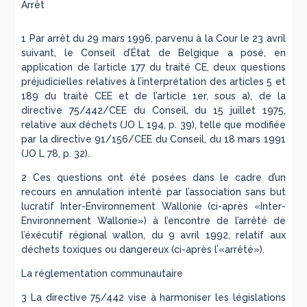
Arrêt
1 Par arrêt du 29 mars 1996, parvenu à la Cour le 23 avril
suivant, le Conseil d’État de Belgique a posé, en
application de l’article 177 du traité CE, deux questions
préjudicielles relatives à l’interprétation des articles 5 et
189 du traité CEE et de l’article 1er, sous a), de la
directive 75/442/CEE du Conseil, du 15 juillet 1975,
relative aux déchets (JO L 194, p. 39), telle que modifiée
par la directive 91/156/CEE du Conseil, du 18 mars 1991
(JO L 78, p. 32).
2 Ces questions ont été posées dans le cadre d’un
recours en annulation intenté par l’association sans but
lucratif Inter-Environnement Wallonie (ci-après «Inter-
Environnement Wallonie») à l’encontre de l’arrêté de
l’éxécutif régional wallon, du 9 avril 1992, relatif aux
déchets toxiques ou dangereux (ci-après l’«arrêté»).
La réglementation communautaire
3 La directive 75/442 vise à harmoniser les législations