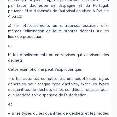
et dangereux [JO L 84, p. 43], modifiée en dernier lieu
par l’acte d’adhésion de l’Espagne et du Portugal,
peuvent être dispensés de l’autorisation visée à l’article
9 ou 10:
a) les établissements ou entreprises assurant eux-
mêmes l’élimination de leurs propres déchets sur les
lieux de production
et
b) les établissements ou entreprises qui valorisent des
déchets.
Cette exemption ne peut s’appliquer que:
– si les autorités compétentes ont adopté des règles
générales pour chaque type d’activité, fixant les types
et quantités de déchets et les conditions requises pour
que l’activité soit dispensée de l’autorisation
et
– si les types ou les quantités de déchets et les modes