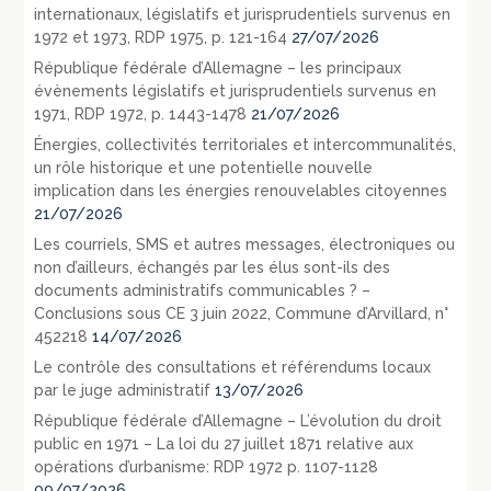
internationaux, législatifs et jurisprudentiels survenus en
1972 et 1973, RDP 1975, p. 121-164
27/07/2026
République fédérale d’Allemagne – les principaux
évènements législatifs et jurisprudentiels survenus en
1971, RDP 1972, p. 1443-1478
21/07/2026
Énergies, collectivités territoriales et intercommunalités,
un rôle historique et une potentielle nouvelle
implication dans les énergies renouvelables citoyennes
21/07/2026
Les courriels, SMS et autres messages, électroniques ou
non d’ailleurs, échangés par les élus sont-ils des
documents administratifs communicables ? –
Conclusions sous CE 3 juin 2022, Commune d’Arvillard, n°
452218
14/07/2026
Le contrôle des consultations et référendums locaux
par le juge administratif
13/07/2026
République fédérale d’Allemagne – L’évolution du droit
public en 1971 – La loi du 27 juillet 1871 relative aux
opérations d’urbanisme: RDP 1972 p. 1107-1128
09/07/2026