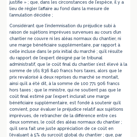
justifie » ; que, dans les circonstances de l’espèce, il y a
lieu de régler l’affaire au fond dans la mesure de
l’annulation décidée ;
Considérant que l’indemnisation du préjudice subi à
raison de sujétions imprévues survenues au cours d’un
chantier ne couvre ni les aléas normaux du chantier, ni
une marge bénéficiaire supplémentaire, par rapport à
celle incluse dans le prix initial du marché ; qu’il résulte
du rapport de l’expert désigné par le tribunal
administratif, que le coût final du chantier s’est élevé à la
somme de 161 836 840 francs hors taxes, alors que le
prix revalorisé à deux reprises du marché se montait,
ainsi qu’il a été dit, à la somme de 100 771 906 francs
hors taxes ; que le ministre, qui ne soutient pas que le
coût final estimé par l’expert inclurait une marge
bénéficiaire supplémentaire, est fondé à soutenir qu’il
convient, pour évaluer le préjudice relatif aux sujétions
imprévues, de retrancher de la différence entre ces
deux sommes, le coût des aléas normaux du chantier ;
qu’il sera fait une juste appréciation de ce coût en
l’évaluant à 5% du surcoût global du chantier ; que, par