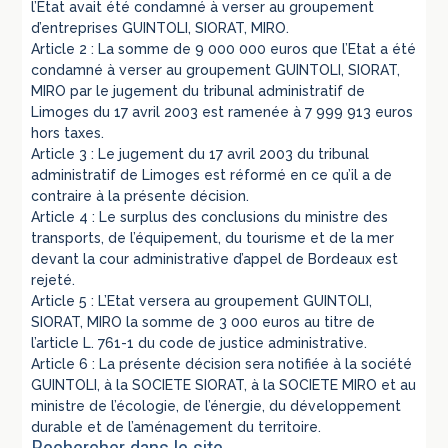
l’Etat avait été condamné à verser au groupement
d’entreprises GUINTOLI, SIORAT, MIRO.
Article 2 : La somme de 9 000 000 euros que l’Etat a été
condamné à verser au groupement GUINTOLI, SIORAT,
MIRO par le jugement du tribunal administratif de
Limoges du 17 avril 2003 est ramenée à 7 999 913 euros
hors taxes.
Article 3 : Le jugement du 17 avril 2003 du tribunal
administratif de Limoges est réformé en ce qu’il a de
contraire à la présente décision.
Article 4 : Le surplus des conclusions du ministre des
transports, de l’équipement, du tourisme et de la mer
devant la cour administrative d’appel de Bordeaux est
rejeté.
Article 5 : L’Etat versera au groupement GUINTOLI,
SIORAT, MIRO la somme de 3 000 euros au titre de
l’article L. 761-1 du code de justice administrative.
Article 6 : La présente décision sera notifiée à la société
GUINTOLI, à la SOCIETE SIORAT, à la SOCIETE MIRO et au
ministre de l’écologie, de l’énergie, du développement
durable et de l’aménagement du territoire.
Rechercher dans le site