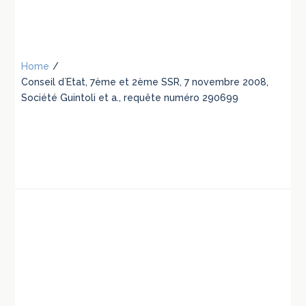
Home
/
Conseil d´Etat, 7ème et 2ème SSR, 7 novembre 2008,
Société Guintoli et a., requête numéro 290699