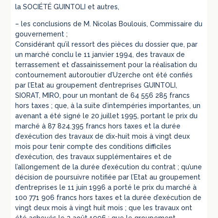
la SOCIÉTÉ GUINTOLI et autres,
– les conclusions de M. Nicolas Boulouis, Commissaire du
gouvernement ;
Considérant qu’il ressort des pièces du dossier que, par
un marché conclu le 11 janvier 1994, des travaux de
terrassement et d’assainissement pour la réalisation du
contournement autoroutier d’Uzerche ont été confiés
par l’Etat au groupement d’entreprises GUINTOLI,
SIORAT, MIRO, pour un montant de 64 556 285 francs
hors taxes ; que, à la suite d’intempéries importantes, un
avenant a été signé le 20 juillet 1995, portant le prix du
marché à 87 824.395 francs hors taxes et la durée
d’exécution des travaux de dix-huit mois à vingt deux
mois pour tenir compte des conditions difficiles
d’exécution, des travaux supplémentaires et de
l’allongement de la durée d’exécution du contrat ; qu’une
décision de poursuivre notifiée par l’Etat au groupement
d’entreprises le 11 juin 1996 a porté le prix du marché à
100 771 906 francs hors taxes et la durée d’exécution de
vingt deux mois à vingt huit mois ; que les travaux ont
été achevés le 3 août 1996 ; que le groupement