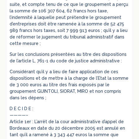
suite, et compte tenu de ce que le groupement a perçu
la somme de 106 307 604, 62 francs hors taxe,
l’indemnité à laquelle peut prétendre le groupement
d’entreprises doit être ramenée à la somme de 52 475
989 francs hors taxes, soit 7 999 913 euros ; qu’il y a lieu
de réformer le jugement du tribunal administratif dans
cette mesure ;
Sur les conclusions présentées au titre des dispositions
de l’article L. 761-1 du code de justice administrative :
Considérant qu’il y a lieu de faire application de ces
dispositions et de mettre à la charge de l’Etat la somme
de 3 000 euros au titre des frais exposés par le
groupement GUINTOLI, SIORAT, MIRO et non compris
dans les dépens ;
D E C I D E :
————–
Article 1er : L’arrêt de la cour administrative d’appel de
Bordeaux en date du 20 décembre 2005 est annulé en
tant qu’il a ramené à 3 343 447 euros la somme que