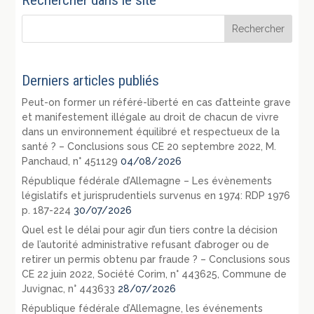
Derniers articles publiés
Peut-on former un référé-liberté en cas d’atteinte grave
et manifestement illégale au droit de chacun de vivre
dans un environnement équilibré et respectueux de la
santé ? – Conclusions sous CE 20 septembre 2022, M.
Panchaud, n° 451129
04/08/2026
République fédérale d’Allemagne – Les évènements
législatifs et jurisprudentiels survenus en 1974: RDP 1976
p. 187-224
30/07/2026
Quel est le délai pour agir d’un tiers contre la décision
de l’autorité administrative refusant d’abroger ou de
retirer un permis obtenu par fraude ? – Conclusions sous
CE 22 juin 2022, Société Corim, n° 443625, Commune de
Juvignac, n° 443633
28/07/2026
République fédérale d’Allemagne, les événements