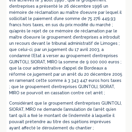
d’entreprises a présenté le 26 décembre 1996 un
mémoire de réclamation au maître d’oeuvre par lequel il
sollicitait le paiement d’une somme de 75 276 449,93
francs hors taxes, en sus du prix modifié du marché ;
qu’après le rejet de ce mémoire de réclamation par le
maître d’oeuvre le groupement d’entreprises a introduit
un recours devant le tribunal administratif de Limoges ;
que celui-ci, par un jugement du 17 avril 2003, a
condamné l’Etat à verser au groupement d’entreprises
GUINTOLI, SIORAT, MIRO la somme de 9 000 000 euros ;
que la cour administrative d’appel de Bordeaux a
réformé ce jugement par un arrêt du 20 décembre 2005
en ramenant cette somme à 3 343 447 euros hors taxes
; que le groupement d’entreprises GUINTOLI, SIORAT,
MIRO se pourvoit en cassation contre cet arrêt ;
Considérant que le groupement d’entreprises GUINTOLI,
SIORAT, MIRO ne demande l’annulation de l’arrêt qu’en
tant qu’il a fixé le montant de l’indemnité à laquelle il
pouvait prétendre au titre des sujétions imprévues
ayant affecté le déroulement du chantier ;