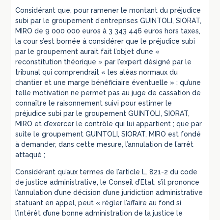
Considérant que, pour ramener le montant du préjudice
subi par le groupement d’entreprises GUINTOLI, SIORAT,
MIRO de 9 000 000 euros à 3 343 446 euros hors taxes,
la cour s’est bornée à considérer que le préjudice subi
par le groupement aurait fait l’objet d’une «
reconstitution théorique » par l’expert désigné par le
tribunal qui comprendrait « les aléas normaux du
chantier et une marge bénéficiaire éventuelle » ; qu’une
telle motivation ne permet pas au juge de cassation de
connaître le raisonnement suivi pour estimer le
préjudice subi par le groupement GUINTOLI, SIORAT,
MIRO et d’exercer le contrôle qui lui appartient ; que par
suite le groupement GUINTOLI, SIORAT, MIRO est fondé
à demander, dans cette mesure, l’annulation de l’arrêt
attaqué ;
Considérant qu’aux termes de l’article L. 821-2 du code
de justice administrative, le Conseil d’Etat, s’il prononce
l’annulation d’une décision d’une juridiction administrative
statuant en appel, peut « régler l’affaire au fond si
l’intérêt d’une bonne administration de la justice le