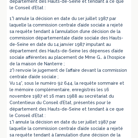
département des Hauts-de-Seine et tendant à ce que
le Conseil d’Etat :
1°) annule la décision en date du 1er juillet 1987 par
laquelle la commission centrale d’aide sociale a rejeté
sa requête tendant à l’annulation d’une décision de la
commission départementale d’aide sociale des Hauts-
de-Seine en date du 14 janvier 1987 imputant au
département des Hauts-de-Seine les dépenses d’aide
sociale afférentes au placement de Mme G… à l’hospice
de la maison de Nanterre ;
2°) renvoie le jugement de l’affaire devant la commission
centrale d’aide sociale ;
Vu 14°, sous le numéro 92 644, la requête sommaire et
le mémoire complémentaire, enregistrés les 16
novembre 1987 et 16 mars 1988 au secrétariat du
Contentieux du Conseil d’Etat, présentés pour le
département des Hauts-de-Seine et tendant à ce que
le Conseil d’Etat :
1°) annule la décision en date du 1er juillet 1987 par
laquelle la commission centrale d’aide sociale a rejeté
sa requête tendant à l’annulation d’une décision de la