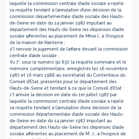
laquelle la commission centrale d’aide sociale a rejeté
sa requête tendant à l’annulation d’une décision de la
commission départementale d’aide sociale des Hauts-
de-Seine en date du 14 janvier 1987 imputant au
département des Hauts-de-Seine les dépenses d’aide
sociale afférentes au placement de Mme I… à l’hospice
de la maison de Nanterre ;
2°) renvoie le jugement de l’affaire devant la commission
centrale d’aide sociale ;
Vu 7°, sous le numéro 92 637, la requête sommaire et le
mémoire complémentaire, enregistrés les 16 novembre
1987 et 16 mars 1988 au secrétariat du Contentieux du
Conseil d’Etat, présentés pour le département des
Hauts-de-Seine et tendant à ce que le Conseil d’Etat :
1°) annule la décision en date du 1er juillet 1987 par
laquelle la commission centrale d’aide sociale a rejeté
sa requête tendant à l’annulation d’une décision de la
commission départementale d’aide sociale des Hauts-
de-Seine en date du 14 janvier 1987 imputant au
département des Hauts-de-Seine les dépenses d’aide
sociale afférentes au placement de M. J… à l’hospice de