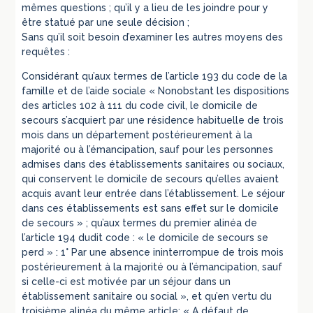
mêmes questions ; qu’il y a lieu de les joindre pour y
être statué par une seule décision ;
Sans qu’il soit besoin d’examiner les autres moyens des
requêtes :
Considérant qu’aux termes de l’article 193 du code de la
famille et de l’aide sociale « Nonobstant les dispositions
des articles 102 à 111 du code civil, le domicile de
secours s’acquiert par une résidence habituelle de trois
mois dans un département postérieurement à la
majorité ou à l’émancipation, sauf pour les personnes
admises dans des établissements sanitaires ou sociaux,
qui conservent le domicile de secours qu’elles avaient
acquis avant leur entrée dans l’établissement. Le séjour
dans ces établissements est sans effet sur le domicile
de secours » ; qu’aux termes du premier alinéa de
l’article 194 dudit code : « le domicile de secours se
perd » : 1° Par une absence ininterrompue de trois mois
postérieurement à la majorité ou à l’émancipation, sauf
si celle-ci est motivée par un séjour dans un
établissement sanitaire ou social », et qu’en vertu du
troisième alinéa du même article: « A défaut de