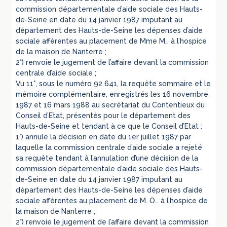
commission départementale d’aide sociale des Hauts-
de-Seine en date du 14 janvier 1987 imputant au
département des Hauts-de-Seine les dépenses d’aide
sociale afférentes au placement de Mme M… à l’hospice
de la maison de Nanterre ;
2°) renvoie le jugement de l’affaire devant la commission
centrale d’aide sociale ;
Vu 11°, sous le numéro 92 641, la requête sommaire et le
mémoire complémentaire, enregistrés les 16 novembre
1987 et 16 mars 1988 au secrétariat du Contentieux du
Conseil d’Etat, présentés pour le département des
Hauts-de-Seine et tendant à ce que le Conseil d’Etat :
1°) annule la décision en date du 1er juillet 1987 par
laquelle la commission centrale d’aide sociale a rejeté
sa requête tendant à l’annulation d’une décision de la
commission départementale d’aide sociale des Hauts-
de-Seine en date du 14 janvier 1987 imputant au
département des Hauts-de-Seine les dépenses d’aide
sociale afférentes au placement de M. O… à l’hospice de
la maison de Nanterre ;
2°) renvoie le jugement de l’affaire devant la commission