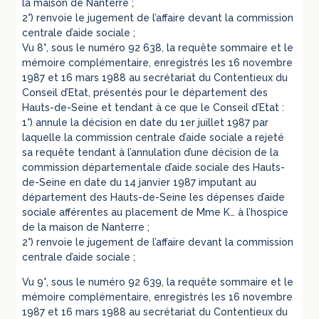
la maison de Nanterre ;
2°) renvoie le jugement de l’affaire devant la commission
centrale d’aide sociale ;
Vu 8°, sous le numéro 92 638, la requête sommaire et le
mémoire complémentaire, enregistrés les 16 novembre
1987 et 16 mars 1988 au secrétariat du Contentieux du
Conseil d’Etat, présentés pour le département des
Hauts-de-Seine et tendant à ce que le Conseil d’Etat :
1°) annule la décision en date du 1er juillet 1987 par
laquelle la commission centrale d’aide sociale a rejeté
sa requête tendant à l’annulation d’une décision de la
commission départementale d’aide sociale des Hauts-
de-Seine en date du 14 janvier 1987 imputant au
département des Hauts-de-Seine les dépenses d’aide
sociale afférentes au placement de Mme K… à l’hospice
de la maison de Nanterre ;
2°) renvoie le jugement de l’affaire devant la commission
centrale d’aide sociale ;
Vu 9°, sous le numéro 92 639, la requête sommaire et le
mémoire complémentaire, enregistrés les 16 novembre
1987 et 16 mars 1988 au secrétariat du Contentieux du