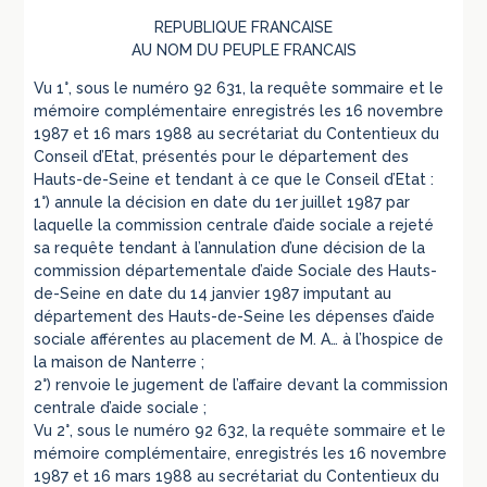
REPUBLIQUE FRANCAISE
AU NOM DU PEUPLE FRANCAIS
Vu 1°, sous le numéro 92 631, la requête sommaire et le
mémoire complémentaire enregistrés les 16 novembre
1987 et 16 mars 1988 au secrétariat du Contentieux du
Conseil d’Etat, présentés pour le département des
Hauts-de-Seine et tendant à ce que le Conseil d’Etat :
1°) annule la décision en date du 1er juillet 1987 par
laquelle la commission centrale d’aide sociale a rejeté
sa requête tendant à l’annulation d’une décision de la
commission départementale d’aide Sociale des Hauts-
de-Seine en date du 14 janvier 1987 imputant au
département des Hauts-de-Seine les dépenses d’aide
sociale afférentes au placement de M. A… à l’hospice de
la maison de Nanterre ;
2°) renvoie le jugement de l’affaire devant la commission
centrale d’aide sociale ;
Vu 2°, sous le numéro 92 632, la requête sommaire et le
mémoire complémentaire, enregistrés les 16 novembre
1987 et 16 mars 1988 au secrétariat du Contentieux du