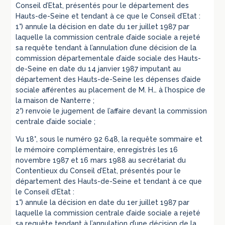
Conseil d’Etat, présentés pour le département des
Hauts-de-Seine et tendant à ce que le Conseil d’Etat :
1°) annule la décision en date du 1er juillet 1987 par
laquelle la commission centrale d’aide sociale a rejeté
sa requête tendant à l’annulation d’une décision de la
commission départementale d’aide sociale des Hauts-
de-Seine en date du 14 janvier 1987 imputant au
département des Hauts-de-Seine les dépenses d’aide
sociale afférentes au placement de M. H… à l’hospice de
la maison de Nanterre ;
2°) renvoie le jugement de l’affaire devant la commission
centrale d’aide sociale ;
Vu 18°, sous le numéro 92 648, la requête sommaire et
le mémoire complémentaire, enregistrés les 16
novembre 1987 et 16 mars 1988 au secrétariat du
Contentieux du Conseil d’Etat, présentés pour le
département des Hauts-de-Seine et tendant à ce que
le Conseil d’Etat :
1°) annule la décision en date du 1er juillet 1987 par
laquelle la commission centrale d’aide sociale a rejeté
sa requête tendant à l’annulation d’une décision de la