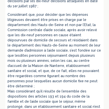
décisions par les dix-neuf décisions attaquées en date
du 1er juillet 1987 ;
Considérant que, pour décider que les dépenses
litigieuses devaient être prises en charge par le
département des Hauts-de-Seine et non par l’Etat, la
Commission centrale d’aide sociale, après avoir relevé
que les dix-neuf personnes en cause étaient
dépourvues de domicile de secours et résidaient dans
le département des Hauts-de-Seine au moment de leur
demande d’admission à l’aide sociale, s’est fondée sur ce
que lesdites personnes séjournaient depuis plusieurs
mois ou plusieurs années, selon les cas, au centre
d’accueil de la Maison de Nanterre, établissement
sanitaire et social, et que, de ce fait, elles ne pouvaient
être regardées comme figurant au nombre des
personnes pour lesquelles aucun domicile fixe ne peut
être déterminé ;
Mais considérant qu’il résulte de l’ensemble des
dispositions des articles 193 et 194 du code de la
famille et de l’aide sociale que le séjour, même
prolongé, dans un établissement sanitaire et social n’est