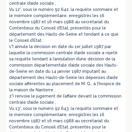
centrale d’aide sociale ;
Vu 12°, sous le numéro 92 642, la requête sommaire et
le mémoire complémentaire, enregistrés les 16
novembre 1987 et 16 mars 1988 au secrétariat du
Contentieux du Conseil d’Etat, présentés pour le
département des Hauts-de-Seine et tendant à ce que
le Conseil d’Etat :
1°) annule la décision en date du 1er juillet 1987 par
laquelle la commission centrale d’aide sociale a rejeté
sa requête tendant à l’annulation d’une décision de la
commission départementale d’aide sociale des Hauts-
de-Seine en date du 14 janvier 1987 imputant au
département des Hauts-de-Seine les dépenses d’aide
sociale afférentes au placement de M. Q… à l’hospice de
la maison de Nanterre ;
2°) renvoie le jugement de l’affaire devant la commission
centrale d’aide sociale ;
Vu 13°, sous le numéro 92 643, la requête sommaire et
le mémoire complémentaire, enregistrés les 16
novembre 1987 et 16 mars 1988 au secrétariat du
Contentieux du Conseil d’Etat, présentés pour le