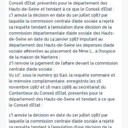
Conseil d’Etat, présentés pour le département des
Hauts-de-Seine et tendant à ce que le Conseil d’Etat :
1°) annule la décision en date du 1er juillet 1987 par
laquelle la commission centrale d’aide sociale a rejeté
sa requête tendant à l’annulation d’une décision de la
commission départementale d’aide sociale des Hauts-
de-Seine en date du 14 janvier 1987 imputant au
département des Hauts-de-Seine les dépenses d’aide
sociale afférentes au placement de Mme L… à l’hospice
de la maison de Nanterre ;
2°) renvoie le jugement de l’affaire devant la commission
centrale d’aide sociale ;
Vu 10°, sous le numéro 92 640, la requête sommaire et
le mémoire complémentaire, enregistrés les 16
novembre 1987 et 16 mars 1988 au secrétariat du
Contentieux du Conseil d’Etat, présentés pour le
département des Hauts-de-Seine et tendant à ce que
le Conseil d’Etat :
1°) annule la décision en date du 1er juillet 1987 par
laquelle la commission centrale d’aide sociale a rejeté
sa requête tendant à l’annulation d’une décision de la