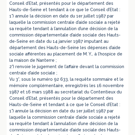
Conseil d’Etat, présentés pour le département des
Hauts-de-Seine et tendant à ce que le Conseil d’Etat :
1°) annule la décision en date du 1er juillet 1987 par
laquelle la commission centrale d’aide sociale a rejeté
sa requête tendant à l’annulation d’une décision de la
commission départementale d’aide sociale des Hauts-
de-Seine en date du 14 janvier 1987 imputant au
département des Hauts-de-Seine les dépenses d’aide
sociale afférentes au placement de M. Y… à l’hospice de
la maison de Nanterre ;
2°) renvoie le jugement de l’affaire devant la commission
centrale d’aide sociale ;
Vu 3°, sous le numéro 92 633, la requête sommaire et le
mémoire complémentaire, enregistrés les 16 novembre
1987 et 16 mars 1988 au secrétariat du Contentieux du
Conseil d’Etat, présentés pour le département des
Hauts-de-Seine et tendant à ce que le Conseil d’Etat :
1°) annule la décision en date du 1er juillet 1987 par
laquelle la commission centrale d’aide sociale a rejeté
sa requête tendant à l’annulation d’une décision de la
commission départementale d’aide sociale des Hauts-