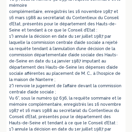
mémoire
complémentaire, enregistrés les 16 novembre 1987 et
16 mars 1988 au secrétariat du Contentieux du Conseil
d’Etat, présentés pour le département des Hauts-de-
Seine et tendant à ce que le Conseil d’Etat :
1°) annule la décision en date du 1er juillet 1987 par
laquelle la commission centrale d’aide sociale a rejeté
sa requête tendant à l’annulation d’une décision de la
commission départementale d’aide sociale des Hauts-
de-Seine en date du 14 janvier 1987 imputant au
département des Hauts-de-Seine les dépenses d’aide
sociale afférentes au placement de M. C… à l’hospice de
la maison de Nanterre ;
2°) renvoie le jugement de l’affaire devant la commission
centrale d’aide sociale ;
Vu 6°, sous le numéro 92 636, la requête sommaire et le
mémoire complémentaire, enregistrés les 16 novembre
1987 et 16 mars 1988 au secrétariat du Contentieux du
Conseil d’Etat, présentés pour le département des
Hauts-de-Seine et tendant à ce que le Conseil d’Etat :
1°) annule la décision en date du 1er juillet 1987 par