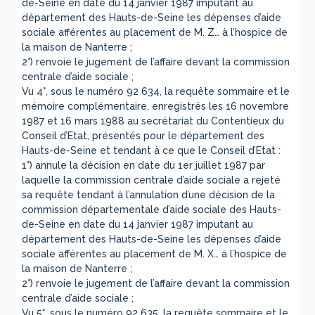
de-Seine en date du 14 janvier 1987 imputant au
département des Hauts-de-Seine les dépenses d’aide
sociale afférentes au placement de M. Z… à l’hospice de
la maison de Nanterre ;
2°) renvoie le jugement de l’affaire devant la commission
centrale d’aide sociale ;
Vu 4°, sous le numéro 92 634, la requête sommaire et le
mémoire complémentaire, enregistrés les 16 novembre
1987 et 16 mars 1988 au secrétariat du Contentieux du
Conseil d’Etat, présentés pour le département des
Hauts-de-Seine et tendant à ce que le Conseil d’Etat :
1°) annule la décision en date du 1er juillet 1987 par
laquelle la commission centrale d’aide sociale a rejeté
sa requête tendant à l’annulation d’une décision de la
commission départementale d’aide sociale des Hauts-
de-Seine en date du 14 janvier 1987 imputant au
département des Hauts-de-Seine les dépenses d’aide
sociale afférentes au placement de M. X… à l’hospice de
la maison de Nanterre ;
2°) renvoie le jugement de l’affaire devant la commission
centrale d’aide sociale ;
Vu 5°, sous le numéro 92 635, la requête sommaire et le