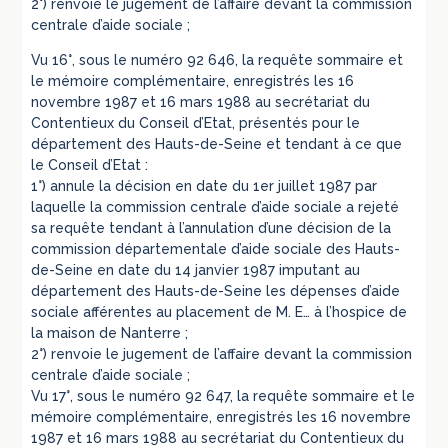
2°) renvoie le jugement de l’affaire devant la commission
centrale d’aide sociale ;
Vu 16°, sous le numéro 92 646, la requête sommaire et
le mémoire complémentaire, enregistrés les 16
novembre 1987 et 16 mars 1988 au secrétariat du
Contentieux du Conseil d’Etat, présentés pour le
département des Hauts-de-Seine et tendant à ce que
le Conseil d’Etat :
1°) annule la décision en date du 1er juillet 1987 par
laquelle la commission centrale d’aide sociale a rejeté
sa requête tendant à l’annulation d’une décision de la
commission départementale d’aide sociale des Hauts-
de-Seine en date du 14 janvier 1987 imputant au
département des Hauts-de-Seine les dépenses d’aide
sociale afférentes au placement de M. E… à l’hospice de
la maison de Nanterre ;
2°) renvoie le jugement de l’affaire devant la commission
centrale d’aide sociale ;
Vu 17°, sous le numéro 92 647, la requête sommaire et le
mémoire complémentaire, enregistrés les 16 novembre
1987 et 16 mars 1988 au secrétariat du Contentieux du