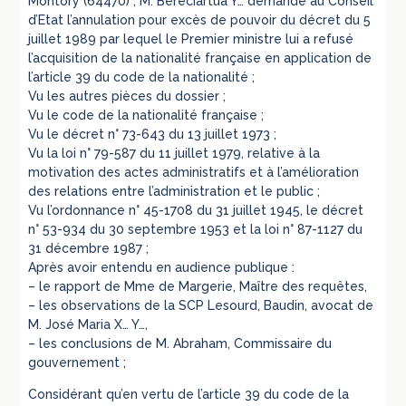
Montory (64470) ; M. Bereciartua Y… demande au Conseil
d’Etat l’annulation pour excès de pouvoir du décret du 5
juillet 1989 par lequel le Premier ministre lui a refusé
l’acquisition de la nationalité française en application de
l’article 39 du code de la nationalité ;
Vu les autres pièces du dossier ;
Vu le code de la nationalité française ;
Vu le décret n° 73-643 du 13 juillet 1973 ;
Vu la loi n° 79-587 du 11 juillet 1979, relative à la
motivation des actes administratifs et à l’amélioration
des relations entre l’administration et le public ;
Vu l’ordonnance n° 45-1708 du 31 juillet 1945, le décret
n° 53-934 du 30 septembre 1953 et la loi n° 87-1127 du
31 décembre 1987 ;
Après avoir entendu en audience publique :
– le rapport de Mme de Margerie, Maître des requêtes,
– les observations de la SCP Lesourd, Baudin, avocat de
M. José Maria X… Y…,
– les conclusions de M. Abraham, Commissaire du
gouvernement ;
Considérant qu’en vertu de l’article 39 du code de la