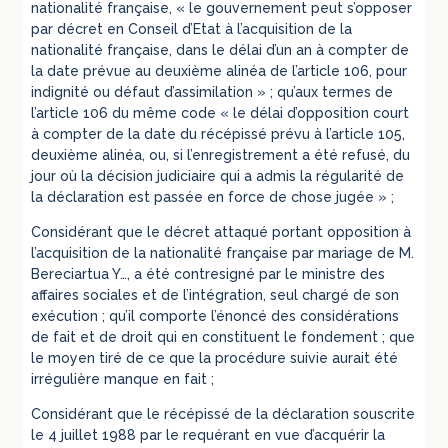
nationalité française, « le gouvernement peut s’opposer
par décret en Conseil d’Etat à l’acquisition de la
nationalité française, dans le délai d’un an à compter de
la date prévue au deuxième alinéa de l’article 106, pour
indignité ou défaut d’assimilation » ; qu’aux termes de
l’article 106 du même code « le délai d’opposition court
à compter de la date du récépissé prévu à l’article 105,
deuxième alinéa, ou, si l’enregistrement a été refusé, du
jour où la décision judiciaire qui a admis la régularité de
la déclaration est passée en force de chose jugée » ;
Considérant que le décret attaqué portant opposition à
l’acquisition de la nationalité française par mariage de M.
Bereciartua Y…, a été contresigné par le ministre des
affaires sociales et de l’intégration, seul chargé de son
exécution ; qu’il comporte l’énoncé des considérations
de fait et de droit qui en constituent le fondement ; que
le moyen tiré de ce que la procédure suivie aurait été
irrégulière manque en fait ;
Considérant que le récépissé de la déclaration souscrite
le 4 juillet 1988 par le requérant en vue d’acquérir la