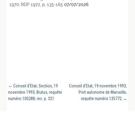
1970: RDP 1972, p. 135-165
07/07/2026
←
Conseil d’Etat, Section, 19
Conseil d’Etat, 19 novembre 1993,
novembre 1993, Brutus, requête
Port autonome de Marseille,
numéro 100288, rec. p. 321
requête numéro 135772
→