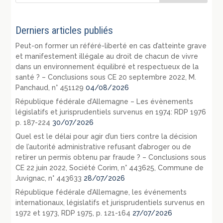
Derniers articles publiés
Peut-on former un référé-liberté en cas d’atteinte grave
et manifestement illégale au droit de chacun de vivre
dans un environnement équilibré et respectueux de la
santé ? – Conclusions sous CE 20 septembre 2022, M.
Panchaud, n° 451129
04/08/2026
République fédérale d’Allemagne – Les évènements
législatifs et jurisprudentiels survenus en 1974: RDP 1976
p. 187-224
30/07/2026
Quel est le délai pour agir d’un tiers contre la décision
de l’autorité administrative refusant d’abroger ou de
retirer un permis obtenu par fraude ? – Conclusions sous
CE 22 juin 2022, Société Corim, n° 443625, Commune de
Juvignac, n° 443633
28/07/2026
République fédérale d’Allemagne, les événements
internationaux, législatifs et jurisprudentiels survenus en
1972 et 1973, RDP 1975, p. 121-164
27/07/2026