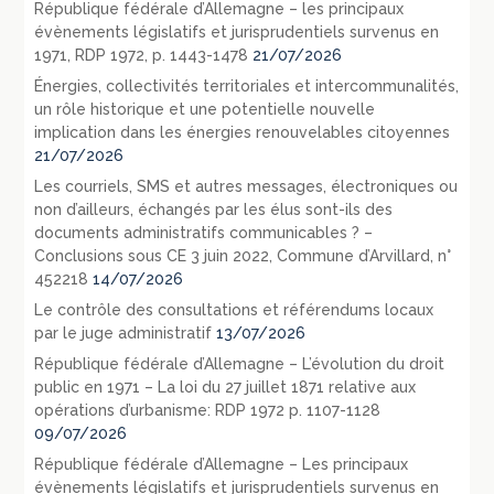
République fédérale d’Allemagne – les principaux
évènements législatifs et jurisprudentiels survenus en
1971, RDP 1972, p. 1443-1478
21/07/2026
Énergies, collectivités territoriales et intercommunalités,
un rôle historique et une potentielle nouvelle
implication dans les énergies renouvelables citoyennes
21/07/2026
Les courriels, SMS et autres messages, électroniques ou
non d’ailleurs, échangés par les élus sont-ils des
documents administratifs communicables ? –
Conclusions sous CE 3 juin 2022, Commune d’Arvillard, n°
452218
14/07/2026
Le contrôle des consultations et référendums locaux
par le juge administratif
13/07/2026
République fédérale d’Allemagne – L’évolution du droit
public en 1971 – La loi du 27 juillet 1871 relative aux
opérations d’urbanisme: RDP 1972 p. 1107-1128
09/07/2026
République fédérale d’Allemagne – Les principaux
évènements législatifs et jurisprudentiels survenus en