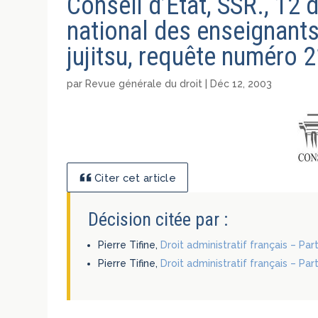
Conseil d’Etat, SSR., 12
national des enseignants
jujitsu, requête numéro 
par
Revue générale du droit
|
Déc 12, 2003
Citer cet article
Décision citée par :
Pierre Tifine,
Droit administratif français – Par
Pierre Tifine,
Droit administratif français – Par