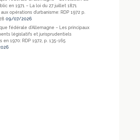
blic en 1971 – La loi du 27 juillet 1871
e aux opérations d’urbanisme: RDP 1972 p.
28
09/07/2026
que fédérale d’Allemagne – Les principaux
nts législatifs et jurisprudentiels
s en 1970: RDP 1972, p. 135-165
2026