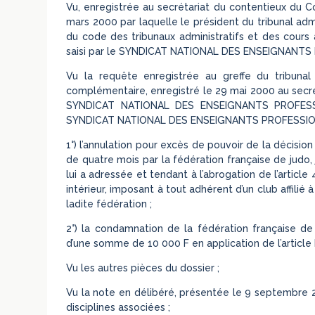
Vu, enregistrée au secrétariat du contentieux du C
mars 2000 par laquelle le président du tribunal admin
du code des tribunaux administratifs et des cours a
saisi par le SYNDICAT NATIONAL DES ENSEIGNANTS
Vu la requête enregistrée au greffe du tribuna
complémentaire, enregistré le 29 mai 2000 au secrét
SYNDICAT NATIONAL DES ENSEIGNANTS PROFESSI
SYNDICAT NATIONAL DES ENSEIGNANTS PROFESSION
1°) l’annulation pour excès de pouvoir de la décisio
de quatre mois par la fédération française de judo, 
lui a adressée et tendant à l’abrogation de l’articl
intérieur, imposant à tout adhérent d’un club affilié 
ladite fédération ;
2°) la condamnation de la fédération française de 
d’une somme de 10 000 F en application de l’article 
Vu les autres pièces du dossier ;
Vu la note en délibéré, présentée le 9 septembre 20
disciplines associées ;