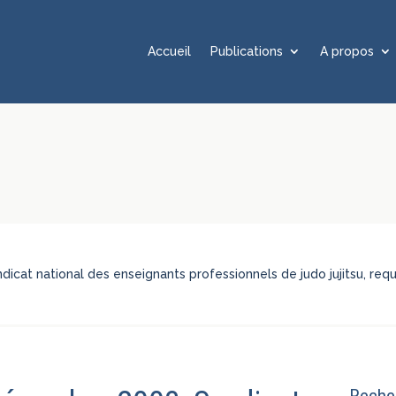
Accueil
Publications
A propos
dicat national des enseignants professionnels de judo jujitsu, re