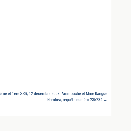
, 2ème et 1ère SSR, 12 décembre 2003, Ammouche et Mme Bangue
Nambea, requête numéro 235234
→