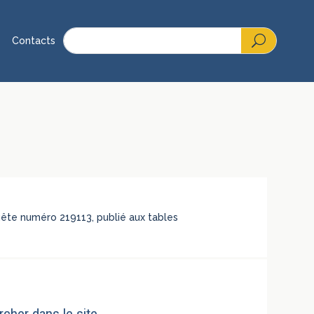
Contacts
quête numéro 219113, publié aux tables