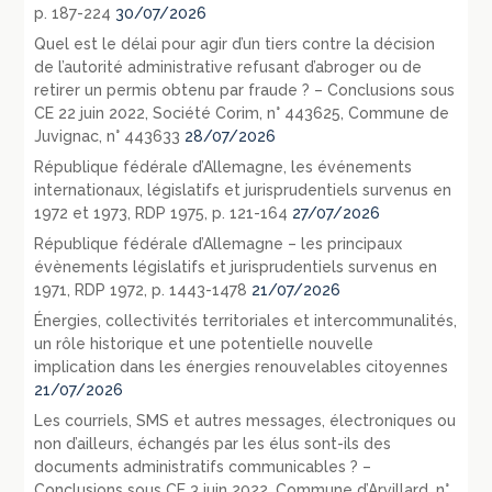
p. 187-224
30/07/2026
Quel est le délai pour agir d’un tiers contre la décision
de l’autorité administrative refusant d’abroger ou de
retirer un permis obtenu par fraude ? – Conclusions sous
CE 22 juin 2022, Société Corim, n° 443625, Commune de
Juvignac, n° 443633
28/07/2026
République fédérale d’Allemagne, les événements
internationaux, législatifs et jurisprudentiels survenus en
1972 et 1973, RDP 1975, p. 121-164
27/07/2026
République fédérale d’Allemagne – les principaux
évènements législatifs et jurisprudentiels survenus en
1971, RDP 1972, p. 1443-1478
21/07/2026
Énergies, collectivités territoriales et intercommunalités,
un rôle historique et une potentielle nouvelle
implication dans les énergies renouvelables citoyennes
21/07/2026
Les courriels, SMS et autres messages, électroniques ou
non d’ailleurs, échangés par les élus sont-ils des
documents administratifs communicables ? –
Conclusions sous CE 3 juin 2022, Commune d’Arvillard, n°