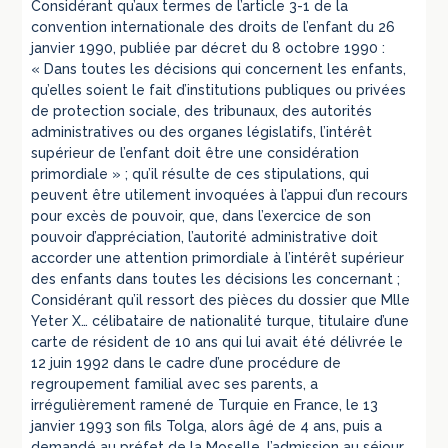
Considérant qu’aux termes de l’article 3-1 de la
convention internationale des droits de l’enfant du 26
janvier 1990, publiée par décret du 8 octobre 1990 :
« Dans toutes les décisions qui concernent les enfants,
qu’elles soient le fait d’institutions publiques ou privées
de protection sociale, des tribunaux, des autorités
administratives ou des organes législatifs, l’intérêt
supérieur de l’enfant doit être une considération
primordiale » ; qu’il résulte de ces stipulations, qui
peuvent être utilement invoquées à l’appui d’un recours
pour excès de pouvoir, que, dans l’exercice de son
pouvoir d’appréciation, l’autorité administrative doit
accorder une attention primordiale à l’intérêt supérieur
des enfants dans toutes les décisions les concernant ;
Considérant qu’il ressort des pièces du dossier que Mlle
Yeter X… célibataire de nationalité turque, titulaire d’une
carte de résident de 10 ans qui lui avait été délivrée le
12 juin 1992 dans le cadre d’une procédure de
regroupement familial avec ses parents, a
irrégulièrement ramené de Turquie en France, le 13
janvier 1993 son fils Tolga, alors âgé de 4 ans, puis a
demandé au préfet de la Moselle, l’admission au séjour