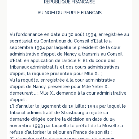
REPUBLIQUE FRANCAISE
AU NOM DU PEUPLE FRANCAIS
Vu l’ordonnance en date du 30 août 1994, enregistrée au
secrétariat du Contentieux du Conseil d’Etat le 5
septembre 1994 par laquelle le président de la cour
administrative d’appel de Nancy a transmis au Conseil
d’Etat, en application de l’article R. 81 du code des
tribunaux administratifs et des cours administratives
d’appel, la requête présentée pour Mlle X… ;
Vu la requête, enregistrée à la cour administrative
d’appel de Nancy, présentée pour Mlle Yeter X…,
demeurant … ; Mlle X… demande à la cour administrative
d’appel :
1°) d’annuler le jugement du 19 juillet 1994 par lequel le
tribunal administratif de Strasbourg a rejeté sa
demande dirigée contre la décision en date du 25
novembre 1993 par laquelle le préfet de la Moselle a
refusé d’autoriser le séjour en France de son fils ;
2°) d’annuler cette décision pour excès de pouvoir ;