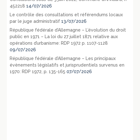
452218
14/07/2026
Le contrôle des consultations et référendums locaux
par le juge administratif
13/07/2026
République fédérale d’Allemagne – L’évolution du droit
public en 1971 – La loi du 27 juillet 1871 relative aux
opérations d’urbanisme: RDP 1972 p. 1107-1128
09/07/2026
République fédérale d’Allemagne – Les principaux
évènements législatifs et jurisprudentiels survenus en
1970: RDP 1972, p. 135-165
07/07/2026