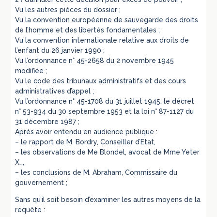
Vu les autres pièces du dossier ;
Vu la convention européenne de sauvegarde des droits
de l’homme et des libertés fondamentales ;
Vu la convention internationale relative aux droits de
l’enfant du 26 janvier 1990 ;
Vu l’ordonnance n° 45-2658 du 2 novembre 1945
modifiée ;
Vu le code des tribunaux administratifs et des cours
administratives d’appel ;
Vu l’ordonnance n° 45-1708 du 31 juillet 1945, le décret
n° 53-934 du 30 septembre 1953 et la loi n° 87-1127 du
31 décembre 1987 ;
Après avoir entendu en audience publique :
– le rapport de M. Bordry, Conseiller d’Etat,
– les observations de Me Blondel, avocat de Mme Yeter
X…,
– les conclusions de M. Abraham, Commissaire du
gouvernement ;
Sans qu’il soit besoin d’examiner les autres moyens de la
requête :