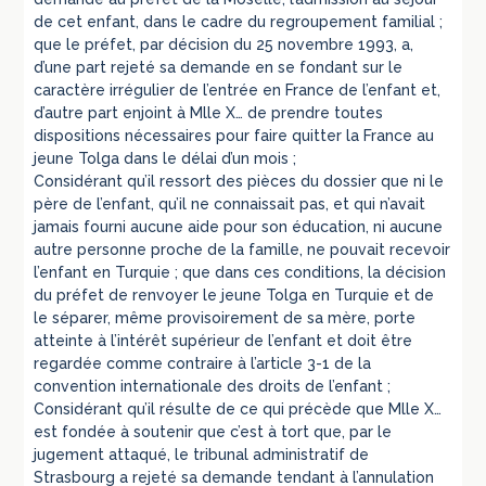
de cet enfant, dans le cadre du regroupement familial ;
que le préfet, par décision du 25 novembre 1993, a,
d’une part rejeté sa demande en se fondant sur le
caractère irrégulier de l’entrée en France de l’enfant et,
d’autre part enjoint à Mlle X… de prendre toutes
dispositions nécessaires pour faire quitter la France au
jeune Tolga dans le délai d’un mois ;
Considérant qu’il ressort des pièces du dossier que ni le
père de l’enfant, qu’il ne connaissait pas, et qui n’avait
jamais fourni aucune aide pour son éducation, ni aucune
autre personne proche de la famille, ne pouvait recevoir
l’enfant en Turquie ; que dans ces conditions, la décision
du préfet de renvoyer le jeune Tolga en Turquie et de
le séparer, même provisoirement de sa mère, porte
atteinte à l’intérêt supérieur de l’enfant et doit être
regardée comme contraire à l’article 3-1 de la
convention internationale des droits de l’enfant ;
Considérant qu’il résulte de ce qui précède que Mlle X…
est fondée à soutenir que c’est à tort que, par le
jugement attaqué, le tribunal administratif de
Strasbourg a rejeté sa demande tendant à l’annulation