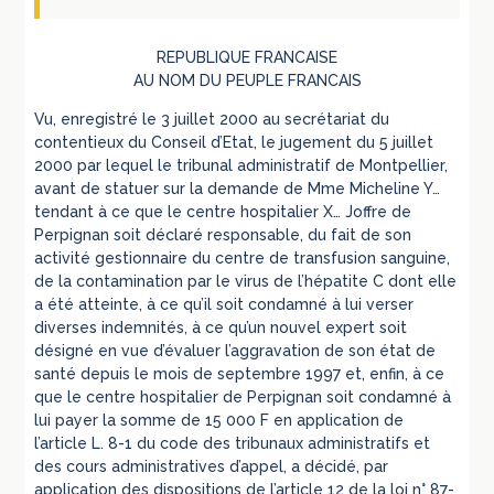
REPUBLIQUE FRANCAISE
AU NOM DU PEUPLE FRANCAIS
Vu, enregistré le 3 juillet 2000 au secrétariat du
contentieux du Conseil d’Etat, le jugement du 5 juillet
2000 par lequel le tribunal administratif de Montpellier,
avant de statuer sur la demande de Mme Micheline Y…
tendant à ce que le centre hospitalier X… Joffre de
Perpignan soit déclaré responsable, du fait de son
activité gestionnaire du centre de transfusion sanguine,
de la contamination par le virus de l’hépatite C dont elle
a été atteinte, à ce qu’il soit condamné à lui verser
diverses indemnités, à ce qu’un nouvel expert soit
désigné en vue d’évaluer l’aggravation de son état de
santé depuis le mois de septembre 1997 et, enfin, à ce
que le centre hospitalier de Perpignan soit condamné à
lui payer la somme de 15 000 F en application de
l’article L. 8-1 du code des tribunaux administratifs et
des cours administratives d’appel, a décidé, par
application des dispositions de l’article 12 de la loi n° 87-