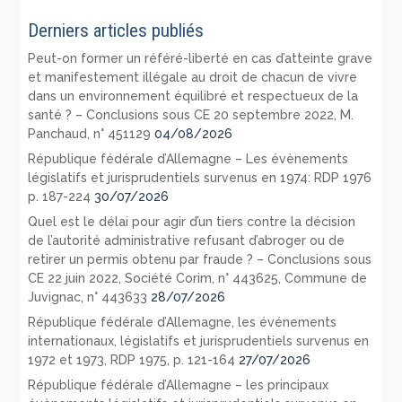
Derniers articles publiés
Peut-on former un référé-liberté en cas d’atteinte grave
et manifestement illégale au droit de chacun de vivre
dans un environnement équilibré et respectueux de la
santé ? – Conclusions sous CE 20 septembre 2022, M.
Panchaud, n° 451129
04/08/2026
République fédérale d’Allemagne – Les évènements
législatifs et jurisprudentiels survenus en 1974: RDP 1976
p. 187-224
30/07/2026
Quel est le délai pour agir d’un tiers contre la décision
de l’autorité administrative refusant d’abroger ou de
retirer un permis obtenu par fraude ? – Conclusions sous
CE 22 juin 2022, Société Corim, n° 443625, Commune de
Juvignac, n° 443633
28/07/2026
République fédérale d’Allemagne, les événements
internationaux, législatifs et jurisprudentiels survenus en
1972 et 1973, RDP 1975, p. 121-164
27/07/2026
République fédérale d’Allemagne – les principaux