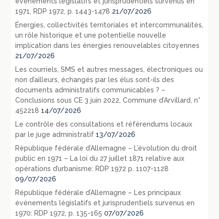
évènements législatifs et jurisprudentiels survenus en
1971, RDP 1972, p. 1443-1478
21/07/2026
Énergies, collectivités territoriales et intercommunalités,
un rôle historique et une potentielle nouvelle
implication dans les énergies renouvelables citoyennes
21/07/2026
Les courriels, SMS et autres messages, électroniques ou
non d’ailleurs, échangés par les élus sont-ils des
documents administratifs communicables ? –
Conclusions sous CE 3 juin 2022, Commune d’Arvillard, n°
452218
14/07/2026
Le contrôle des consultations et référendums locaux
par le juge administratif
13/07/2026
République fédérale d’Allemagne – L’évolution du droit
public en 1971 – La loi du 27 juillet 1871 relative aux
opérations d’urbanisme: RDP 1972 p. 1107-1128
09/07/2026
République fédérale d’Allemagne – Les principaux
évènements législatifs et jurisprudentiels survenus en
1970: RDP 1972, p. 135-165
07/07/2026