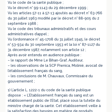
Vu le code de la santé publique ;
Vu le décret n° 99-1143 du 29 décembre 1999 ;
Vu les articles 57-11 à 57-13 ajoutés au décret n° 63-766
du 30 juillet 1963 modifié par le décret n° 88-905 du 2
septembre 1988 ;
Vu le code des tribunaux administratifs et des cours
administratives d’appel ;
Vu l’ordonnance n° 45-1708 du 31 juillet 1945, le décret
n° 53-934 du 30 septembre 1953 et la loi n° 87-1127 du
31 décembre 1987, notamment son article 12 ;
Après avoir entendu en audience publique :
– le rapport de Mme Le Bihan-Graf, Auditeur,
– les observations de la SCP Piwnica, Molinié, avocat de
l’établissement français du sang,
– les conclusions de M. Chauvaux, Commissaire du
gouvernement ;
1) L’article L. 1222-1 du code de la santé publique
dispose : « L’Etablissement français du sang est un
établissement public de l’Etat, placé sous la tutelle du
ministre chargé de la santé. Cet établissement veille à
la satisfaction des besoins en matière de produits