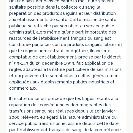
destiné àassurer dans ce cadre la meilleure sécurité
sanitaire possible dans la collecte du sang, la
préparation des produits sanguins et leur distribution
aux établissements de santé. Cette mission de santé
publique se rattache par son objet au service public
administratif, alors même qu’une part importante des
ressources de l’établissement français du sang est
constituée par la cession de produits sanguins labiles et
que le régime administratif, budgétaire, financier et
comptable de cet établissement, précisé par le décret
n° 99-143 du 29 décembre 1999, fait application de
règles adaptées à la nature particulière de ses missions
et qui peuvent être semblables à celles généralement
appliquées aux établissements publics industriels et
commerciaux.
Il résulte de ce qui précède que les litiges relatifs à la
réparation des conséquences dommageables des
transfusions sanguines réalisées depuis le 1er janvier
2000 relèvent, eu égard à la nature administrative du
service public transfusionnel assuré depuis cette date
par l’établissement français du sang, de la compétence