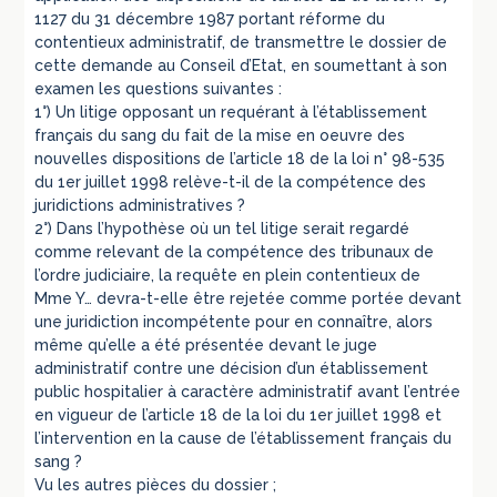
1127 du 31 décembre 1987 portant réforme du
contentieux administratif, de transmettre le dossier de
cette demande au Conseil d’Etat, en soumettant à son
examen les questions suivantes :
1°) Un litige opposant un requérant à l’établissement
français du sang du fait de la mise en oeuvre des
nouvelles dispositions de l’article 18 de la loi n° 98-535
du 1er juillet 1998 relève-t-il de la compétence des
juridictions administratives ?
2°) Dans l’hypothèse où un tel litige serait regardé
comme relevant de la compétence des tribunaux de
l’ordre judiciaire, la requête en plein contentieux de
Mme Y… devra-t-elle être rejetée comme portée devant
une juridiction incompétente pour en connaître, alors
même qu’elle a été présentée devant le juge
administratif contre une décision d’un établissement
public hospitalier à caractère administratif avant l’entrée
en vigueur de l’article 18 de la loi du 1er juillet 1998 et
l’intervention en la cause de l’établissement français du
sang ?
Vu les autres pièces du dossier ;