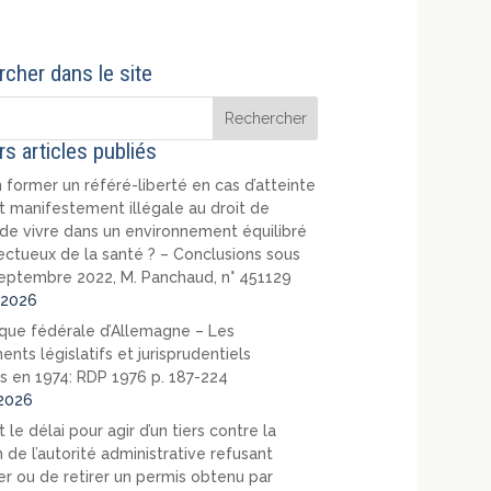
cher dans le site
rs articles publiés
 former un référé-liberté en cas d’atteinte
t manifestement illégale au droit de
de vivre dans un environnement équilibré
ectueux de la santé ? – Conclusions sous
eptembre 2022, M. Panchaud, n° 451129
2026
que fédérale d’Allemagne – Les
nts législatifs et jurisprudentiels
s en 1974: RDP 1976 p. 187-224
2026
 le délai pour agir d’un tiers contre la
 de l’autorité administrative refusant
er ou de retirer un permis obtenu par