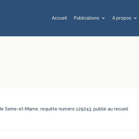
Accueil
Publications
A propos
t de Seine-et-Marne, requête numéro 129243, publié au recueil