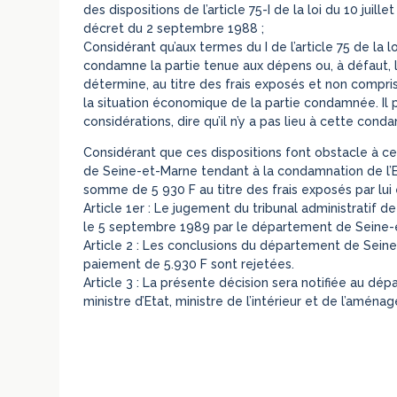
des dispositions de l’article 75-I de la loi du 10 juill
décret du 2 septembre 1988 ;
Considérant qu’aux termes du I de l’article 75 de la lo
condamne la partie tenue aux dépens ou, à défaut, la
détermine, au titre des frais exposés et non compri
la situation économique de la partie condamnée. Il 
considérations, dire qu’il n’y a pas lieu à cette cond
Considérant que ces dispositions font obstacle à ce
de Seine-et-Marne tendant à la condamnation de l’Eta
somme de 5 930 F au titre des frais exposés par lui
Article 1er : Le jugement du tribunal administratif d
le 5 septembre 1989 par le département de Seine-e
Article 2 : Les conclusions du département de Sein
paiement de 5.930 F sont rejetées.
Article 3 : La présente décision sera notifiée au d
ministre d’Etat, ministre de l’intérieur et de l’aména