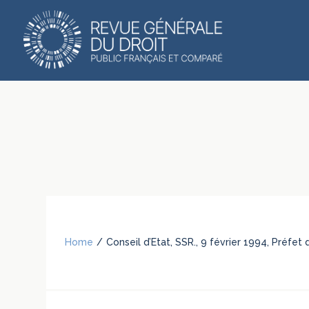
Home
/
Conseil d’Etat, SSR., 9 février 1994, Préfe