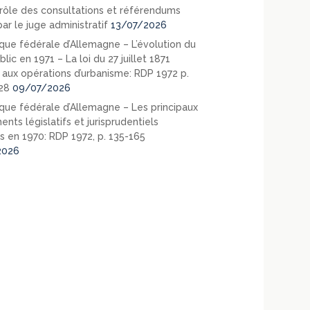
rôle des consultations et référendums
ar le juge administratif
13/07/2026
que fédérale d’Allemagne – L’évolution du
blic en 1971 – La loi du 27 juillet 1871
e aux opérations d’urbanisme: RDP 1972 p.
28
09/07/2026
que fédérale d’Allemagne – Les principaux
nts législatifs et jurisprudentiels
s en 1970: RDP 1972, p. 135-165
2026