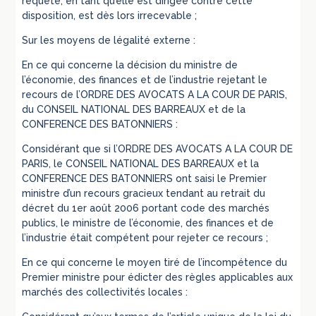
requête, en tant qu’elle est dirigée contre cette
disposition, est dès lors irrecevable ;
Sur les moyens de légalité externe :
En ce qui concerne la décision du ministre de
l’économie, des finances et de l’industrie rejetant le
recours de l’ORDRE DES AVOCATS A LA COUR DE PARIS,
du CONSEIL NATIONAL DES BARREAUX et de la
CONFERENCE DES BATONNIERS :
Considérant que si l’ORDRE DES AVOCATS A LA COUR DE
PARIS, le CONSEIL NATIONAL DES BARREAUX et la
CONFERENCE DES BATONNIERS ont saisi le Premier
ministre d’un recours gracieux tendant au retrait du
décret du 1er août 2006 portant code des marchés
publics, le ministre de l’économie, des finances et de
l’industrie était compétent pour rejeter ce recours ;
En ce qui concerne le moyen tiré de l’incompétence du
Premier ministre pour édicter des règles applicables aux
marchés des collectivités locales :