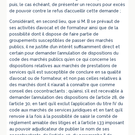
puis, le cas échéant, de présenter un recours pour excès
de pouvoir contre le refus d’accueillir cette demande ;
Considérant, en second lieu, que si M. B se prévaut de
ses activités d’avocat et de formateur ainsi que de la
possibilité dont il dispose de faire partie de
groupements susceptibles de passer des marchés
publics, il ne justifie d’un intérêt suffisamment direct et
certain pour demander l’annulation de dispositions du
code des marchés publics qu’en ce qui concerne les
dispositions relatives aux marchés de prestations de
services qu’il est susceptible de conclure en sa qualité
d’avocat ou de formateur, et non pas celles relatives à
des marchés dont il n’aurait à connaître que comme
conseil des cocontractants ; qu’ainsi, s’il est recevable à
demander l’annulation des dispositions de l’article 28, de
l’article 30, en tant qu’il exclut l’application du titre IV du
code aux marchés de services juridiques et en tant qu’il
renvoie à la fois à la possibilité de saisir le comité de
règlement amiable des litiges et à l’article 133 imposant
au pouvoir adjudicateur de publier le nom de ses