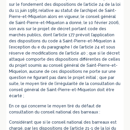
sur le fondement des dispositions de l’article 24 de la loi
du 11 juin 1985 relative au statut de l’archipel de Saint-
Pierre-et-Miquelon alors en vigueur, le conseil général
de Saint-Pierre-et-Miquelon a donné, le 10 février 2006,
son avis sur le projet de décret portant code des
marchés publics, dont l’article 177 prévoit l’application
des dispositions du code à Saint-Pierre-et-Miquelon à
l’exception du e du paragraphe I de l’article 24 et sous
réserve de modifications de l’article 40 ; que si le décret
attaqué comporte des dispositions différentes de celles
du projet soumis au conseil général de Saint-Pierre-et-
Miquelon, aucune de ces dispositions ne porte sur une
question ne figurant pas dans le projet initial ; que par
suite, le moyen tiré de l’irrégularité de la consultation du
conseil général de Saint-Pierre-et-Miquelon doit être
écarté ;
En ce qui concerne le moyen tiré du défaut de
consultation du conseil national des barreaux :
Considérant que si le conseil national des barreaux est
chargé, par les dispositions de l’article 21-1 de la loi du