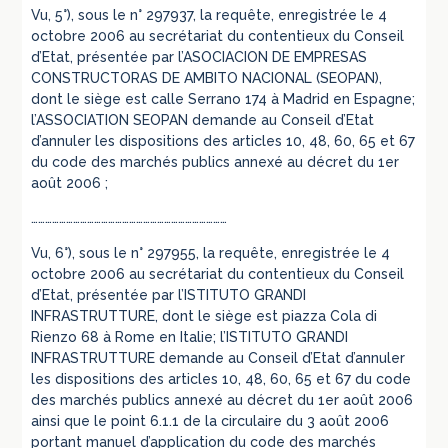
Vu, 5°), sous le n° 297937, la requête, enregistrée le 4
octobre 2006 au secrétariat du contentieux du Conseil
d’Etat, présentée par l’ASOCIACION DE EMPRESAS
CONSTRUCTORAS DE AMBITO NACIONAL (SEOPAN),
dont le siège est calle Serrano 174 à Madrid en Espagne;
l’ASSOCIATION SEOPAN demande au Conseil d’Etat
d’annuler les dispositions des articles 10, 48, 60, 65 et 67
du code des marchés publics annexé au décret du 1er
août 2006 ;
…………………………………………………………………………
Vu, 6°), sous le n° 297955, la requête, enregistrée le 4
octobre 2006 au secrétariat du contentieux du Conseil
d’Etat, présentée par l’ISTITUTO GRANDI
INFRASTRUTTURE, dont le siège est piazza Cola di
Rienzo 68 à Rome en Italie; l’ISTITUTO GRANDI
INFRASTRUTTURE demande au Conseil d’Etat d’annuler
les dispositions des articles 10, 48, 60, 65 et 67 du code
des marchés publics annexé au décret du 1er août 2006
ainsi que le point 6.1.1 de la circulaire du 3 août 2006
portant manuel d’application du code des marchés