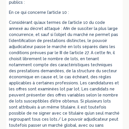
publics :
En ce qui concerne l’article 10 :
Considérant qu’aux termes de l’article 10 du code
annexé au décret attaqué : Afin de susciter la plus large
concurrence, et sauf si l’objet du marché ne permet pas
l’identification de prestations distinctes, le pouvoir
adjudicateur passe le marché en lots séparés dans les
conditions prévues par le III de l’article 27. A cette fin, il
choisit librement le nombre de lots, en tenant
notamment compte des caractéristiques techniques
des prestations demandées, de la structure du secteur
économique en cause et, le cas échéant, des règles
applicables à certaines professions. Les candidatures et
les offres sont examinées lot par lot. Les candidats ne
peuvent présenter des offres variables selon le nombre
de lots susceptibles d’être obtenus. Si plusieurs lots
sont attribués à un même titulaire, il est toutefois
possible de ne signer avec ce titulaire qu’un seul marché
regroupant tous ces lots./ Le pouvoir adjudicateur peut
toutefois passer un marché global, avec ou sans