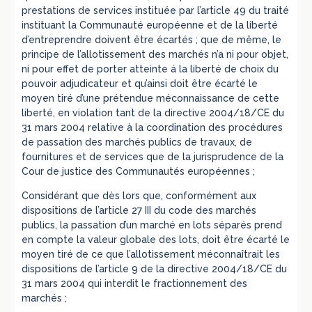
prestations de services instituée par l’article 49 du traité
instituant la Communauté européenne et de la liberté
d’entreprendre doivent être écartés ; que de même, le
principe de l’allotissement des marchés n’a ni pour objet,
ni pour effet de porter atteinte à la liberté de choix du
pouvoir adjudicateur et qu’ainsi doit être écarté le
moyen tiré d’une prétendue méconnaissance de cette
liberté, en violation tant de la directive 2004/18/CE du
31 mars 2004 relative à la coordination des procédures
de passation des marchés publics de travaux, de
fournitures et de services que de la jurisprudence de la
Cour de justice des Communautés européennes ;
Considérant que dès lors que, conformément aux
dispositions de l’article 27 III du code des marchés
publics, la passation d’un marché en lots séparés prend
en compte la valeur globale des lots, doit être écarté le
moyen tiré de ce que l’allotissement méconnaîtrait les
dispositions de l’article 9 de la directive 2004/18/CE du
31 mars 2004 qui interdit le fractionnement des
marchés ;