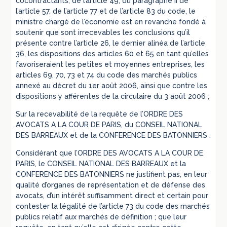
cocontractants, de l’article 49, du paragraphe II de
l’article 57, de l’article 77 et de l’article 83 du code, le
ministre chargé de l’économie est en revanche fondé à
soutenir que sont irrecevables les conclusions qu’il
présente contre l’article 26, le dernier alinéa de l’article
36, les dispositions des articles 60 et 65 en tant qu’elles
favoriseraient les petites et moyennes entreprises, les
articles 69, 70, 73 et 74 du code des marchés publics
annexé au décret du 1er août 2006, ainsi que contre les
dispositions y afférentes de la circulaire du 3 août 2006 ;
Sur la recevabilité de la requête de l’ORDRE DES
AVOCATS A LA COUR DE PARIS, du CONSEIL NATIONAL
DES BARREAUX et de la CONFERENCE DES BATONNIERS :
Considérant que l’ORDRE DES AVOCATS A LA COUR DE
PARIS, le CONSEIL NATIONAL DES BARREAUX et la
CONFERENCE DES BATONNIERS ne justifient pas, en leur
qualité d’organes de représentation et de défense des
avocats, d’un intérêt suffisamment direct et certain pour
contester la légalité de l’article 73 du code des marchés
publics relatif aux marchés de définition ; que leur