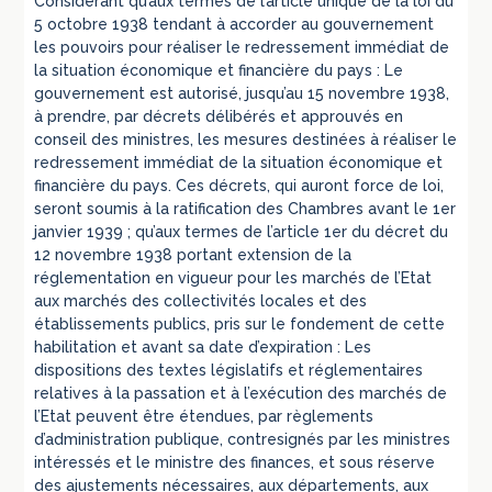
Considérant qu’aux termes de l’article unique de la loi du
5 octobre 1938 tendant à accorder au gouvernement
les pouvoirs pour réaliser le redressement immédiat de
la situation économique et financière du pays : Le
gouvernement est autorisé, jusqu’au 15 novembre 1938,
à prendre, par décrets délibérés et approuvés en
conseil des ministres, les mesures destinées à réaliser le
redressement immédiat de la situation économique et
financière du pays. Ces décrets, qui auront force de loi,
seront soumis à la ratification des Chambres avant le 1er
janvier 1939 ; qu’aux termes de l’article 1er du décret du
12 novembre 1938 portant extension de la
réglementation en vigueur pour les marchés de l’Etat
aux marchés des collectivités locales et des
établissements publics, pris sur le fondement de cette
habilitation et avant sa date d’expiration : Les
dispositions des textes législatifs et réglementaires
relatives à la passation et à l’exécution des marchés de
l’Etat peuvent être étendues, par règlements
d’administration publique, contresignés par les ministres
intéressés et le ministre des finances, et sous réserve
des ajustements nécessaires, aux départements, aux