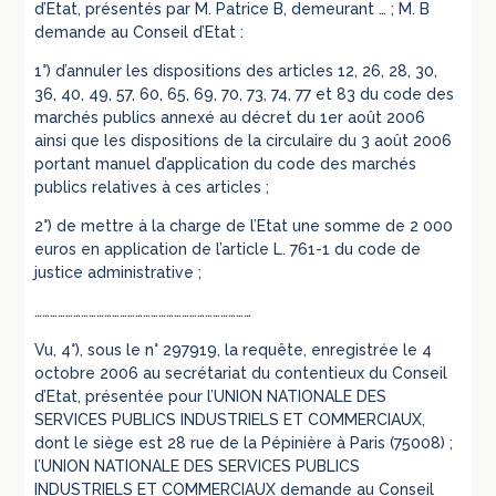
d’Etat, présentés par M. Patrice B, demeurant … ; M. B
demande au Conseil d’Etat :
1°) d’annuler les dispositions des articles 12, 26, 28, 30,
36, 40, 49, 57, 60, 65, 69, 70, 73, 74, 77 et 83 du code des
marchés publics annexé au décret du 1er août 2006
ainsi que les dispositions de la circulaire du 3 août 2006
portant manuel d’application du code des marchés
publics relatives à ces articles ;
2°) de mettre à la charge de l’Etat une somme de 2 000
euros en application de l’article L. 761-1 du code de
justice administrative ;
…………………………………………………………………………
Vu, 4°), sous le n° 297919, la requête, enregistrée le 4
octobre 2006 au secrétariat du contentieux du Conseil
d’Etat, présentée pour l’UNION NATIONALE DES
SERVICES PUBLICS INDUSTRIELS ET COMMERCIAUX,
dont le siège est 28 rue de la Pépinière à Paris (75008) ;
l’UNION NATIONALE DES SERVICES PUBLICS
INDUSTRIELS ET COMMERCIAUX demande au Conseil