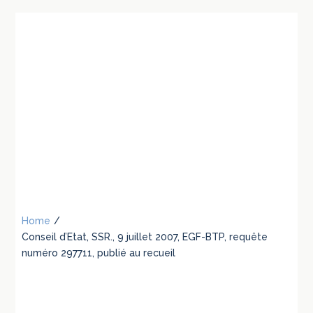
Home
/
Conseil d’Etat, SSR., 9 juillet 2007, EGF-BTP, requête
numéro 297711, publié au recueil