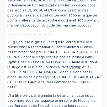
à Noceto en Italie; la SOCIETE IMPRESA PIZZAROTTI et
C demande au Conseil d’Etat d’annuler les dispositions
des articles 10, 60, 65 et 67 du code des marchés
publics annexé au décret du 1er août 2006 ainsi que les
points y afférents de la circulaire du 3 août 2006 portant
manuel d’application du code des marchés publics ;
…………………………………………………………………………
Vu, 9°), sous le n° 301171, la requête, enregistrée le 2
février 2007 au secrétariat du contentieux du Conseil
d’Etat, présentée par l’ORDRE DES AVOCATS A LA COUR
DE PARIS, dont le siège est 11 place dauphine à Paris
(75001), par le CONSEIL NATIONAL DES BARREAUX, dont
le siège est 22 rue de Londres à Paris (75009) et la
CONFERENCE DES BATONNIERS, dont le siège est 11
place Dauphine à paris (75001) ; l’ORDRE DES AVOCATS A
LA COUR DE PARIS et autres demandent au Conseil
d’Etat :
1°) à titre principal, d’annuler la décision en date du 12
décembre 2006 par laquelle le ministre de l’économie,
des finances et de l’industrie a rejeté leur recours