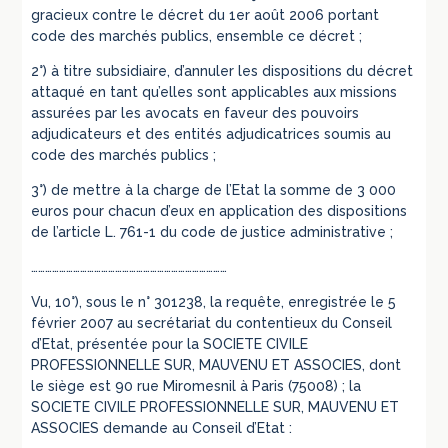
gracieux contre le décret du 1er août 2006 portant
code des marchés publics, ensemble ce décret ;
2°) à titre subsidiaire, d’annuler les dispositions du décret
attaqué en tant qu’elles sont applicables aux missions
assurées par les avocats en faveur des pouvoirs
adjudicateurs et des entités adjudicatrices soumis au
code des marchés publics ;
3°) de mettre à la charge de l’Etat la somme de 3 000
euros pour chacun d’eux en application des dispositions
de l’article L. 761-1 du code de justice administrative ;
…………………………………………………………………………
Vu, 10°), sous le n° 301238, la requête, enregistrée le 5
février 2007 au secrétariat du contentieux du Conseil
d’Etat, présentée pour la SOCIETE CIVILE
PROFESSIONNELLE SUR, MAUVENU ET ASSOCIES, dont
le siège est 90 rue Miromesnil à Paris (75008) ; la
SOCIETE CIVILE PROFESSIONNELLE SUR, MAUVENU ET
ASSOCIES demande au Conseil d’Etat :