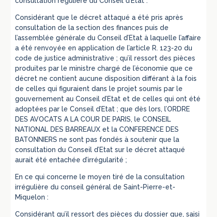
consultation régulière du Conseil d’Etat :
Considérant que le décret attaqué a été pris après
consultation de la section des finances puis de
l’assemblée générale du Conseil d’Etat à laquelle l’affaire
a été renvoyée en application de l’article R. 123-20 du
code de justice administrative ; qu’il ressort des pièces
produites par le ministre chargé de l’économie que ce
décret ne contient aucune disposition différant à la fois
de celles qui figuraient dans le projet soumis par le
gouvernement au Conseil d’Etat et de celles qui ont été
adoptées par le Conseil d’Etat ; que dès lors, l’ORDRE
DES AVOCATS A LA COUR DE PARIS, le CONSEIL
NATIONAL DES BARREAUX et la CONFERENCE DES
BATONNIERS ne sont pas fondés à soutenir que la
consultation du Conseil d’Etat sur le décret attaqué
aurait été entachée d’irrégularité ;
En ce qui concerne le moyen tiré de la consultation
irrégulière du conseil général de Saint-Pierre-et-
Miquelon :
Considérant qu’il ressort des pièces du dossier que, saisi