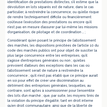
identification de prestations distinctes, s’il estime que la
dévolution en lots séparés est de nature, dans le cas
particulier, à restreindre la concurrence, ou qu’elle risque
de rendre techniquement difficile ou financièrement
coûteuse l’exécution des prestations ou encore qu’il
n’est pas en mesure d’assurer par lui-même les missions
d’organisation, de pilotage et de coordination … ;
Considérant qu’en posant le principe de l’allotissement
des marchés, les dispositions précitées de l’article 10 du
code des marchés publics ont pour objet de susciter la
plus large concurrence entre les entreprises, qu’il
s’agisse d’entreprises générales ou non ; qu’elles
prévoient d’ailleurs des exceptions dans les cas où
l’allotissement serait de nature à restreindre la
concurrence ; qu’il n’est pas établi que ce principe aurait
en soi pour effet de créer une discrimination au
détriment des entreprises générales, lesquelles, au
contraire, sont aptes à soumissionner pour l’ensemble
des lots d’un marché ; que, par suite, les moyens tirés de
la violation du principe d’égalité, tant en droit interne
qu’en droit communautaire, ainsi que de la liberté de