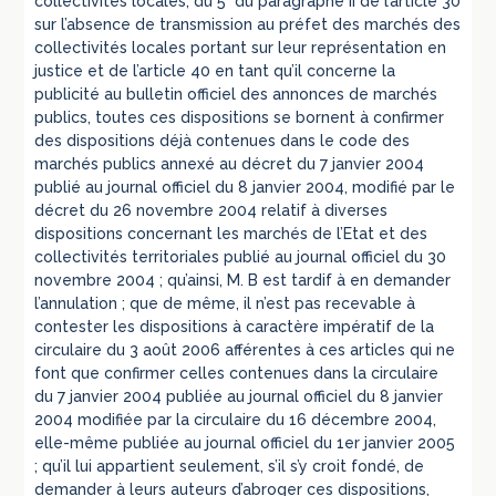
collectivités locales, du 5° du paragraphe II de l’article 30
sur l’absence de transmission au préfet des marchés des
collectivités locales portant sur leur représentation en
justice et de l’article 40 en tant qu’il concerne la
publicité au bulletin officiel des annonces de marchés
publics, toutes ces dispositions se bornent à confirmer
des dispositions déjà contenues dans le code des
marchés publics annexé au décret du 7 janvier 2004
publié au journal officiel du 8 janvier 2004, modifié par le
décret du 26 novembre 2004 relatif à diverses
dispositions concernant les marchés de l’Etat et des
collectivités territoriales publié au journal officiel du 30
novembre 2004 ; qu’ainsi, M. B est tardif à en demander
l’annulation ; que de même, il n’est pas recevable à
contester les dispositions à caractère impératif de la
circulaire du 3 août 2006 afférentes à ces articles qui ne
font que confirmer celles contenues dans la circulaire
du 7 janvier 2004 publiée au journal officiel du 8 janvier
2004 modifiée par la circulaire du 16 décembre 2004,
elle-même publiée au journal officiel du 1er janvier 2005
; qu’il lui appartient seulement, s’il s’y croit fondé, de
demander à leurs auteurs d’abroger ces dispositions,