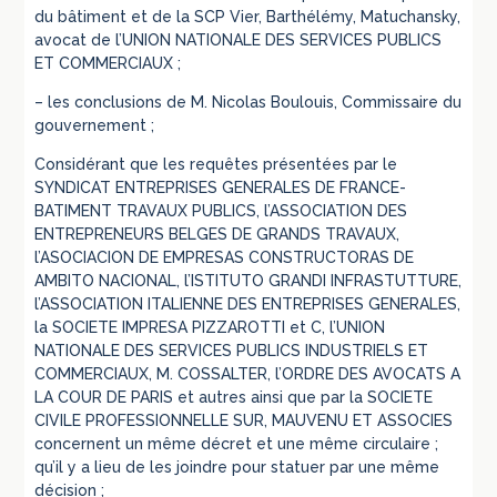
du bâtiment et de la SCP Vier, Barthélémy, Matuchansky,
avocat de l’UNION NATIONALE DES SERVICES PUBLICS
ET COMMERCIAUX ;
– les conclusions de M. Nicolas Boulouis, Commissaire du
gouvernement ;
Considérant que les requêtes présentées par le
SYNDICAT ENTREPRISES GENERALES DE FRANCE-
BATIMENT TRAVAUX PUBLICS, l’ASSOCIATION DES
ENTREPRENEURS BELGES DE GRANDS TRAVAUX,
l’ASOCIACION DE EMPRESAS CONSTRUCTORAS DE
AMBITO NACIONAL, l’ISTITUTO GRANDI INFRASTUTTURE,
l’ASSOCIATION ITALIENNE DES ENTREPRISES GENERALES,
la SOCIETE IMPRESA PIZZAROTTI et C, l’UNION
NATIONALE DES SERVICES PUBLICS INDUSTRIELS ET
COMMERCIAUX, M. COSSALTER, l’ORDRE DES AVOCATS A
LA COUR DE PARIS et autres ainsi que par la SOCIETE
CIVILE PROFESSIONNELLE SUR, MAUVENU ET ASSOCIES
concernent un même décret et une même circulaire ;
qu’il y a lieu de les joindre pour statuer par une même
décision ;