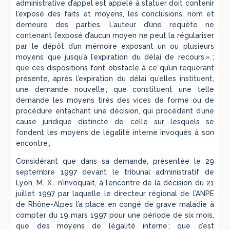
administrative d’appel est appelé à statuer doit contenir
l’exposé des faits et moyens, les conclusions, nom et
demeure des parties. L’auteur d’une requête ne
contenant l’exposé d’aucun moyen ne peut la régulariser
par le dépôt d’un mémoire exposant un ou plusieurs
moyens que jusqu’à l’expiration du délai de recours ». ;
que ces dispositions font obstacle à ce qu’un requérant
présente, après l’expiration du délai qu’elles instituent,
une demande nouvelle ; que constituent une telle
demande les moyens tirés des vices de forme ou de
procédure entachant une décision, qui procèdent d’une
cause juridique distincte de celle sur lesquels se
fondent les moyens de légalité interne invoqués à son
encontre ;
Considérant que dans sa demande, présentée le 29
septembre 1997 devant le tribunal administratif de
Lyon, M. X… n’invoquait, à l’encontre de la décision du 21
juillet 1997 par laquelle le directeur régional de l’ANPE
de Rhône-Alpes l’a placé en congé de grave maladie à
compter du 19 mars 1997 pour une période de six mois,
que des moyens de légalité interne ; que c’est