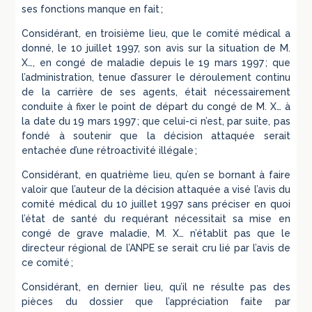
ses fonctions manque en fait ;
Considérant, en troisième lieu, que le comité médical a
donné, le 10 juillet 1997, son avis sur la situation de M.
X…, en congé de maladie depuis le 19 mars 1997 ; que
l’administration, tenue d’assurer le déroulement continu
de la carrière de ses agents, était nécessairement
conduite à fixer le point de départ du congé de M. X… à
la date du 19 mars 1997 ; que celui-ci n’est, par suite, pas
fondé à soutenir que la décision attaquée serait
entachée d’une rétroactivité illégale ;
Considérant, en quatrième lieu, qu’en se bornant à faire
valoir que l’auteur de la décision attaquée a visé l’avis du
comité médical du 10 juillet 1997 sans préciser en quoi
l’état de santé du requérant nécessitait sa mise en
congé de grave maladie, M. X… n’établit pas que le
directeur régional de l’ANPE se serait cru lié par l’avis de
ce comité ;
Considérant, en dernier lieu, qu’il ne résulte pas des
pièces du dossier que l’appréciation faite par