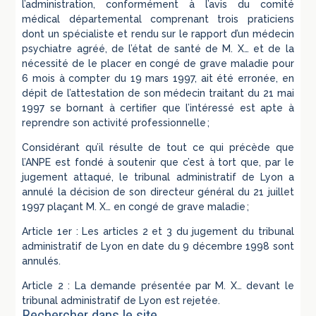
l’administration, conformément à l’avis du comité
médical départemental comprenant trois praticiens
dont un spécialiste et rendu sur le rapport d’un médecin
psychiatre agréé, de l’état de santé de M. X… et de la
nécessité de le placer en congé de grave maladie pour
6 mois à compter du 19 mars 1997, ait été erronée, en
dépit de l’attestation de son médecin traitant du 21 mai
1997 se bornant à certifier que l’intéressé est apte à
reprendre son activité professionnelle ;
Considérant qu’il résulte de tout ce qui précède que
l’ANPE est fondé à soutenir que c’est à tort que, par le
jugement attaqué, le tribunal administratif de Lyon a
annulé la décision de son directeur général du 21 juillet
1997 plaçant M. X… en congé de grave maladie ;
Article 1er : Les articles 2 et 3 du jugement du tribunal
administratif de Lyon en date du 9 décembre 1998 sont
annulés.
Article 2 : La demande présentée par M. X… devant le
tribunal administratif de Lyon est rejetée.
Rechercher dans le site