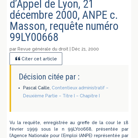
d’Appel de Lyon, 21
décembre 2000, ANPE c.
Masson, requête numéro
99LY00668
par
Revue générale du droit
|
Déc 21, 2000
Citer cet article
Décision citée par :
Pascal Caille,
Contentieux administratif –
Deuxième Partie – Titre I – Chapitre I
Vu la requête, enregistrée au greffe de la cour le 18
février 1999 sous le n 99LY00668, présentée par
l’Agence Nationale pour l’Emploi (ANPE) représentée par