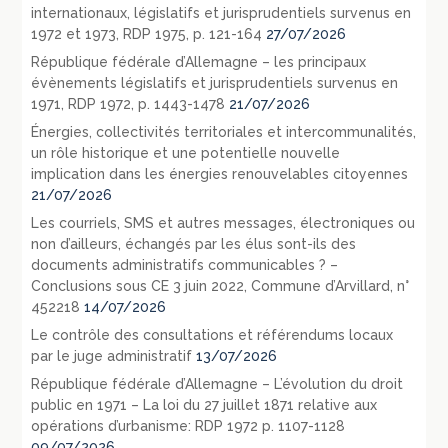
internationaux, législatifs et jurisprudentiels survenus en
1972 et 1973, RDP 1975, p. 121-164
27/07/2026
République fédérale d’Allemagne – les principaux
évènements législatifs et jurisprudentiels survenus en
1971, RDP 1972, p. 1443-1478
21/07/2026
Énergies, collectivités territoriales et intercommunalités,
un rôle historique et une potentielle nouvelle
implication dans les énergies renouvelables citoyennes
21/07/2026
Les courriels, SMS et autres messages, électroniques ou
non d’ailleurs, échangés par les élus sont-ils des
documents administratifs communicables ? –
Conclusions sous CE 3 juin 2022, Commune d’Arvillard, n°
452218
14/07/2026
Le contrôle des consultations et référendums locaux
par le juge administratif
13/07/2026
République fédérale d’Allemagne – L’évolution du droit
public en 1971 – La loi du 27 juillet 1871 relative aux
opérations d’urbanisme: RDP 1972 p. 1107-1128
09/07/2026