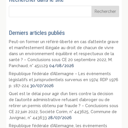
Derniers articles publiés
Peut-on former un référé-liberté en cas d’atteinte grave
et manifestement illégale au droit de chacun de vivre
dans un environnement équilibré et respectueux de la
santé ? – Conclusions sous CE 20 septembre 2022, M.
Panchaud, n° 451129
04/08/2026
République fédérale d’Allemagne – Les évènements
législatifs et jurisprudentiels survenus en 1974: RDP 1976
p. 187-224
30/07/2026
Quel est le délai pour agir d’un tiers contre la décision
de l’autorité administrative refusant d’abroger ou de
retirer un permis obtenu par fraude ? – Conclusions sous
CE 22 juin 2022, Société Corim, n° 443625, Commune de
Juvignac, n° 443633
28/07/2026
République fédérale d’Allemagne, les événements