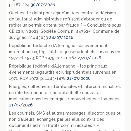
p. 187-224
30/07/2026
Quel est le délai pour agir d’un tiers contre la décision
de l’autorité administrative refusant d’abroger ou de
retirer un permis obtenu par fraude ? – Conclusions sous
CE 22 juin 2022, Société Corim, n° 443625, Commune de
Juvignac, n° 443633
28/07/2026
République fédérale d’Allemagne, les événements
internationaux, législatifs et jurisprudentiels survenus en
1972 et 1973, RDP 1975, p. 121-164
27/07/2026
République fédérale d’Allemagne – les principaux
évènements législatifs et jurisprudentiels survenus en
1971, RDP 1972, p. 1443-1478
21/07/2026
Énergies, collectivités territoriales et intercommunalités,
un rôle historique et une potentielle nouvelle
implication dans les énergies renouvelables citoyennes
21/07/2026
Les courriels, SMS et autres messages, électroniques ou
non d’ailleurs, échangés par les élus sont-ils des
documents administratifs communicables ? –