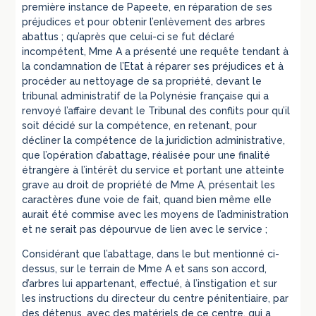
première instance de Papeete, en réparation de ses
préjudices et pour obtenir l’enlèvement des arbres
abattus ; qu’après que celui-ci se fut déclaré
incompétent, Mme A a présenté une requête tendant à
la condamnation de l’Etat à réparer ses préjudices et à
procéder au nettoyage de sa propriété, devant le
tribunal administratif de la Polynésie française qui a
renvoyé l’affaire devant le Tribunal des conflits pour qu’il
soit décidé sur la compétence, en retenant, pour
décliner la compétence de la juridiction administrative,
que l’opération d’abattage, réalisée pour une finalité
étrangère à l’intérêt du service et portant une atteinte
grave au droit de propriété de Mme A, présentait les
caractères d’une voie de fait, quand bien même elle
aurait été commise avec les moyens de l’administration
et ne serait pas dépourvue de lien avec le service ;
Considérant que l’abattage, dans le but mentionné ci-
dessus, sur le terrain de Mme A et sans son accord,
d’arbres lui appartenant, effectué, à l’instigation et sur
les instructions du directeur du centre pénitentiaire, par
des détenus, avec des matériels de ce centre, qui a