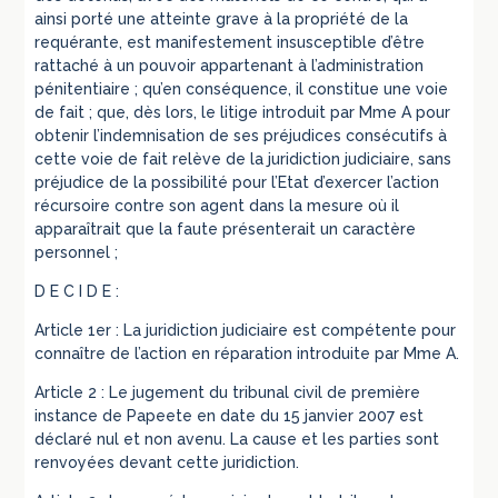
ainsi porté une atteinte grave à la propriété de la
requérante, est manifestement insusceptible d’être
rattaché à un pouvoir appartenant à l’administration
pénitentiaire ; qu’en conséquence, il constitue une voie
de fait ; que, dès lors, le litige introduit par Mme A pour
obtenir l’indemnisation de ses préjudices consécutifs à
cette voie de fait relève de la juridiction judiciaire, sans
préjudice de la possibilité pour l’Etat d’exercer l’action
récursoire contre son agent dans la mesure où il
apparaîtrait que la faute présenterait un caractère
personnel ;
D E C I D E :
Article 1er : La juridiction judiciaire est compétente pour
connaître de l’action en réparation introduite par Mme A.
Article 2 : Le jugement du tribunal civil de première
instance de Papeete en date du 15 janvier 2007 est
déclaré nul et non avenu. La cause et les parties sont
renvoyées devant cette juridiction.