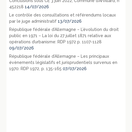
Conclusions sous CE 3 juin 2022, Commune d’Arvillard, n°
452218
14/07/2026
Le contrôle des consultations et référendums locaux
par le juge administratif
13/07/2026
République fédérale d’Allemagne – L’évolution du droit
public en 1971 – La loi du 27 juillet 1871 relative aux
opérations d’urbanisme: RDP 1972 p. 1107-1128
09/07/2026
République fédérale d’Allemagne – Les principaux
évènements législatifs et jurisprudentiels survenus en
1970: RDP 1972, p. 135-165
07/07/2026