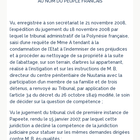
AU NOM DU PEUPLE FRANCAIS
Vu, enregistrée à son secrétariat le 21 novembre 2008,
l’expédition du jugement du 18 novembre 2008 par
lequel le tribunal administratif de la Polynésie française,
saisi d’une requête de Mme A tendant à la
condamnation de l’Etat à l’indemniser de ses préjudices
et à procéder au nettoyage de sa propriété à la suite
de l’abattage, sur son terrain, d’arbres lui appartenant,
réalisé à l’instigation et sur les instructions de M. B,
directeur du centre pénitentiaire de Nuutania avec la
participation d’un membre de sa famille et de trois
détenus, a renvoyé au Tribunal, par application de
l’article 34 du décret du 26 octobre 1849 modifié, le soin
de décider sur la question de compétence ;
Vu le jugement du tribunal civil de première instance de
Papeete, rendu le 15 janvier 2007, par lequel cette
juridiction a décliné la compétence de la juridiction
judiciaire pour statuer sur les mêmes demandes dirigées
contre M. B, ès-qualités ;