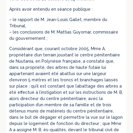
Après avoir entendu en séance publique :
– le rapport de M. Jean-Louis Gallet, membre du
Tribunal,
– les conclusions de M. Mattias Guyomar, commissaire
du gouvernement ;
Considérant que, courant octobre 2005, Mme A,
propriétaire d’un terrain jouxtant le centre pénitentiaire
de Nuutania, en Polynésie française, a constaté que,
dans sa propriété, des arbres de haute futaie lui
appartenant avaient été abattus sur une largeur
d’environ 5 mètres et les troncs et branchages laissés
sur place ; qu’il est constant que l’abattage des arbres a
été effectué à l’instigation et sur les instructions de M. B,
alors directeur du centre pénitentiaire, avec la
participation d’un membre de sa famille et de trois
détenus munis de matériels du centre pénitentiaire,
dans le but de dégager et permettre la vue sur le lagon
depuis le logement de fonction du directeur ; que Mme
A a assigné M. B, ès-qualités, devant le tribunal civil de