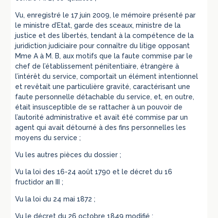
Vu, enregistré le 17 juin 2009, le mémoire présenté par
le ministre d’Etat, garde des sceaux, ministre de la
justice et des libertés, tendant à la compétence de la
juridiction judiciaire pour connaître du litige opposant
Mme A à M. B, aux motifs que la faute commise par le
chef de l’établissement pénitentiaire, étrangère à
l’intérêt du service, comportait un élément intentionnel
et revêtait une particulière gravité, caractérisant une
faute personnelle détachable du service, et, en outre,
était insusceptible de se rattacher à un pouvoir de
l’autorité administrative et avait été commise par un
agent qui avait détourné à des fins personnelles les
moyens du service ;
Vu les autres pièces du dossier ;
Vu la loi des 16-24 août 1790 et le décret du 16
fructidor an III ;
Vu la loi du 24 mai 1872 ;
Vu le décret du 26 octobre 1849 modifié ;