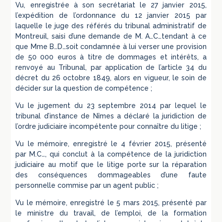
Vu, enregistrée à son secrétariat le 27 janvier 2015,
l’expédition de l’ordonnance du 12 janvier 2015 par
laquelle le juge des référés du tribunal administratif de
Montreuil, saisi d’une demande de M. A…C…tendant à ce
que Mme B…D…soit condamnée à lui verser une provision
de 50 000 euros à titre de dommages et intérêts, a
renvoyé au Tribunal, par application de l’article 34 du
décret du 26 octobre 1849, alors en vigueur, le soin de
décider sur la question de compétence ;
Vu le jugement du 23 septembre 2014 par lequel le
tribunal d’instance de Nîmes a déclaré la juridiction de
l’ordre judiciaire incompétente pour connaître du litige ;
Vu le mémoire, enregistré le 4 février 2015, présenté
par M.C…, qui conclut à la compétence de la juridiction
judiciaire au motif que le litige porte sur la réparation
des conséquences dommageables d’une faute
personnelle commise par un agent public ;
Vu le mémoire, enregistré le 5 mars 2015, présenté par
le ministre du travail, de l’emploi, de la formation