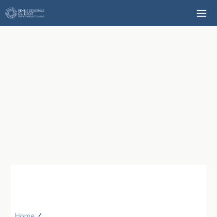
Home
/