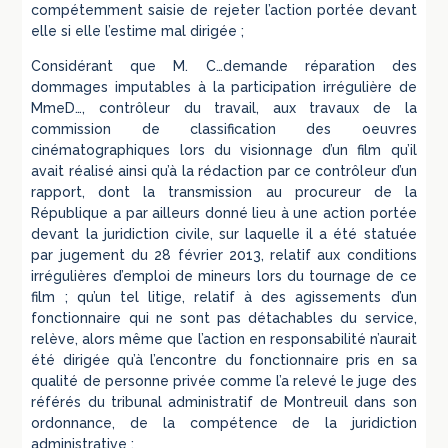
compétemment saisie de rejeter l’action portée devant
elle si elle l’estime mal dirigée ;
Considérant que M. C…demande réparation des
dommages imputables à la participation irrégulière de
MmeD…, contrôleur du travail, aux travaux de la
commission de classification des oeuvres
cinématographiques lors du visionnage d’un film qu’il
avait réalisé ainsi qu’à la rédaction par ce contrôleur d’un
rapport, dont la transmission au procureur de la
République a par ailleurs donné lieu à une action portée
devant la juridiction civile, sur laquelle il a été statuée
par jugement du 28 février 2013, relatif aux conditions
irrégulières d’emploi de mineurs lors du tournage de ce
film ; qu’un tel litige, relatif à des agissements d’un
fonctionnaire qui ne sont pas détachables du service,
relève, alors même que l’action en responsabilité n’aurait
été dirigée qu’à l’encontre du fonctionnaire pris en sa
qualité de personne privée comme l’a relevé le juge des
référés du tribunal administratif de Montreuil dans son
ordonnance, de la compétence de la juridiction
administrative ;