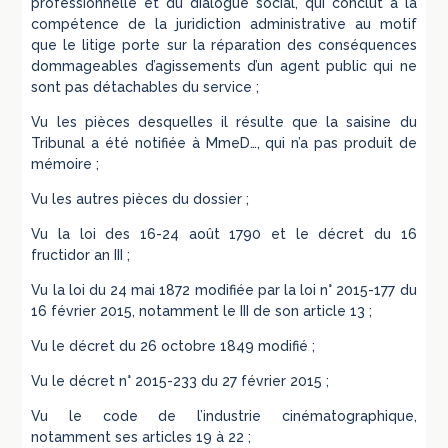
professionnelle et du dialogue social, qui conclut à la
compétence de la juridiction administrative au motif
que le litige porte sur la réparation des conséquences
dommageables d’agissements d’un agent public qui ne
sont pas détachables du service ;
Vu les pièces desquelles il résulte que la saisine du
Tribunal a été notifiée à MmeD…, qui n’a pas produit de
mémoire ;
Vu les autres pièces du dossier ;
Vu la loi des 16-24 août 1790 et le décret du 16
fructidor an III ;
Vu la loi du 24 mai 1872 modifiée par la loi n° 2015-177 du
16 février 2015, notamment le III de son article 13 ;
Vu le décret du 26 octobre 1849 modifié ;
Vu le décret n° 2015-233 du 27 février 2015 ;
Vu le code de l’industrie cinématographique,
notamment ses articles 19 à 22 ;