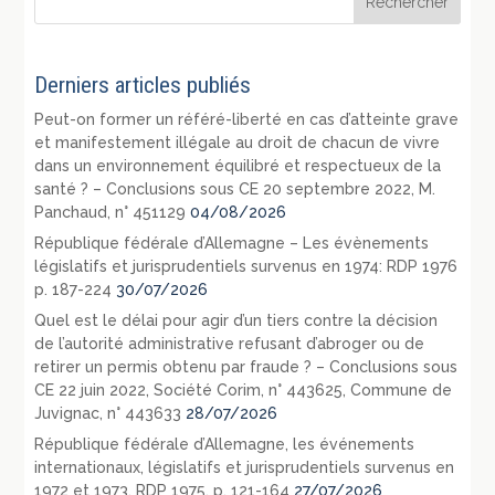
Derniers articles publiés
Peut-on former un référé-liberté en cas d’atteinte grave
et manifestement illégale au droit de chacun de vivre
dans un environnement équilibré et respectueux de la
santé ? – Conclusions sous CE 20 septembre 2022, M.
Panchaud, n° 451129
04/08/2026
République fédérale d’Allemagne – Les évènements
législatifs et jurisprudentiels survenus en 1974: RDP 1976
p. 187-224
30/07/2026
Quel est le délai pour agir d’un tiers contre la décision
de l’autorité administrative refusant d’abroger ou de
retirer un permis obtenu par fraude ? – Conclusions sous
CE 22 juin 2022, Société Corim, n° 443625, Commune de
Juvignac, n° 443633
28/07/2026
République fédérale d’Allemagne, les événements
internationaux, législatifs et jurisprudentiels survenus en
1972 et 1973, RDP 1975, p. 121-164
27/07/2026