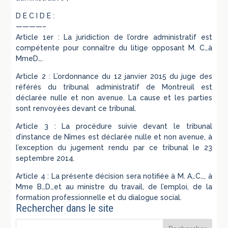
D E C I D E :
————–
Article 1er : La juridiction de l’ordre administratif est
compétente pour connaître du litige opposant M. C…à
MmeD….
Article 2 : L’ordonnance du 12 janvier 2015 du juge des
référés du tribunal administratif de Montreuil est
déclarée nulle et non avenue. La cause et les parties
sont renvoyées devant ce tribunal.
Article 3 : La procédure suivie devant le tribunal
d’instance de Nîmes est déclarée nulle et non avenue, à
l’exception du jugement rendu par ce tribunal le 23
septembre 2014.
Article 4 : La présente décision sera notifiée à M. A…C…, à
Mme B…D…et au ministre du travail, de l’emploi, de la
formation professionnelle et du dialogue social.
Rechercher dans le site