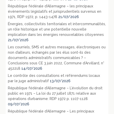
République fédérale d’Allemagne – les principaux
évènements législatifs et jurisprudentiels survenus en
1971, RDP 1972, p. 1443-1478
21/07/2026
Énergies, collectivités territoriales et intercommunalités,
un rôle historique et une potentielle nouvelle
implication dans les énergies renouvelables citoyennes
21/07/2026
Les courriels, SMS et autres messages, électroniques ou
non d’ailleurs, échangés par les élus sont-ils des
documents administratifs communicables ? –
Conclusions sous CE 3 juin 2022, Commune d’Arvillard, n°
452218
14/07/2026
Le contrôle des consultations et référendums locaux
par le juge administratif
13/07/2026
République fédérale d’Allemagne – L’évolution du droit
public en 1971 – La loi du 27 juillet 1871 relative aux
opérations d’urbanisme: RDP 1972 p. 1107-1128
09/07/2026
République fédérale d’Allemagne – Les principaux