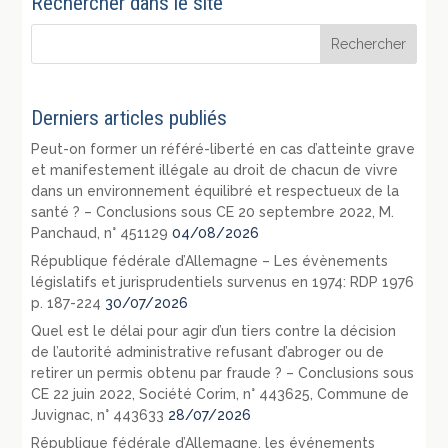
Rechercher dans le site
Derniers articles publiés
Peut-on former un référé-liberté en cas d’atteinte grave
et manifestement illégale au droit de chacun de vivre
dans un environnement équilibré et respectueux de la
santé ? – Conclusions sous CE 20 septembre 2022, M.
Panchaud, n° 451129
04/08/2026
République fédérale d’Allemagne – Les évènements
législatifs et jurisprudentiels survenus en 1974: RDP 1976
p. 187-224
30/07/2026
Quel est le délai pour agir d’un tiers contre la décision
de l’autorité administrative refusant d’abroger ou de
retirer un permis obtenu par fraude ? – Conclusions sous
CE 22 juin 2022, Société Corim, n° 443625, Commune de
Juvignac, n° 443633
28/07/2026
République fédérale d’Allemagne, les événements