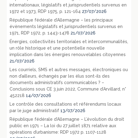
internationaux, législatifs et jurisprudentiels survenus en
1972 et 1973, RDP 1975, p. 121-164
27/07/2026
République fédérale d’Allemagne – les principaux
évènements législatifs et jurisprudentiels survenus en
1971, RDP 1972, p. 1443-1478
21/07/2026
Énergies, collectivités territoriales et intercommunalités,
un rôle historique et une potentielle nouvelle
implication dans les énergies renouvelables citoyennes
21/07/2026
Les courriels, SMS et autres messages, électroniques ou
non d’ailleurs, échangés par les élus sont-ils des
documents administratifs communicables ? –
Conclusions sous CE 3 juin 2022, Commune d’Arvillard, n°
452218
14/07/2026
Le contrôle des consultations et référendums locaux
par le juge administratif
13/07/2026
République fédérale d’Allemagne – L’évolution du droit
public en 1971 – La loi du 27 juillet 1871 relative aux
opérations d’urbanisme: RDP 1972 p. 1107-1128