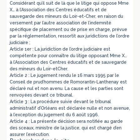
Considérant qu’il suit de là que le litige qui oppose Mme
X… à l’Association des Centres éducatifs et de
sauvegarde des mineurs du Loir-et-Cher, en raison du
versement par l’autre association de l’indemnité
spécifique de placement ou de prise en charge, prévue
par la réglementation, ressortit aux juridictions de l’ordre
judiciaire ;
Article 1er : La juridiction de l’ordre judiciaire est
compétente pour connaître du litige opposant Mme X…
à l’Association des Centres éducatifs et de sauvegarde
des mineurs du Loir-etCher.
Article 2 : Le jugement rendu le 16 mars 1995 par le
Conseil de prud’hommes de Romorantin-Lanthenay est
déclaré nul et non avenu. La cause et les parties sont
renvoyées devant ce tribunal.
Article 3 : La procédure suivie devant le tribunal
administratif d’Orléans est déclarée nulle et non avenue,
à l’exception du jugement du 6 août 1996.
Article 4 : La présente décision sera notifiée au garde
des sceaux, ministre de la justice, qui est chargé d’en
assurer l’exécution.