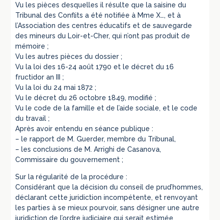
Vu les pièces desquelles il résulte que la saisine du
Tribunal des Conflits a été notifiée à Mme X…, et à
l’Association des centres éducatifs et de sauvegarde
des mineurs du Loir-et-Cher, qui n’ont pas produit de
mémoire ;
Vu les autres pièces du dossier ;
Vu la loi des 16-24 août 1790 et le décret du 16
fructidor an III ;
Vu la loi du 24 mai 1872 ;
Vu le décret du 26 octobre 1849, modifié ;
Vu le code de la famille et de l’aide sociale, et le code
du travail ;
Après avoir entendu en séance publique :
– le rapport de M. Guerder, membre du Tribunal,
– les conclusions de M. Arrighi de Casanova,
Commissaire du gouvernement ;
Sur la régularité de la procédure :
Considérant que la décision du conseil de prud’hommes,
déclarant cette juridiction incompétente, et renvoyant
les parties à se mieux pourvoir, sans désigner une autre
juridiction de l’ordre judiciaire qui serait estimée