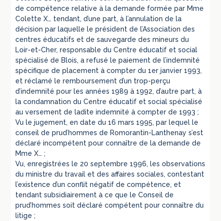
de compétence relative à la demande formée par Mme
Colette X… tendant, d’une part, à l’annulation de la
décision par laquelle le président de l’Association des
centres éducatifs et de sauvegarde des mineurs du
Loir-et-Cher, responsable du Centre éducatif et social
spécialisé de Blois, a refusé le paiement de l’indemnité
spécifique de placement à compter du 1er janvier 1993,
et réclamé le remboursement d’un trop-perçu
d’indemnité pour les années 1989 à 1992, d’autre part, à
la condamnation du Centre éducatif et social spécialisé
au versement de ladite indemnité à compter de 1993 ;
Vu le jugement, en date du 16 mars 1995, par lequel le
conseil de prud’hommes de Romorantin-Lanthenay s’est
déclaré incompétent pour connaître de la demande de
Mme X… ;
Vu, enregistrées le 20 septembre 1996, les observations
du ministre du travail et des affaires sociales, contestant
l’existence d’un conflit négatif de compétence, et
tendant subsidiairement à ce que le Conseil de
prud’hommes soit déclaré compétent pour connaître du
litige ;