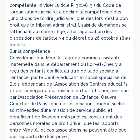
compétente, ni viser l’article R. 321-6, 3°) du Code de
l’organisation judiciaire, a décliné la compétence des
juridictions de l’ordre judiciaire ; que dès lors, c’est à bon
droit que le tribunal administratif, saisi de demandes se
rattachant au même litige, a fait application des
dispositions de l’article 34 du décret du 26 octobre 1849
modifié ;
Sur la compétence :
Considérant que Mme X…, agréée comme assistante
maternelle dans le département du Loir-et-Cher, y a
reçu des enfants confiés, au titre de l’aide sociale à
l’enfance, par le Centre éducatif et social spécialisé de
Blois, dépendant de l’Association des Centres éducatifs
et de sauvegarde des mineurs du Loir-et-Cher, ainsi que
par l’Association Préservation de l’Enfance, Oeuvre
Grancher de Paris ; que ces associations, même si elles
sont investies d’une mission de service public, et
bénéficient de financements publics, constituent des
personnes morales de droit privé ; que les rapports
entre Mme X… et ces associations ne peuvent être que
des rapports de droit privé ;