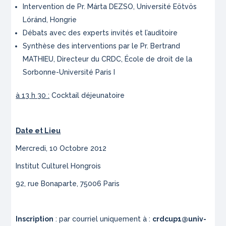
Intervention de Pr. Márta DEZSO, Université Eötvös
Lóránd, Hongrie
Débats avec des experts invités et l’auditoire
Synthèse des interventions par le Pr. Bertrand
MATHIEU, Directeur du CRDC, École de droit de la
Sorbonne-Université Paris I
à 13 h 30 :
Cocktail déjeunatoire
Date et Lieu
Mercredi, 10 Octobre 2012
Institut Culturel Hongrois
92, rue Bonaparte, 75006 Paris
Inscription
: par courriel uniquement à :
crdcup1@univ-