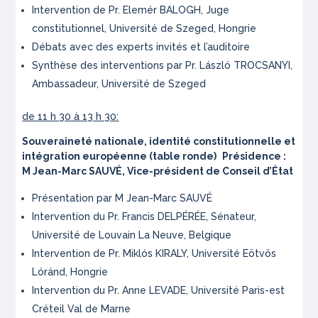
Intervention de Pr. Elemér BALOGH, Juge
constitutionnel, Université de Szeged, Hongrie
Débats avec des experts invités et l’auditoire
Synthèse des interventions par Pr. László TROCSANYI,
Ambassadeur, Université de Szeged
de 11 h 30 à 13 h 30:
Souveraineté nationale, identité constitutionnelle et
intégration européenne (table ronde)
Présidence :
M Jean-Marc SAUVÉ, Vice-président de Conseil d’État
Présentation par M Jean-Marc SAUVÉ
Intervention du Pr. Francis DELPÉRÉE, Sénateur,
Université de Louvain La Neuve, Belgique
Intervention de Pr. Miklós KIRALY, Université Eötvös
Lóránd, Hongrie
Intervention du Pr. Anne LEVADE, Université Paris-est
Créteil Val de Marne