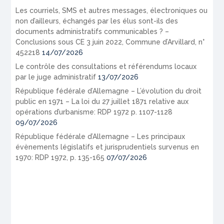
Les courriels, SMS et autres messages, électroniques ou
non d’ailleurs, échangés par les élus sont-ils des
documents administratifs communicables ? –
Conclusions sous CE 3 juin 2022, Commune d’Arvillard, n°
452218
14/07/2026
Le contrôle des consultations et référendums locaux
par le juge administratif
13/07/2026
République fédérale d’Allemagne – L’évolution du droit
public en 1971 – La loi du 27 juillet 1871 relative aux
opérations d’urbanisme: RDP 1972 p. 1107-1128
09/07/2026
République fédérale d’Allemagne – Les principaux
évènements législatifs et jurisprudentiels survenus en
1970: RDP 1972, p. 135-165
07/07/2026