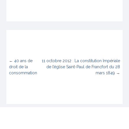
←
40 ans de
11 octobre 2012 : La constitution Impériale
droit de la
de l’église Saint-Paul de Francfort du 28
consommation
mars 1849
→