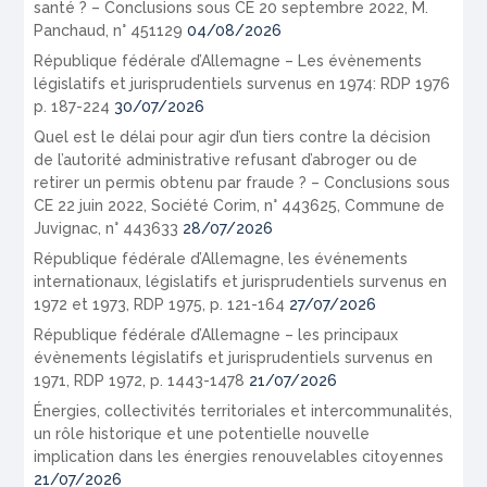
santé ? – Conclusions sous CE 20 septembre 2022, M.
Panchaud, n° 451129
04/08/2026
République fédérale d’Allemagne – Les évènements
législatifs et jurisprudentiels survenus en 1974: RDP 1976
p. 187-224
30/07/2026
Quel est le délai pour agir d’un tiers contre la décision
de l’autorité administrative refusant d’abroger ou de
retirer un permis obtenu par fraude ? – Conclusions sous
CE 22 juin 2022, Société Corim, n° 443625, Commune de
Juvignac, n° 443633
28/07/2026
République fédérale d’Allemagne, les événements
internationaux, législatifs et jurisprudentiels survenus en
1972 et 1973, RDP 1975, p. 121-164
27/07/2026
République fédérale d’Allemagne – les principaux
évènements législatifs et jurisprudentiels survenus en
1971, RDP 1972, p. 1443-1478
21/07/2026
Énergies, collectivités territoriales et intercommunalités,
un rôle historique et une potentielle nouvelle
implication dans les énergies renouvelables citoyennes
21/07/2026