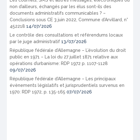
non d’ailleurs, échangés par les élus sont-ils des
documents administratifs communicables ? –
Conclusions sous CE 3 juin 2022, Commune d’Arvillard, n°
452218
14/07/2026
Le contrôle des consultations et référendums locaux
par le juge administratif
13/07/2026
République fédérale d’Allemagne – L’évolution du droit
public en 1971 – La loi du 27 juillet 1871 relative aux
opérations d’urbanisme: RDP 1972 p. 1107-1128
09/07/2026
République fédérale d’Allemagne – Les principaux
évènements législatifs et jurisprudentiels survenus en
1970: RDP 1972, p. 135-165
07/07/2026