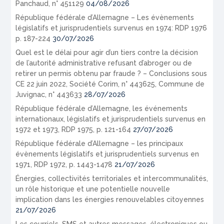
Panchaud, n° 451129
04/08/2026
République fédérale d’Allemagne – Les évènements
législatifs et jurisprudentiels survenus en 1974: RDP 1976
p. 187-224
30/07/2026
Quel est le délai pour agir d’un tiers contre la décision
de l’autorité administrative refusant d’abroger ou de
retirer un permis obtenu par fraude ? – Conclusions sous
CE 22 juin 2022, Société Corim, n° 443625, Commune de
Juvignac, n° 443633
28/07/2026
République fédérale d’Allemagne, les événements
internationaux, législatifs et jurisprudentiels survenus en
1972 et 1973, RDP 1975, p. 121-164
27/07/2026
République fédérale d’Allemagne – les principaux
évènements législatifs et jurisprudentiels survenus en
1971, RDP 1972, p. 1443-1478
21/07/2026
Énergies, collectivités territoriales et intercommunalités,
un rôle historique et une potentielle nouvelle
implication dans les énergies renouvelables citoyennes
21/07/2026
Les courriels, SMS et autres messages, électroniques ou