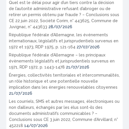
Quel est le délai pour agir d’un tiers contre la décision
de l’autorité administrative refusant d’abroger ou de
retirer un permis obtenu par fraude ? – Conclusions sous
CE 22 juin 2022, Société Corim, n° 443625, Commune de
Juvignac, n° 443633
28/07/2026
République fédérale d’Allemagne, les événements
internationaux, législatifs et jurisprudentiels survenus en
1972 et 1973, RDP 1975, p. 121-164
27/07/2026
République fédérale d’Allemagne – les principaux
évènements législatifs et jurisprudentiels survenus en
1971, RDP 1972, p. 1443-1478
21/07/2026
Énergies, collectivités territoriales et intercommunalités,
un rôle historique et une potentielle nouvelle
implication dans les énergies renouvelables citoyennes
21/07/2026
Les courriels, SMS et autres messages, électroniques ou
non d’ailleurs, échangés par les élus sont-ils des
documents administratifs communicables ? –
Conclusions sous CE 3 juin 2022, Commune d’Arvillard, n°
452218
14/07/2026