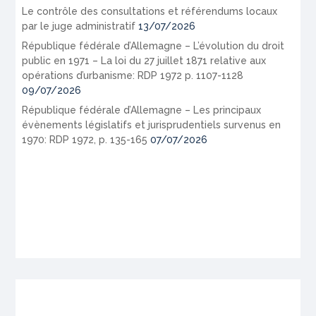
Le contrôle des consultations et référendums locaux
par le juge administratif
13/07/2026
République fédérale d’Allemagne – L’évolution du droit
public en 1971 – La loi du 27 juillet 1871 relative aux
opérations d’urbanisme: RDP 1972 p. 1107-1128
09/07/2026
République fédérale d’Allemagne – Les principaux
évènements législatifs et jurisprudentiels survenus en
1970: RDP 1972, p. 135-165
07/07/2026