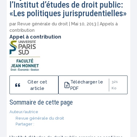
l’Institut d’études de droit public:
«Les politiques jurisprudentielles»
par
Revue générale du droit
|
Mai 10, 2013
|
Appels à
contribution
Appel à contribution
Citer cet
Télécharger le
321
article
PDF
Ko
Sommaire de cette page
Auteur/autrice
Revue générale du droit
Partager :