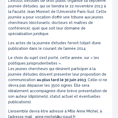
L’Institut d’études de droit public organise sa septième
journée d’études, qui se tiendra le 22 novembre 2013 à
la Faculté Jean Monnet de l’Université Paris-Sud. Cette
journée a pour vocation d’offrir une tribune aux jeunes
chercheurs (doctorants, docteurs et maîtres de
conférence), quel que soit leur domaine de
spécialisation juridique.
Les actes de la journée d’études feront l’objet d’une
publication dans le courant de l’année 2014.
Le choix du sujet s’est porté, cette année, sur « les
politiques jurisprudentielles ».
Les jeunes chercheurs qui désirent participer à la
journée d’études doivent présenter leur proposition de
communication
au plus tard le 30 juin 2013
. Celle-ci ne
devra pas dépasser les 3500 signes. Elle sera
idéalement accompagnée d’une brève présentation de
son auteur (diplôme(s), statut actuel et éventuelles
publications).
L’ensemble devra être adressé à Mlle Anne Michel, à
l’adresse mail :
anne.michel@u-psud.fr