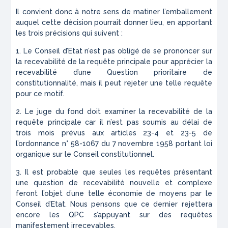
Il convient donc à notre sens de matiner l’emballement
auquel cette décision pourrait donner lieu, en apportant
les trois précisions qui suivent :
1. Le Conseil d’Etat n’est pas obligé de se prononcer sur
la recevabilité de la requête principale pour apprécier la
recevabilité d’une Question prioritaire de
constitutionnalité, mais il peut rejeter une telle requête
pour ce motif.
2. Le juge du fond doit examiner la recevabilité de la
requête principale car il n’est pas soumis au délai de
trois mois prévus aux articles 23-4 et 23-5 de
l’ordonnance n° 58-1067 du 7 novembre 1958 portant loi
organique sur le Conseil constitutionnel.
3. Il est probable que seules les requêtes présentant
une question de recevabilité nouvelle et complexe
feront l’objet d’une telle économie de moyens par le
Conseil d’Etat. Nous pensons que ce dernier rejettera
encore les QPC s’appuyant sur des requêtes
manifestement irrecevables.