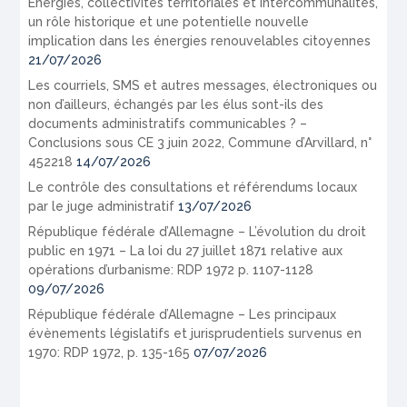
Énergies, collectivités territoriales et intercommunalités,
un rôle historique et une potentielle nouvelle
implication dans les énergies renouvelables citoyennes
21/07/2026
Les courriels, SMS et autres messages, électroniques ou
non d’ailleurs, échangés par les élus sont-ils des
documents administratifs communicables ? –
Conclusions sous CE 3 juin 2022, Commune d’Arvillard, n°
452218
14/07/2026
Le contrôle des consultations et référendums locaux
par le juge administratif
13/07/2026
République fédérale d’Allemagne – L’évolution du droit
public en 1971 – La loi du 27 juillet 1871 relative aux
opérations d’urbanisme: RDP 1972 p. 1107-1128
09/07/2026
République fédérale d’Allemagne – Les principaux
évènements législatifs et jurisprudentiels survenus en
1970: RDP 1972, p. 135-165
07/07/2026