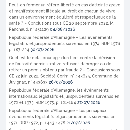
Peut-on former un référé-liberté en cas d’atteinte grave
et manifestement illégale au droit de chacun de vivre
dans un environnement équilibré et respectueux de la
santé ? – Conclusions sous CE 20 septembre 2022, M.
Panchaud, n° 451129
04/08/2026
République fédérale d’Allemagne – Les évènements
législatifs et jurisprudentiels survenus en 1974: RDP 1976
p. 187-224
30/07/2026
Quel est le délai pour agir d’un tiers contre la décision
de l’autorité administrative refusant d’abroger ou de
retirer un permis obtenu par fraude ? – Conclusions sous
CE 22 juin 2022, Société Corim, n° 443625, Commune de
Juvignac, n° 443633
28/07/2026
République fédérale d’Allemagne, les événements
internationaux, législatifs et jurisprudentiels survenus en
1972 et 1973, RDP 1975, p. 121-164
27/07/2026
République fédérale d’Allemagne – les principaux
évènements législatifs et jurisprudentiels survenus en
1971, RDP 1972, p. 1443-1478
21/07/2026