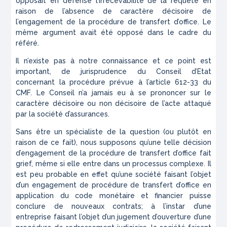
opposait en défense l’irrecevabilité de la requête en
raison de l’absence de caractère décisoire de
l’engagement de la procédure de transfert d’office. Le
même argument avait été opposé dans le cadre du
référé.
Il n’existe pas à notre connaissance et ce point est
important, de jurisprudence du Conseil d’Etat
concernant la procédure prévue à l’article 612-33 du
CMF. Le Conseil n’a jamais eu à se prononcer sur le
caractère décisoire ou non décisoire de l’acte attaqué
par la société d’assurances.
Sans être un spécialiste de la question (ou plutôt en
raison de ce fait), nous supposons qu’une telle décision
d’engagement de la procédure de transfert d’office fait
grief, même si elle entre dans un processus complexe. Il
est peu probable en effet qu’une société faisant l’objet
d’un engagement de procédure de transfert d’office en
application du code monétaire et financier puisse
conclure de nouveaux contrats; à l’instar d’une
entreprise faisant l’objet d’un jugement d’ouverture d’une