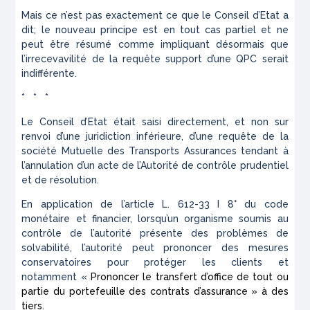
Mais ce n’est pas exactement ce que le Conseil d’Etat a
dit; le nouveau principe est en tout cas partiel et ne
peut être résumé comme impliquant désormais que
l’irrecevavilité de la requête support d’une QPC serait
indifférente.
* * *
Le Conseil d’Etat était saisi directement, et non sur
renvoi d’une juridiction inférieure, d’une requête de la
société Mutuelle des Transports Assurances tendant à
l’annulation d’un acte de l’Autorité de contrôle prudentiel
et de résolution.
En application de l’article L. 612-33 I 8° du code
monétaire et financier, lorsqu’un organisme soumis au
contrôle de l’autorité présente des problèmes de
solvabilité, l’autorité peut prononcer des mesures
conservatoires pour protéger les clients et
notamment «
Prononcer le transfert d’office de tout ou
partie du portefeuille des contrats d’assurance » à des
tiers.