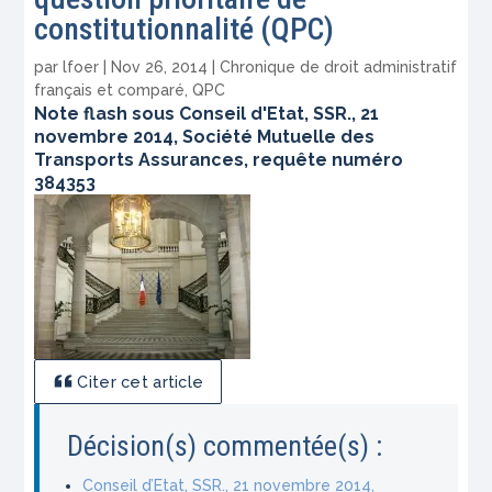
constitutionnalité (QPC)
par
lfoer
|
Nov 26, 2014
|
Chronique de droit administratif
français et comparé
,
QPC
Note flash sous Conseil d'Etat, SSR., 21
novembre 2014, Société Mutuelle des
Transports Assurances, requête numéro
384353
Citer cet article
Décision(s) commentée(s) :
Conseil d’Etat, SSR., 21 novembre 2014,