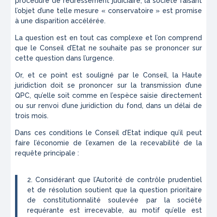
procédure de redressement judiciaire, la société faisant
l’objet d’une telle mesure « conservatoire » est promise
à une disparition accélérée.
La question est en tout cas complexe et l’on comprend
que le Conseil d’Etat ne souhaite pas se prononcer sur
cette question dans l’urgence.
Or, et ce point est souligné par le Conseil, la Haute
juridiction doit se prononcer sur la transmission d’une
QPC, qu’elle soit comme en l’espèce saisie directement
ou sur renvoi d’une juridiction du fond, dans un délai de
trois mois.
Dans ces conditions le Conseil d’Etat indique qu’il peut
faire l’économie de l’examen de la recevabilité de la
requête principale :
2. Considérant que l’Autorité de contrôle prudentiel
et de résolution soutient que la question prioritaire
de constitutionnalité soulevée par la société
requérante est irrecevable, au motif qu’elle est