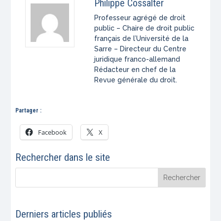
Philippe Cossalter
Professeur agrégé de droit
public – Chaire de droit public
français de l’Université de la
Sarre – Directeur du Centre
juridique franco-allemand
Rédacteur en chef de la
Revue générale du droit.
Partager :
Facebook
X
Rechercher dans le site
Derniers articles publiés