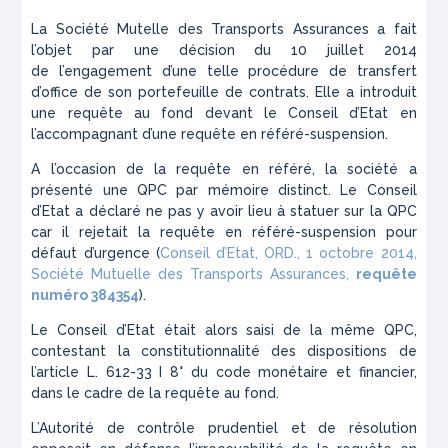
La Société Mutelle des Transports Assurances a fait
l’objet par une décision du 10 juillet 2014
de l’engagement d’une telle procédure de transfert
d’office de son portefeuille de contrats. Elle a introduit
une requête au fond devant le Conseil d’Etat en
l’accompagnant d’une requête en référé-suspension.
A l’occasion de la requête en référé, la société a
présenté une QPC par mémoire distinct. Le Conseil
d’Etat a déclaré ne pas y avoir lieu à statuer sur la QPC
car il rejetait la requête en référé-suspension pour
défaut d’urgence (
Conseil d’Etat, ORD., 1 octobre 2014,
Société Mutuelle des Transports Assurances,
requête
numéro 384354
).
Le Conseil d’Etat était alors saisi de la même QPC,
contestant la constitutionnalité des dispositions de
l’article L. 612-33 I 8° du code monétaire et financier,
dans le cadre de la requête au fond.
L’Autorité de contrôle prudentiel et de résolution