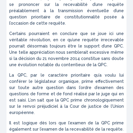
se prononcer sur la recevabilité d’une requête
préalablement à la transmission éventuelle d’une
question prioritaire de constitutionnalité posée à
l’occasion de cette requête.
Certains pourraient en conclure que se joue ici une
véritable révolution, en ce qu’une requête irrecevable
pourrait désormais toujours être le support d’une QPC.
Une telle appréciation nous semblerait excessive même
si la décision du 21 novembre 2014 constitue sans doute
une évolution notable du contentieux de la QPC.
La QPC, par le caractère prioritaire qu’a voulu lui
conférer le législateur organique, prime effectivement
sur toute autre question dans l’ordre d’examen des
questions de forme et de fond réalisé par le juge qui en
est saisi. L’on sait que la QPC prime chronologiquement
sur le renvoi préjudiciel à la Cour de justice de l’Union
européenne.
Il est logique dès lors que l’examen de la QPC prime
également sur l’examen de la recevabilité de la requête.