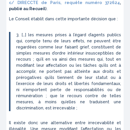
c/ DIRECCTE de Paris, requête numéro 372624
,
publié au Recueil
).
Le Conseil établit dans cette importante décision que :
3. […] les mesures prises à l’égard d’agents publics
qui, compte tenu de leurs effets, ne peuvent être
regardées comme leur faisant grief, constituent de
simples mesures d’ordre intérieur insusceptibles de
recours ; qu’il en va ainsi des mesures qui, tout en
modifiant leur affectation ou les tâches qu’ils ont à
accomplir, ne portent pas atteinte aux droits et
prérogatives qu’ils tiennent de leur statut ou à
l’exercice de leurs droits et libertés fondamentaux,
ni n’emportent perte de responsabilités ou de
rémunération ; que le recours contre de telles
mesures, à moins qu’elles ne traduisent une
discrimination, est irrecevable ;
Il existe donc une alternative entre irrecevabilité et
illégalité. Une mesure modifiant l’affectation ou les