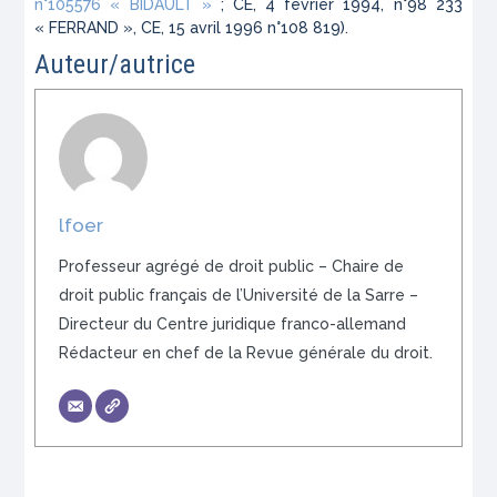
n°105576 « BIDAULT »
; CE, 4 février 1994, n°98 233
« FERRAND », CE, 15 avril 1996 n°108 819).
Auteur/autrice
lfoer
Professeur agrégé de droit public – Chaire de
droit public français de l’Université de la Sarre –
Directeur du Centre juridique franco-allemand
Rédacteur en chef de la Revue générale du droit.