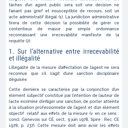
tâches d’un agent public sera soit une décision ne
faisant pas grief et insusceptible de recours, soit un
acte administratif illégal (1). La juridiction administrative
tirera de cette décision la possibilité de gérer ce
contentieux de masse par simple ordonnance
reconnaissant une irrecevabilité manifeste de la
requête (2).
1. Sur l’alternative entre irrecevabilité
et illégalité
L’illégalité de la mesure d’affectation de l’agent ne sera
reconnue que s’il s’agit d’une sanction disciplinaire
déguisée.
Cette dernière se caractérise par la conjonction d’un
élément subjectif constitué par l’intention de l’auteur de
l’acte incriminé d’infliger une sanction, de porter atteinte
à la situation professionnelle de l’agent et d’un élément
objectif relatif aux effets de la mesure (v. en ce sens :
concl. Genevois sur CE, sect., 9 juin 1978, Spire : Rec. CE
1978, p. 237). Cette mesure doit ainsi avoir les effets