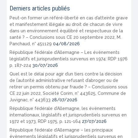
Derniers articles publiés
Peut-on former un référé-liberté en cas d’atteinte grave
et manifestement illégale au droit de chacun de vivre
dans un environnement équilibré et respectueux de la
santé ? – Conclusions sous CE 20 septembre 2022, M.
Panchaud, n° 451129
04/08/2026
République fédérale d’Allemagne – Les évènements
législatifs et jurisprudentiels survenus en 1974: RDP 1976
p. 187-224
30/07/2026
Quel est le délai pour agir d’un tiers contre la décision
de l’autorité administrative refusant d’abroger ou de
retirer un permis obtenu par fraude ? – Conclusions sous
CE 22 juin 2022, Société Corim, n° 443625, Commune de
Juvignac, n° 443633
28/07/2026
République fédérale d’Allemagne, les événements
internationaux, législatifs et jurisprudentiels survenus en
1972 et 1973, RDP 1975, p. 121-164
27/07/2026
République fédérale d’Allemagne – les principaux
évènements législatifs et jurisprudentiels survenus en