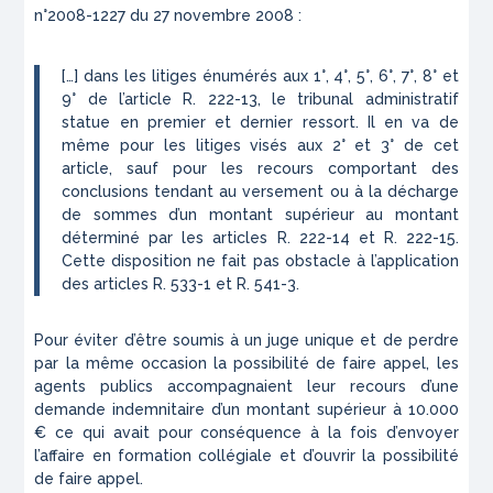
n°2008-1227 du 27 novembre 2008 :
[…] dans les litiges énumérés aux 1°, 4°, 5°, 6°, 7°, 8° et
9° de l’article R. 222-13, le tribunal administratif
statue en premier et dernier ressort. Il en va de
même pour les litiges visés aux 2° et 3° de cet
article, sauf pour les recours comportant des
conclusions tendant au versement ou à la décharge
de sommes d’un montant supérieur au montant
déterminé par les articles R. 222-14 et R. 222-15.
Cette disposition ne fait pas obstacle à l’application
des articles R. 533-1 et R. 541-3.
Pour éviter d’être soumis à un juge unique et de perdre
par la même occasion la possibilité de faire appel, les
agents publics accompagnaient leur recours d’une
demande indemnitaire d’un montant supérieur à 10.000
€ ce qui avait pour conséquence à la fois d’envoyer
l’affaire en formation collégiale et d’ouvrir la possibilité
de faire appel.