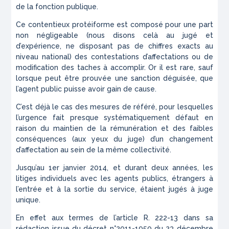
de la fonction publique.
Ce contentieux protéiforme est composé pour une part
non négligeable (nous disons celà au jugé et
d’expérience, ne disposant pas de chiffres exacts au
niveau national) des contestations d’affectations ou de
modification des taches à accomplir. Or il est rare, sauf
lorsque peut être prouvée une sanction déguisée, que
l’agent public puisse avoir gain de cause.
C’est déjà le cas des mesures de référé, pour lesquelles
l’urgence fait presque systématiquement défaut en
raison du maintien de la rémunération et des faibles
conséquences (aux yeux du juge) d’un changement
d’affectation au sein de la même collectivité.
Jusqu’au 1er janvier 2014, et durant deux années, les
litiges individuels avec les agents publics, étrangers à
l’entrée et à la sortie du service, étaient jugés à juge
unique.
En effet aux termes de l’article R. 222-13 dans sa
rédaction issue du décret n°2011-1950 du 23 décembre