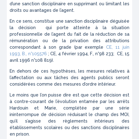
d’une sanction disciplinaire en supprimant ou limitant les
droits ou avantages de l’agent.
En ce sens, constitue une sanction disciplinaire déguisée
la décision qui porte atteinte à la situation
professionnelle de l’agent du fait de la réduction de sa
rémunération ou de la privation des attributions
correspondant à son grade (par exemple
CE, 11 juin
1993, B., n°105576
; CE, 4 février 1994, F., n°98 233; CE, 15
avril 1996 n°108 819).
En dehors de ces hypothèses, les mesures relatives à
l’affectation ou aux tâches des agents publics seront
considérées comme des mesures d’ordre intérieur.
Le moins que l’on puisse dire est que cette décision est
à contre-courant de l’évolution entamée par les arrêts
Hardouin et Marie, complétée par une série
ininterrompue de décision réduisant le champ des MOI,
qu’il s’agisse des règlements intérieurs des
établissements scolaires ou des sanctions disciplinaires
en prison.