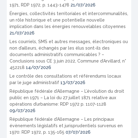
1971, RDP 1972, p. 1443-1478
21/07/2026
Énergies, collectivités territoriales et intercommunalités,
un rôle historique et une potentielle nouvelle
implication dans les énergies renouvelables citoyennes
21/07/2026
Les courriels, SMS et autres messages, électroniques ou
non d’ailleurs, échangés par les élus sont-ils des
documents administratifs communicables ? –
Conclusions sous CE 3 juin 2022, Commune d’Arvillard, n°
452218
14/07/2026
Le contrôle des consultations et référendums locaux
par le juge administratif
13/07/2026
République fédérale d’Allemagne – L’évolution du droit
public en 1971 – La loi du 27 juillet 1871 relative aux
opérations d’urbanisme: RDP 1972 p. 1107-1128
09/07/2026
République fédérale d’Allemagne – Les principaux
évènements législatifs et jurisprudentiels survenus en
1970: RDP 1972, p. 135-165
07/07/2026