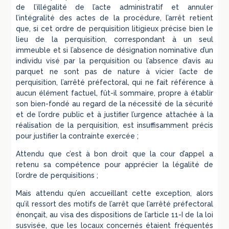
de l’illégalité de l’acte administratif et annuler
l’intégralité des actes de la procédure, l’arrêt retient
que, si cet ordre de perquisition litigieux précise bien le
lieu de la perquisition, correspondant à un seul
immeuble et si l’absence de désignation nominative d’un
individu visé par la perquisition ou l’absence d’avis au
parquet ne sont pas de nature à vicier l’acte de
perquisition, l’arrêté préfectoral, qui ne fait référence à
aucun élément factuel, fût-il sommaire, propre à établir
son bien-fondé au regard de la nécessité de la sécurité
et de l’ordre public et à justifier l’urgence attachée à la
réalisation de la perquisition, est insuffisamment précis
pour justifier la contrainte exercée ;
Attendu que c’est à bon droit que la cour d’appel a
retenu sa compétence pour apprécier la légalité de
l’ordre de perquisitions ;
Mais attendu qu’en accueillant cette exception, alors
qu’il ressort des motifs de l’arrêt que l’arrêté préfectoral
énonçait, au visa des dispositions de l’article 11-I de la loi
susvisée, que les locaux concernés étaient fréquentés