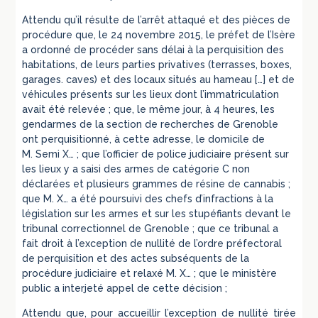
Attendu qu’il résulte de l’arrêt attaqué et des pièces de
procédure que, le 24 novembre 2015, le préfet de l’Isère
a ordonné de procéder sans délai à la perquisition des
habitations, de leurs parties privatives (terrasses, boxes,
garages. caves) et des locaux situés au hameau […] et de
véhicules présents sur les lieux dont l’immatriculation
avait été relevée ; que, le même jour, à 4 heures, les
gendarmes de la section de recherches de Grenoble
ont perquisitionné, à cette adresse, le domicile de
M. Semi X… ; que l’officier de police judiciaire présent sur
les lieux y a saisi des armes de catégorie C non
déclarées et plusieurs grammes de résine de cannabis ;
que M. X… a été poursuivi des chefs d’infractions à la
législation sur les armes et sur les stupéfiants devant le
tribunal correctionnel de Grenoble ; que ce tribunal a
fait droit à l’exception de nullité de l’ordre préfectoral
de perquisition et des actes subséquents de la
procédure judiciaire et relaxé M. X… ; que le ministère
public a interjeté appel de cette décision ;
Attendu que, pour accueillir l’exception de nullité tirée