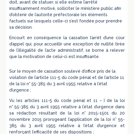
doit, avant de statuer, si elle estime l’arrêté
insuffisamment motivé, solliciter le ministère public afin
d’obtenir de l’autorité préfectorale les éléments
factuels sur lesquels celle-ci s’est fondée pour prendre
sa décision.
Encourt en conséquence la cassation l’arrêt d’une cour
d’appel qui, pour accueillir une exception de nullité tirée
de l’illégalité de l’acte administratif, se borne à relever
que la motivation de celui-ci est insuffisante.
Sur le moyen de cassation soulevé d’office pris de la
violation de l’article 111-5 du code pénal et de l’article 11
de la loi n° 55-385 du 3 avril 1955 relative à l’état
d’urgence ;
Vu les articles 111-5 du code pénal et 11 – I de la loi
n° 55-385 du 3 avril 1955 relative à l’état d’urgence dans
sa rédaction résultant de la loi n° 2015-1501 du 20
novembre 2015 prorogeant l’application de la loi n° 55-
385 du 3 avril 1955 relative à l’état d’urgence et
renforçant l’efficacité de ses dispositions ;