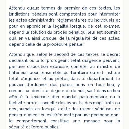
Attendu qu’aux termes du premier de ces textes, les
juridictions pénales sont compétentes pour interpréter
les actes administratifs, réglementaires ou individuels et
pour en apprécier la légalité lorsque, de cet examen,
dépend la solution du procès pénal qui leur est soumis ;
qu’il en va ainsi lorsque, de la régularité de ces actes,
dépend celle de la procédure pénale ;
Attendu que, selon le second de ces textes, le décret
déclarant ou la loi prorogeant l’état d’urgence peuvent,
par une disposition expresse, conférer au ministre de
l’intérieur, pour l’ensemble du territoire où est institué
l’état d’urgence, et au préfet, dans le département, le
pouvoir d’ordonner des perquisitions en tout lieu, y
compris un domicile, de jour et de nuit, sauf dans un lieu
affecté à l’exercice d’un mandat parlementaire ou à
l’activité professionnelle des avocats, des magistrats ou
des journalistes, lorsqu’il existe des raisons sérieuses de
penser que ce lieu est fréquenté par une personne dont
le comportement constitue une menace pour la
sécurité et l’ordre publics ;