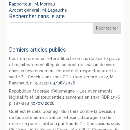
Rapporteur : M. Moreau
Avocat général : M. Lagauche
Rechercher dans le site
Derniers articles publiés
Peut-on former un référé-liberté en cas d’atteinte grave
et manifestement illégale au droit de chacun de vivre
dans un environnement équilibré et respectueux de la
santé ? – Conclusions sous CE 20 septembre 2022, M.
Panchaud, n° 451129
04/08/2026
République fédérale d’Allemagne – Les évènements
législatifs et jurisprudentiels survenus en 1974: RDP 1976
p. 187-224
30/07/2026
Quel est le délai pour agir d’un tiers contre la décision
de l’autorité administrative refusant d’abroger ou de
retirer un permis obtenu par fraude ? – Conclusions sous
CE 22 juin 2022, Société Corim, n° 443625, Commune de