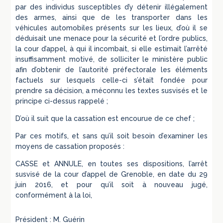
par des individus susceptibles d’y détenir illégalement
des armes, ainsi que de les transporter dans les
véhicules automobiles présents sur les lieux, d’où il se
déduisait une menace pour la sécurité et l’ordre publics,
la cour d’appel, à qui il incombait, si elle estimait l’arrêté
insuffisamment motivé, de solliciter le ministère public
afin d’obtenir de l’autorité préfectorale les éléments
factuels sur lesquels celle-ci s’était fondée pour
prendre sa décision, a méconnu les textes susvisés et le
principe ci-dessus rappelé ;
D’où il suit que la cassation est encourue de ce chef ;
Par ces motifs, et sans qu’il soit besoin d’examiner les
moyens de cassation proposés :
CASSE et ANNULE, en toutes ses dispositions, l’arrêt
susvisé de la cour d’appel de Grenoble, en date du 29
juin 2016, et pour qu’il soit à nouveau jugé,
conformément à la loi,
Président : M. Guérin