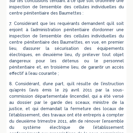
Sur les conclusions tendant à ce que soit ordonnée une
inspection de l’ensemble des cellules individuelles du
centre pénitentiaire des Baumettes :
7. Considérant que les requérants demandent qu’il soit
enjoint à l’administration pénitentiaire d’ordonner une
inspection de l’ensemble des cellules individuelles du
centre pénitentiaire des Baumettes, en vue, en premier
lieu, d’assurer la sécurisation des équipements
électriques, en deuxième lieu, d’y prélever tout objet
dangereux pour les détenus ou le personnel
pénitentiaire et, en troisième lieu, de garantir un accès
effectif à l’eau courante ;
8. Considérant, d’une part, qu’il résulte de l’instruction
qu’après l’avis émis le 29 avril 2011 par la sous-
commission départementale (incendie), qui a été versé
au dossier par le garde des sceaux, ministre de la
justice, et qui demandait la fermeture des locaux de
l’établissement, des travaux ont été entrepris à compter
du deuxième trimestre 2011, afin de rénover l’ensemble
du système électrique de l’établissement