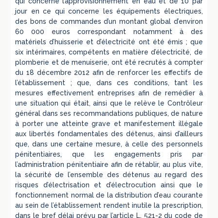
qui concerne l’approvisionnement en eau et de 10 par
jour en ce qui concerne les équipements électriques,
des bons de commandes d’un montant global d’environ
60 000 euros correspondant notamment à des
matériels d’huisserie et d’électricité ont été émis ; que
six intérimaires, compétents en matière d’électricité, de
plomberie et de menuiserie, ont été recrutés à compter
du 18 décembre 2012 afin de renforcer les effectifs de
l’établissement ; que, dans ces conditions, tant les
mesures effectivement entreprises afin de remédier à
une situation qui était, ainsi que le relève le Contrôleur
général dans ses recommandations publiques, de nature
à porter une atteinte grave et manifestement illégale
aux libertés fondamentales des détenus, ainsi d’ailleurs
que, dans une certaine mesure, à celle des personnels
pénitentiaires, que les engagements pris par
l’administration pénitentiaire afin de rétablir, au plus vite,
la sécurité de l’ensemble des détenus au regard des
risques d’électrisation et d’électrocution ainsi que le
fonctionnement normal de la distribution d’eau courante
au sein de l’établissement rendent inutile la prescription,
dans le bref délai prévu par l’article L. 521-2 du code de