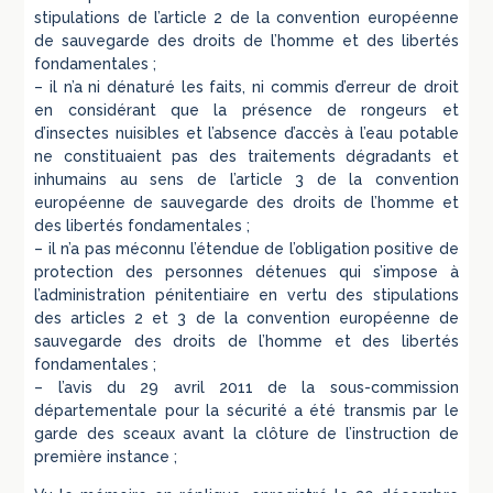
stipulations de l’article 2 de la convention européenne
de sauvegarde des droits de l’homme et des libertés
fondamentales ;
– il n’a ni dénaturé les faits, ni commis d’erreur de droit
en considérant que la présence de rongeurs et
d’insectes nuisibles et l’absence d’accès à l’eau potable
ne constituaient pas des traitements dégradants et
inhumains au sens de l’article 3 de la convention
européenne de sauvegarde des droits de l’homme et
des libertés fondamentales ;
– il n’a pas méconnu l’étendue de l’obligation positive de
protection des personnes détenues qui s’impose à
l’administration pénitentiaire en vertu des stipulations
des articles 2 et 3 de la convention européenne de
sauvegarde des droits de l’homme et des libertés
fondamentales ;
– l’avis du 29 avril 2011 de la sous-commission
départementale pour la sécurité a été transmis par le
garde des sceaux avant la clôture de l’instruction de
première instance ;