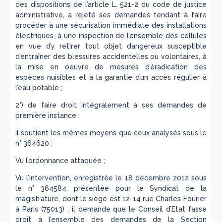
des dispositions de l’article L. 521-2 du code de justice
administrative, a rejeté ses demandes tendant à faire
procéder à une sécurisation immédiate des installations
électriques, à une inspection de l’ensemble des cellules
en vue d’y retirer tout objet dangereux susceptible
d’entraîner des blessures accidentelles ou volontaires, à
la mise en oeuvre de mesures d’éradication des
espèces nuisibles et à la garantie d’un accès régulier à
l’eau potable ;
2°) de faire droit intégralement à ses demandes de
première instance ;
il soutient les mêmes moyens que ceux analysés sous le
n° 364620 ;
Vu l’ordonnance attaquée ;
Vu l’intervention, enregistrée le 18 décembre 2012 sous
le n° 364584, présentée pour le Syndicat de la
magistrature, dont le siège est 12-14 rue Charles Fourier
à Paris (75013) ; il demande que le Conseil d’Etat fasse
droit à l’ensemble des demandes de la Section