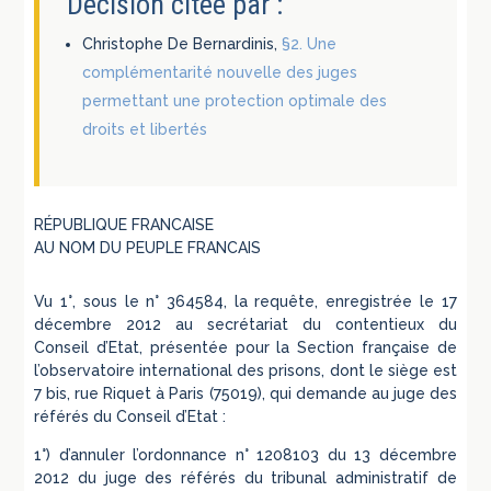
Décision citée par :
Christophe De Bernardinis,
§2. Une
complémentarité nouvelle des juges
permettant une protection optimale des
droits et libertés
RÉPUBLIQUE FRANCAISE
AU NOM DU PEUPLE FRANCAIS
Vu 1°, sous le n° 364584, la requête, enregistrée le 17
décembre 2012 au secrétariat du contentieux du
Conseil d’Etat, présentée pour la Section française de
l’observatoire international des prisons, dont le siège est
7 bis, rue Riquet à Paris (75019), qui demande au juge des
référés du Conseil d’Etat :
1°) d’annuler l’ordonnance n° 1208103 du 13 décembre
2012 du juge des référés du tribunal administratif de