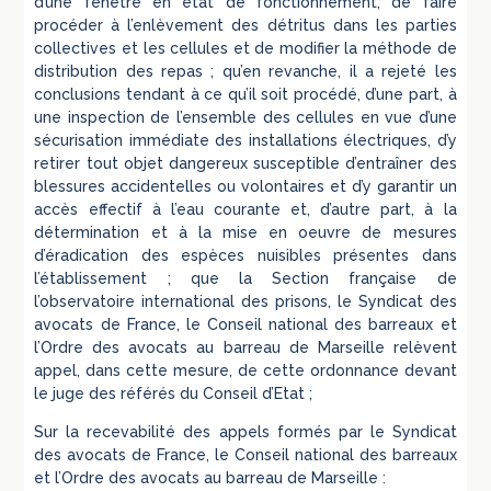
d’une fenêtre en état de fonctionnement, de faire
procéder à l’enlèvement des détritus dans les parties
collectives et les cellules et de modifier la méthode de
distribution des repas ; qu’en revanche, il a rejeté les
conclusions tendant à ce qu’il soit procédé, d’une part, à
une inspection de l’ensemble des cellules en vue d’une
sécurisation immédiate des installations électriques, d’y
retirer tout objet dangereux susceptible d’entraîner des
blessures accidentelles ou volontaires et d’y garantir un
accès effectif à l’eau courante et, d’autre part, à la
détermination et à la mise en oeuvre de mesures
d’éradication des espèces nuisibles présentes dans
l’établissement ; que la Section française de
l’observatoire international des prisons, le Syndicat des
avocats de France, le Conseil national des barreaux et
l’Ordre des avocats au barreau de Marseille relèvent
appel, dans cette mesure, de cette ordonnance devant
le juge des référés du Conseil d’Etat ;
Sur la recevabilité des appels formés par le Syndicat
des avocats de France, le Conseil national des barreaux
et l’Ordre des avocats au barreau de Marseille :