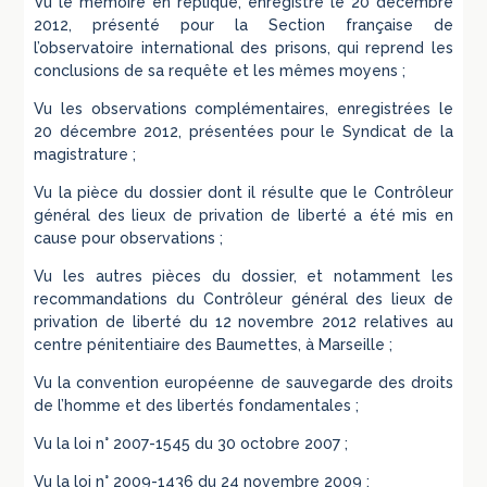
Vu le mémoire en réplique, enregistré le 20 décembre
2012, présenté pour la Section française de
l’observatoire international des prisons, qui reprend les
conclusions de sa requête et les mêmes moyens ;
Vu les observations complémentaires, enregistrées le
20 décembre 2012, présentées pour le Syndicat de la
magistrature ;
Vu la pièce du dossier dont il résulte que le Contrôleur
général des lieux de privation de liberté a été mis en
cause pour observations ;
Vu les autres pièces du dossier, et notamment les
recommandations du Contrôleur général des lieux de
privation de liberté du 12 novembre 2012 relatives au
centre pénitentiaire des Baumettes, à Marseille ;
Vu la convention européenne de sauvegarde des droits
de l’homme et des libertés fondamentales ;
Vu la loi n° 2007-1545 du 30 octobre 2007 ;
Vu la loi n° 2009-1436 du 24 novembre 2009 ;