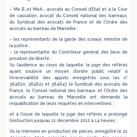
– Me B…et MeA…, avocats au Conseil d’Etat et à la Cour
de cassation, avocat du Conseil national des barreaux,
du Syndicat des avocats de France et de l’Ordre des
avocats au barreau de Marseille ;
– les représentants de la garde des sceaux, ministre de
la justice ;
– la représentante du Contrôleur général des lieux de
privation de liberté ;
Vu l’audience au cours de laquelle, le juge des référés
ayant soulevé un moyen d’ordre public relatif à
l’irrecevabilité des appels enregistrés sous les n°
364620, 364621 et 364647, le Syndicat des avocats de
France, le Conseil national des barreaux et l’Ordre des
avocats au barreau de Marseille ont demandé la
requalification de leurs requêtes en interventions ;
et à l’issue de laquelle le juge des référés a prolongé
l’instruction jusqu’au 21 décembre 2012 à 14 heures ;
Vu le mémoire en production de pièces, enregistré le 21