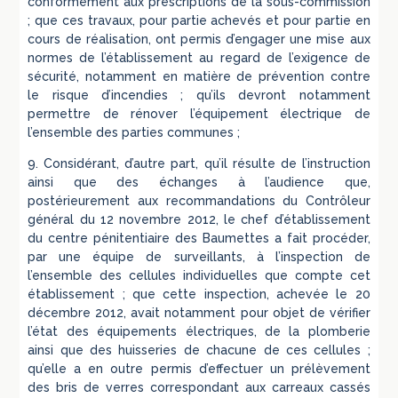
conformément aux prescriptions de la sous-commission
; que ces travaux, pour partie achevés et pour partie en
cours de réalisation, ont permis d’engager une mise aux
normes de l’établissement au regard de l’exigence de
sécurité, notamment en matière de prévention contre
le risque d’incendies ; qu’ils devront notamment
permettre de rénover l’équipement électrique de
l’ensemble des parties communes ;
9. Considérant, d’autre part, qu’il résulte de l’instruction
ainsi que des échanges à l’audience que,
postérieurement aux recommandations du Contrôleur
général du 12 novembre 2012, le chef d’établissement
du centre pénitentiaire des Baumettes a fait procéder,
par une équipe de surveillants, à l’inspection de
l’ensemble des cellules individuelles que compte cet
établissement ; que cette inspection, achevée le 20
décembre 2012, avait notamment pour objet de vérifier
l’état des équipements électriques, de la plomberie
ainsi que des huisseries de chacune de ces cellules ;
qu’elle a en outre permis d’effectuer un prélèvement
des bris de verres correspondant aux carreaux cassés