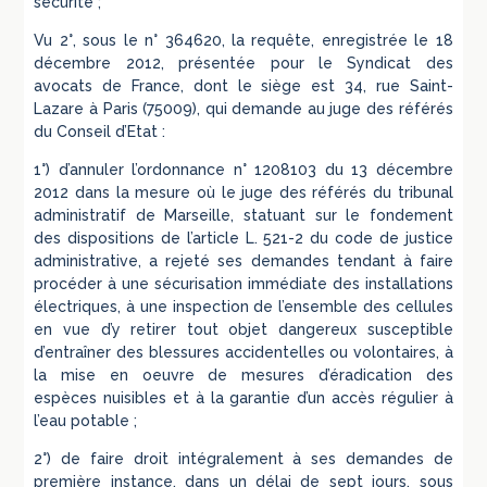
sécurité ;
Vu 2°, sous le n° 364620, la requête, enregistrée le 18
décembre 2012, présentée pour le Syndicat des
avocats de France, dont le siège est 34, rue Saint-
Lazare à Paris (75009), qui demande au juge des référés
du Conseil d’Etat :
1°) d’annuler l’ordonnance n° 1208103 du 13 décembre
2012 dans la mesure où le juge des référés du tribunal
administratif de Marseille, statuant sur le fondement
des dispositions de l’article L. 521-2 du code de justice
administrative, a rejeté ses demandes tendant à faire
procéder à une sécurisation immédiate des installations
électriques, à une inspection de l’ensemble des cellules
en vue d’y retirer tout objet dangereux susceptible
d’entraîner des blessures accidentelles ou volontaires, à
la mise en oeuvre de mesures d’éradication des
espèces nuisibles et à la garantie d’un accès régulier à
l’eau potable ;
2°) de faire droit intégralement à ses demandes de
première instance, dans un délai de sept jours, sous