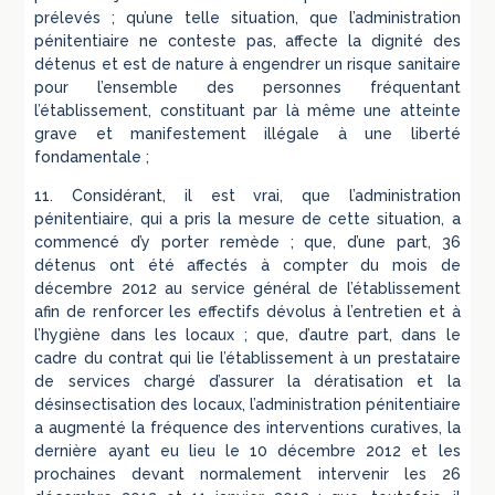
prélevés ; qu’une telle situation, que l’administration
pénitentiaire ne conteste pas, affecte la dignité des
détenus et est de nature à engendrer un risque sanitaire
pour l’ensemble des personnes fréquentant
l’établissement, constituant par là même une atteinte
grave et manifestement illégale à une liberté
fondamentale ;
11. Considérant, il est vrai, que l’administration
pénitentiaire, qui a pris la mesure de cette situation, a
commencé d’y porter remède ; que, d’une part, 36
détenus ont été affectés à compter du mois de
décembre 2012 au service général de l’établissement
afin de renforcer les effectifs dévolus à l’entretien et à
l’hygiène dans les locaux ; que, d’autre part, dans le
cadre du contrat qui lie l’établissement à un prestataire
de services chargé d’assurer la dératisation et la
désinsectisation des locaux, l’administration pénitentiaire
a augmenté la fréquence des interventions curatives, la
dernière ayant eu lieu le 10 décembre 2012 et les
prochaines devant normalement intervenir les 26