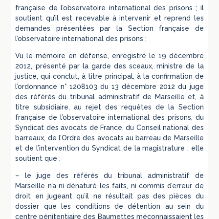
française de l’observatoire international des prisons ; il
soutient qu’il est recevable à intervenir et reprend les
demandes présentées par la Section française de
l’observatoire international des prisons ;
Vu le mémoire en défense, enregistré le 19 décembre
2012, présenté par la garde des sceaux, ministre de la
justice, qui conclut, à titre principal, à la confirmation de
l’ordonnance n° 1208103 du 13 décembre 2012 du juge
des référés du tribunal administratif de Marseille et, à
titre subsidiaire, au rejet des requêtes de la Section
française de l’observatoire international des prisons, du
Syndicat des avocats de France, du Conseil national des
barreaux, de l’Ordre des avocats au barreau de Marseille
et de l’intervention du Syndicat de la magistrature ; elle
soutient que :
– le juge des référés du tribunal administratif de
Marseille n’a ni dénaturé les faits, ni commis d’erreur de
droit en jugeant qu’il ne résultait pas des pièces du
dossier que les conditions de détention au sein du
centre pénitentiaire des Baumettes méconnaissaient les