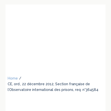
Home
/
CE, ord., 22 décembre 2012, Section française de
l’Observatoire international des prisons, req. n°364584