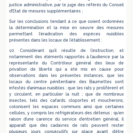
justice administrative, par le juge des référés du Conseil
d’Etat de mesures supplémentaires ;
Sur les conclusions tendant à ce que soient ordonnées
la détermination et la mise en oeuvre des mesures
permettant l’éradication des espèces nuisibles
présentes dans les locaux de l’établissement :
10. Considérant qu’il résulte de l’instruction, et
notamment des éléments rapportés à l’audience par la
représentante du Contrôleur général des lieux de
privation de liberté qui a été mis en cause pour
observations dans les présentes instances, que les
locaux du centre pénitentiaire des Baumettes sont
infestés d’animaux nuisibles ; que les rats y prolifèrent et
y circulent, en particulier la nuit ; que de nombreux
insectes, tels des cafards, cloportes et moucherons,
colonisent les espaces communs ainsi que certaines
cellules, y compris les réfrigérateurs des détenus ; qu’en
raison d’une carence du service d’entretien général, il
apparaît que des cadavres de rats peuvent rester
plusieurs jours consécutifs sur place avant d’être