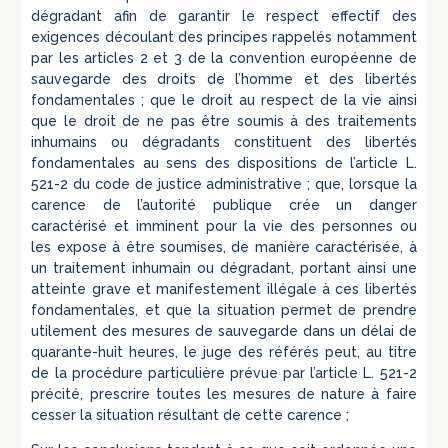
dégradant afin de garantir le respect effectif des
exigences découlant des principes rappelés notamment
par les articles 2 et 3 de la convention européenne de
sauvegarde des droits de l’homme et des libertés
fondamentales ; que le droit au respect de la vie ainsi
que le droit de ne pas être soumis à des traitements
inhumains ou dégradants constituent des libertés
fondamentales au sens des dispositions de l’article L.
521-2 du code de justice administrative ; que, lorsque la
carence de l’autorité publique crée un danger
caractérisé et imminent pour la vie des personnes ou
les expose à être soumises, de manière caractérisée, à
un traitement inhumain ou dégradant, portant ainsi une
atteinte grave et manifestement illégale à ces libertés
fondamentales, et que la situation permet de prendre
utilement des mesures de sauvegarde dans un délai de
quarante-huit heures, le juge des référés peut, au titre
de la procédure particulière prévue par l’article L. 521-2
précité, prescrire toutes les mesures de nature à faire
cesser la situation résultant de cette carence ;