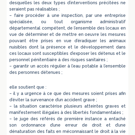
desquelles les deux types d’interventions précitées ne
seraient pas réalisables ;
– faire procéder à une inspection, par une entreprise
spécialisée, ou tout organisme administratif
départemental compétent, de l’ensemble des locaux en
vue de déterminer et de mettre en oeuvre les mesures
pouvant être prises en vue d’éradiquer les animaux
nuisibles dont la présence et le développement dans
ces locaux sont susceptibles d’exposer les détenus et le
personnel pénitentiaire à des risques sanitaires ;
– garantir un accès régulier à l’eau potable à l’ensemble
des personnes détenues ;
elle soutient que :
– il y a urgence à ce que des mesures soient prises afin
d’éviter la survenance d’un accident grave ;
– la situation caractérise plusieurs atteintes graves et
manifestement illégales à des libertés fondamentales ;
– le juge des référés de première instance a entaché
son ordonnance d’une erreur de droit et d’une
dénaturation des faits en méconnaissant le droit à la vie