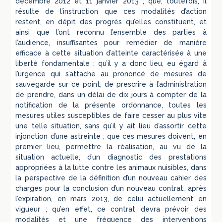
décembre 2012 et 11 janvier 2013 ; que, toutefois, il
résulte de l’instruction que ces modalités d’action
restent, en dépit des progrès qu’elles constituent, et
ainsi que l’ont reconnu l’ensemble des parties à
l’audience, insuffisantes pour remédier de manière
efficace à cette situation d’atteinte caractérisée à une
liberté fondamentale ; qu’il y a donc lieu, eu égard à
l’urgence qui s’attache au prononcé de mesures de
sauvegarde sur ce point, de prescrire à l’administration
de prendre, dans un délai de dix jours à compter de la
notification de la présente ordonnance, toutes les
mesures utiles susceptibles de faire cesser au plus vite
une telle situation, sans qu’il y ait lieu d’assortir cette
injonction d’une astreinte ; que ces mesures doivent, en
premier lieu, permettre la réalisation, au vu de la
situation actuelle, d’un diagnostic des prestations
appropriées à la lutte contre les animaux nuisibles, dans
la perspective de la définition d’un nouveau cahier des
charges pour la conclusion d’un nouveau contrat, après
l’expiration, en mars 2013, de celui actuellement en
vigueur ; qu’en effet, ce contrat devra prévoir des
modalités et une fréquence des interventions