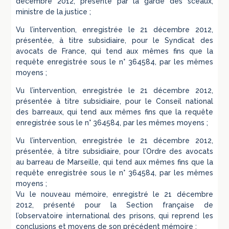
décembre 2012, présenté par la garde des sceaux,
ministre de la justice ;
Vu l’intervention, enregistrée le 21 décembre 2012,
présentée, à titre subsidiaire, pour le Syndicat des
avocats de France, qui tend aux mêmes fins que la
requête enregistrée sous le n° 364584, par les mêmes
moyens ;
Vu l’intervention, enregistrée le 21 décembre 2012,
présentée à titre subsidiaire, pour le Conseil national
des barreaux, qui tend aux mêmes fins que la requête
enregistrée sous le n° 364584, par les mêmes moyens ;
Vu l’intervention, enregistrée le 21 décembre 2012,
présentée, à titre subsidiaire, pour l’Ordre des avocats
au barreau de Marseille, qui tend aux mêmes fins que la
requête enregistrée sous le n° 364584, par les mêmes
moyens ;
Vu le nouveau mémoire, enregistré le 21 décembre
2012, présenté pour la Section française de
l’observatoire international des prisons, qui reprend les
conclusions et moyens de son précédent mémoire ;