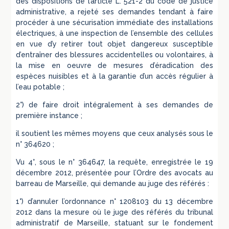
des dispositions de l’article L. 521-2 du code de justice
administrative, a rejeté ses demandes tendant à faire
procéder à une sécurisation immédiate des installations
électriques, à une inspection de l’ensemble des cellules
en vue d’y retirer tout objet dangereux susceptible
d’entraîner des blessures accidentelles ou volontaires, à
la mise en oeuvre de mesures d’éradication des
espèces nuisibles et à la garantie d’un accès régulier à
l’eau potable ;
2°) de faire droit intégralement à ses demandes de
première instance ;
il soutient les mêmes moyens que ceux analysés sous le
n° 364620 ;
Vu 4°, sous le n° 364647, la requête, enregistrée le 19
décembre 2012, présentée pour l’Ordre des avocats au
barreau de Marseille, qui demande au juge des référés :
1°) d’annuler l’ordonnance n° 1208103 du 13 décembre
2012 dans la mesure où le juge des référés du tribunal
administratif de Marseille, statuant sur le fondement