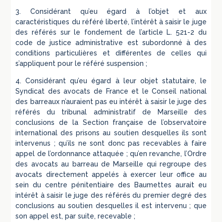
3. Considérant qu’eu égard à l’objet et aux
caractéristiques du référé liberté, l’intérêt à saisir le juge
des référés sur le fondement de l’article L. 521-2 du
code de justice administrative est subordonné à des
conditions particulières et différentes de celles qui
s’appliquent pour le référé suspension ;
4. Considérant qu’eu égard à leur objet statutaire, le
Syndicat des avocats de France et le Conseil national
des barreaux n’auraient pas eu intérêt à saisir le juge des
référés du tribunal administratif de Marseille des
conclusions de la Section française de l’observatoire
international des prisons au soutien desquelles ils sont
intervenus ; qu’ils ne sont donc pas recevables à faire
appel de l’ordonnance attaquée ; qu’en revanche, l’Ordre
des avocats au barreau de Marseille qui regroupe des
avocats directement appelés à exercer leur office au
sein du centre pénitentiaire des Baumettes aurait eu
intérêt à saisir le juge des référés du premier degré des
conclusions au soutien desquelles il est intervenu ; que
son appel est, par suite, recevable ;