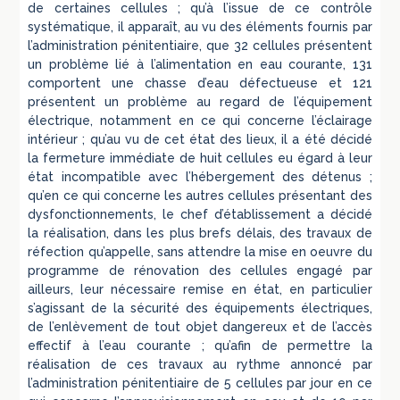
de certaines cellules ; qu’à l’issue de ce contrôle
systématique, il apparaît, au vu des éléments fournis par
l’administration pénitentiaire, que 32 cellules présentent
un problème lié à l’alimentation en eau courante, 131
comportent une chasse d’eau défectueuse et 121
présentent un problème au regard de l’équipement
électrique, notamment en ce qui concerne l’éclairage
intérieur ; qu’au vu de cet état des lieux, il a été décidé
la fermeture immédiate de huit cellules eu égard à leur
état incompatible avec l’hébergement des détenus ;
qu’en ce qui concerne les autres cellules présentant des
dysfonctionnements, le chef d’établissement a décidé
la réalisation, dans les plus brefs délais, des travaux de
réfection qu’appelle, sans attendre la mise en oeuvre du
programme de rénovation des cellules engagé par
ailleurs, leur nécessaire remise en état, en particulier
s’agissant de la sécurité des équipements électriques,
de l’enlèvement de tout objet dangereux et de l’accès
effectif à l’eau courante ; qu’afin de permettre la
réalisation de ces travaux au rythme annoncé par
l’administration pénitentiaire de 5 cellules par jour en ce