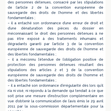
des personnes détenues, consacré par les stipulations
de l’article 2 de la convention européenne de
sauvegarde des droits de l’homme et des libertés
fondamentales ;
– il a entaché son ordonnance d’une erreur de droit et
d’une dénaturation des pièces du dossier en
méconnaissant le droit des personnes détenues à ne
pas être exposé à des traitements inhumains et
dégradants garanti par l’article 3 de la convention
européenne de sauvegarde des droits de l’homme et
des libertés fondamentales ;
– il a méconnu l’étendue de l’obligation positive de
protection des personnes détenues résultant des
stipulations des articles 2 et 3 de la convention
européenne de sauvegarde des droits de l’homme et
des libertés fondamentales ;
– il a entaché son ordonnance d’irrégularité dès lors qu’il
n’a ni visé, ni répondu à la demande qui tendait à ce que
soit prise une mesure d’instruction complémentaire en
vue d’obtenir la communication de l’avis émis le 29 avril
2011 par la sous-commission départementale pour la