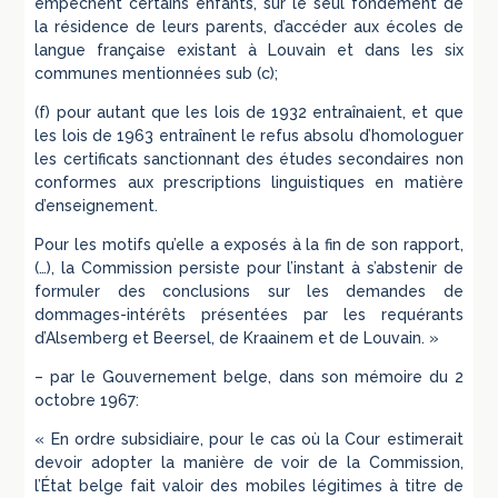
empêchent certains enfants, sur le seul fondement de
la résidence de leurs parents, d’accéder aux écoles de
langue française existant à Louvain et dans les six
communes mentionnées sub (c);
(f) pour autant que les lois de 1932 entraînaient, et que
les lois de 1963 entraînent le refus absolu d’homologuer
les certificats sanctionnant des études secondaires non
conformes aux prescriptions linguistiques en matière
d’enseignement.
Pour les motifs qu’elle a exposés à la fin de son rapport,
(…), la Commission persiste pour l’instant à s’abstenir de
formuler des conclusions sur les demandes de
dommages-intérêts présentées par les requérants
d’Alsemberg et Beersel, de Kraainem et de Louvain. »
– par le Gouvernement belge, dans son mémoire du 2
octobre 1967:
« En ordre subsidiaire, pour le cas où la Cour estimerait
devoir adopter la manière de voir de la Commission,
l’État belge fait valoir des mobiles légitimes à titre de