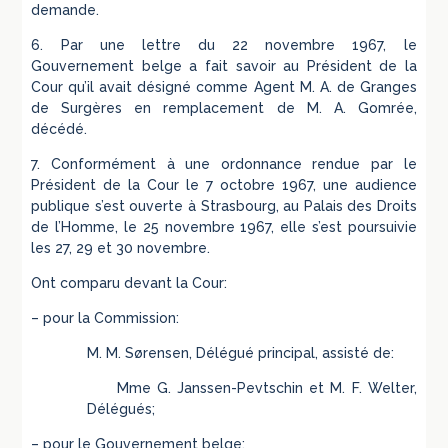
demande.
6. Par une lettre du 22 novembre 1967, le
Gouvernement belge a fait savoir au Président de la
Cour qu’il avait désigné comme Agent M. A. de Granges
de Surgères en remplacement de M. A. Gomrée,
décédé.
7. Conformément à une ordonnance rendue par le
Président de la Cour le 7 octobre 1967, une audience
publique s’est ouverte à Strasbourg, au Palais des Droits
de l’Homme, le 25 novembre 1967, elle s’est poursuivie
les 27, 29 et 30 novembre.
Ont comparu devant la Cour:
– pour la Commission:
M. M. Sørensen, Délégué principal, assisté de:
Mme G. Janssen-Pevtschin et M. F. Welter,
Délégués;
– pour le Gouvernement belge: