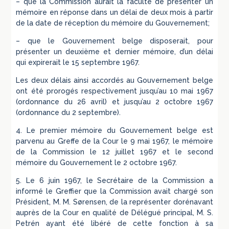
– que la Commission aurait la faculté de présenter un
mémoire en réponse dans un délai de deux mois à partir
de la date de réception du mémoire du Gouvernement;
– que le Gouvernement belge disposerait, pour
présenter un deuxième et dernier mémoire, d’un délai
qui expirerait le 15 septembre 1967.
Les deux délais ainsi accordés au Gouvernement belge
ont été prorogés respectivement jusqu’au 10 mai 1967
(ordonnance du 26 avril) et jusqu’au 2 octobre 1967
(ordonnance du 2 septembre).
4. Le premier mémoire du Gouvernement belge est
parvenu au Greffe de la Cour le 9 mai 1967, le mémoire
de la Commission le 12 juillet 1967 et le second
mémoire du Gouvernement le 2 octobre 1967.
5. Le 6 juin 1967, le Secrétaire de la Commission a
informé le Greffier que la Commission avait chargé son
Président, M. M. Sørensen, de la représenter dorénavant
auprès de la Cour en qualité de Délégué principal, M. S.
Petrén ayant été libéré de cette fonction à sa