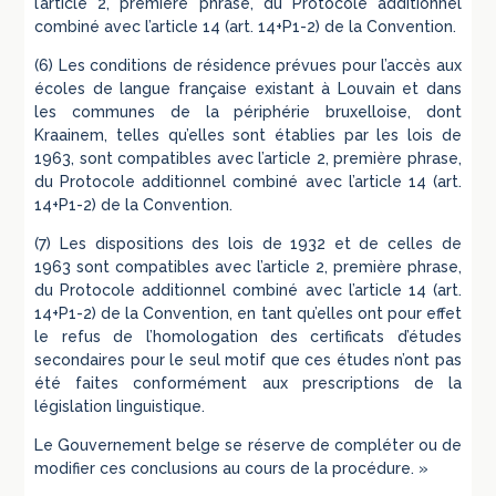
l’article 2, première phrase, du Protocole additionnel
combiné avec l’article 14 (art. 14+P1-2) de la Convention.
(6) Les conditions de résidence prévues pour l’accès aux
écoles de langue française existant à Louvain et dans
les communes de la périphérie bruxelloise, dont
Kraainem, telles qu’elles sont établies par les lois de
1963, sont compatibles avec l’article 2, première phrase,
du Protocole additionnel combiné avec l’article 14 (art.
14+P1-2) de la Convention.
(7) Les dispositions des lois de 1932 et de celles de
1963 sont compatibles avec l’article 2, première phrase,
du Protocole additionnel combiné avec l’article 14 (art.
14+P1-2) de la Convention, en tant qu’elles ont pour effet
le refus de l’homologation des certificats d’études
secondaires pour le seul motif que ces études n’ont pas
été faites conformément aux prescriptions de la
législation linguistique.
Le Gouvernement belge se réserve de compléter ou de
modifier ces conclusions au cours de la procédure. »