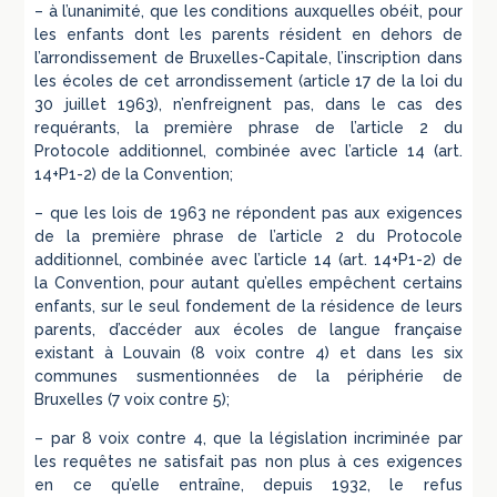
– à l’unanimité, que les conditions auxquelles obéit, pour
les enfants dont les parents résident en dehors de
l’arrondissement de Bruxelles-Capitale, l’inscription dans
les écoles de cet arrondissement (article 17 de la loi du
30 juillet 1963), n’enfreignent pas, dans le cas des
requérants, la première phrase de l’article 2 du
Protocole additionnel, combinée avec l’article 14 (art.
14+P1-2) de la Convention;
– que les lois de 1963 ne répondent pas aux exigences
de la première phrase de l’article 2 du Protocole
additionnel, combinée avec l’article 14 (art. 14+P1-2) de
la Convention, pour autant qu’elles empêchent certains
enfants, sur le seul fondement de la résidence de leurs
parents, d’accéder aux écoles de langue française
existant à Louvain (8 voix contre 4) et dans les six
communes susmentionnées de la périphérie de
Bruxelles (7 voix contre 5);
– par 8 voix contre 4, que la législation incriminée par
les requêtes ne satisfait pas non plus à ces exigences
en ce qu’elle entraîne, depuis 1932, le refus