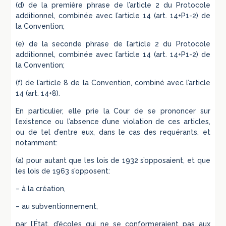
(d) de la première phrase de l’article 2 du Protocole
additionnel, combinée avec l’article 14 (art. 14+P1-2) de
la Convention;
(e) de la seconde phrase de l’article 2 du Protocole
additionnel, combinée avec l’article 14 (art. 14+P1-2) de
la Convention;
(f) de l’article 8 de la Convention, combiné avec l’article
14 (art. 14+8).
En particulier, elle prie la Cour de se prononcer sur
l’existence ou l’absence d’une violation de ces articles,
ou de tel d’entre eux, dans le cas des requérants, et
notamment:
(a) pour autant que les lois de 1932 s’opposaient, et que
les lois de 1963 s’opposent:
– à la création,
– au subventionnement,
par l’État, d’écoles qui ne se conformeraient pas aux