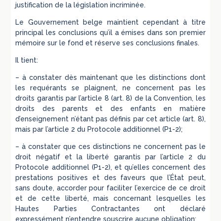
justification de la législation incriminée.
Le Gouvernement belge maintient cependant à titre
principal les conclusions qu’il a émises dans son premier
mémoire sur le fond et réserve ses conclusions finales.
Il tient:
– à constater dès maintenant que les distinctions dont
les requérants se plaignent, ne concernent pas les
droits garantis par l’article 8 (art. 8) de la Convention, les
droits des parents et des enfants en matière
d’enseignement n’étant pas définis par cet article (art. 8),
mais par l’article 2 du Protocole additionnel (P1-2);
– à constater que ces distinctions ne concernent pas le
droit négatif et la liberté garantis par l’article 2 du
Protocole additionnel (P1-2), et qu’elles concernent des
prestations positives et des faveurs que l’État peut,
sans doute, accorder pour faciliter l’exercice de ce droit
et de cette liberté, mais concernant lesquelles les
Hautes Parties Contractantes ont déclaré
expressément n’entendre souscrire aucune obligation;