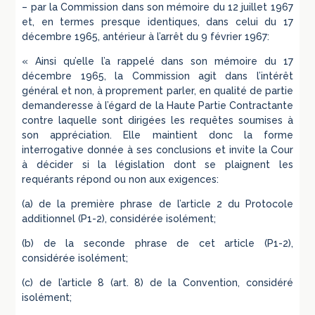
– par la Commission dans son mémoire du 12 juillet 1967
et, en termes presque identiques, dans celui du 17
décembre 1965, antérieur à l’arrêt du 9 février 1967:
« Ainsi qu’elle l’a rappelé dans son mémoire du 17
décembre 1965, la Commission agit dans l’intérêt
général et non, à proprement parler, en qualité de partie
demanderesse à l’égard de la Haute Partie Contractante
contre laquelle sont dirigées les requêtes soumises à
son appréciation. Elle maintient donc la forme
interrogative donnée à ses conclusions et invite la Cour
à décider si la législation dont se plaignent les
requérants répond ou non aux exigences:
(a) de la première phrase de l’article 2 du Protocole
additionnel (P1-2), considérée isolément;
(b) de la seconde phrase de cet article (P1-2),
considérée isolément;
(c) de l’article 8 (art. 8) de la Convention, considéré
isolément;