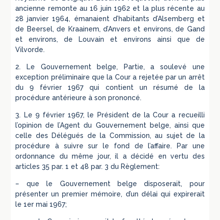
ancienne remonte au 16 juin 1962 et la plus récente au
28 janvier 1964, émanaient d’habitants d’Alsemberg et
de Beersel, de Kraainem, d’Anvers et environs, de Gand
et environs, de Louvain et environs ainsi que de
Vilvorde.
2. Le Gouvernement belge, Partie, a soulevé une
exception préliminaire que la Cour a rejetée par un arrêt
du 9 février 1967 qui contient un résumé de la
procédure antérieure à son prononcé.
3. Le 9 février 1967, le Président de la Cour a recueilli
l’opinion de l’Agent du Gouvernement belge, ainsi que
celle des Délégués de la Commission, au sujet de la
procédure à suivre sur le fond de l’affaire. Par une
ordonnance du même jour, il a décidé en vertu des
articles 35 par. 1 et 48 par. 3 du Règlement:
– que le Gouvernement belge disposerait, pour
présenter un premier mémoire, d’un délai qui expirerait
le 1er mai 1967;