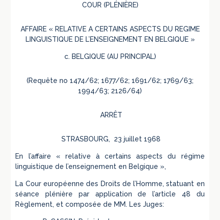
COUR (PLÉNIÈRE)
AFFAIRE « RELATIVE A CERTAINS ASPECTS DU REGIME
LINGUISTIQUE DE L’ENSEIGNEMENT EN BELGIQUE »
c. BELGIQUE (AU PRINCIPAL)
(Requête no 1474/62; 1677/62; 1691/62; 1769/63;
1994/63; 2126/64)
ARRÊT
STRASBOURG, 23 juillet 1968
En l’affaire « relative à certains aspects du régime
linguistique de l’enseignement en Belgique »,
La Cour européenne des Droits de l’Homme, statuant en
séance plénière par application de l’article 48 du
Règlement, et composée de MM. Les Juges: