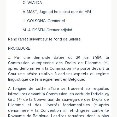
G. WIARDA,
A. MAST, Juge ad hoc, ainsi que de MM.
H. GOLSONG, Greffier et
M.-A. EISSEN, Greffier adjoint,
Rend l’arrêt suivant sur le fond de l’affaire:
PROCEDURE
1. Par une demande datée du 25 juin 1965, la
Commission européenne des Droits de l’Homme (ci-
après dénommée « la Commission ») a porté devant la
Cour une affaire relative à certains aspects du régime
linguistique de l’enseignement en Belgique.
A l’origine de cette affaire se trouvent six requêtes
introduites devant la Commission, en vertu de l’article 25
(art. 25) de la Convention de sauvegarde des Droits de
l’Homme et des Libertés fondamentales (ci-après
dénommée « la Convention »), et dirigées contre le
Royaume de Belgique. Lesdites requêtes, dont la plus