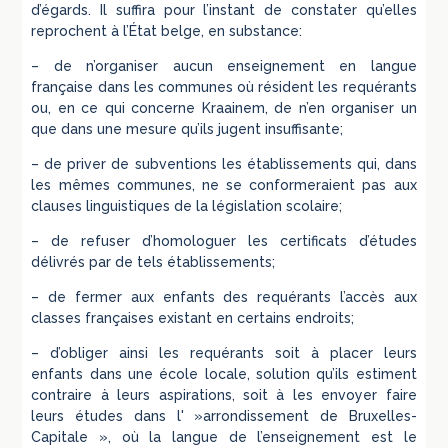
d’égards. Il suffira pour l’instant de constater qu’elles
reprochent à l’État belge, en substance:
– de n’organiser aucun enseignement en langue
française dans les communes où résident les requérants
ou, en ce qui concerne Kraainem, de n’en organiser un
que dans une mesure qu’ils jugent insuffisante;
– de priver de subventions les établissements qui, dans
les mêmes communes, ne se conformeraient pas aux
clauses linguistiques de la législation scolaire;
– de refuser d’homologuer les certificats d’études
délivrés par de tels établissements;
– de fermer aux enfants des requérants l’accès aux
classes françaises existant en certains endroits;
– d’obliger ainsi les requérants soit à placer leurs
enfants dans une école locale, solution qu’ils estiment
contraire à leurs aspirations, soit à les envoyer faire
leurs études dans l' »arrondissement de Bruxelles-
Capitale », où la langue de l’enseignement est le