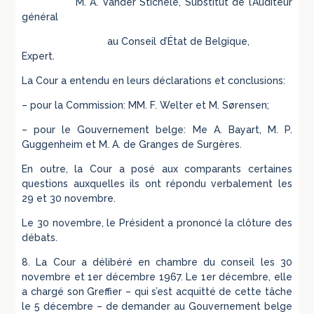
M. A. Vander Stichele, Substitut de l’Auditeur
général
au Conseil d’État de Belgique,
Expert.
La Cour a entendu en leurs déclarations et conclusions:
– pour la Commission: MM. F. Welter et M. Sørensen;
– pour le Gouvernement belge: Me A. Bayart, M. P.
Guggenheim et M. A. de Granges de Surgères.
En outre, la Cour a posé aux comparants certaines
questions auxquelles ils ont répondu verbalement les
29 et 30 novembre.
Le 30 novembre, le Président a prononcé la clôture des
débats.
8. La Cour a délibéré en chambre du conseil les 30
novembre et 1er décembre 1967. Le 1er décembre, elle
a chargé son Greffier – qui s’est acquitté de cette tâche
le 5 décembre – de demander au Gouvernement belge