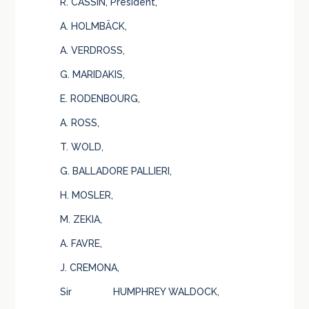
R. CASSIN, Président,
A. HOLMBÄCK,
A. VERDROSS,
G. MARIDAKIS,
E. RODENBOURG,
A. ROSS,
T. WOLD,
G. BALLADORE PALLIERI,
H. MOSLER,
M. ZEKIA,
A. FAVRE,
J. CREMONA,
Sir HUMPHREY WALDOCK,