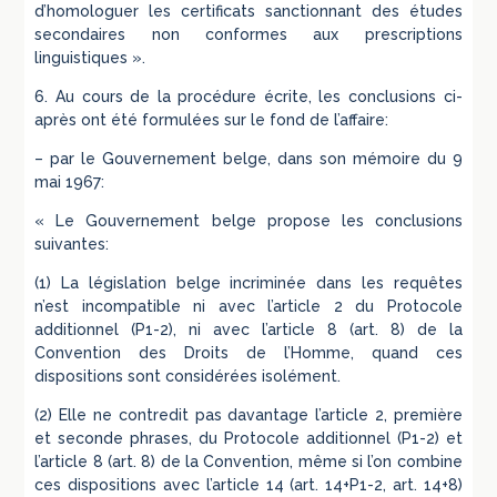
d’homologuer les certificats sanctionnant des études
secondaires non conformes aux prescriptions
linguistiques ».
6. Au cours de la procédure écrite, les conclusions ci-
après ont été formulées sur le fond de l’affaire:
– par le Gouvernement belge, dans son mémoire du 9
mai 1967:
« Le Gouvernement belge propose les conclusions
suivantes:
(1) La législation belge incriminée dans les requêtes
n’est incompatible ni avec l’article 2 du Protocole
additionnel (P1-2), ni avec l’article 8 (art. 8) de la
Convention des Droits de l’Homme, quand ces
dispositions sont considérées isolément.
(2) Elle ne contredit pas davantage l’article 2, première
et seconde phrases, du Protocole additionnel (P1-2) et
l’article 8 (art. 8) de la Convention, même si l’on combine
ces dispositions avec l’article 14 (art. 14+P1-2, art. 14+8)