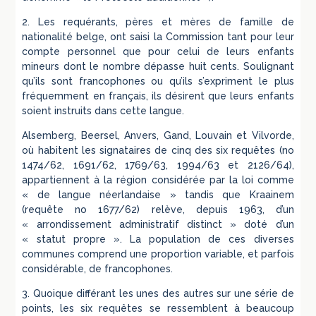
2. Les requérants, pères et mères de famille de
nationalité belge, ont saisi la Commission tant pour leur
compte personnel que pour celui de leurs enfants
mineurs dont le nombre dépasse huit cents. Soulignant
qu’ils sont francophones ou qu’ils s’expriment le plus
fréquemment en français, ils désirent que leurs enfants
soient instruits dans cette langue.
Alsemberg, Beersel, Anvers, Gand, Louvain et Vilvorde,
où habitent les signataires de cinq des six requêtes (no
1474/62, 1691/62, 1769/63, 1994/63 et 2126/64),
appartiennent à la région considérée par la loi comme
« de langue néerlandaise » tandis que Kraainem
(requête no 1677/62) relève, depuis 1963, d’un
« arrondissement administratif distinct » doté d’un
« statut propre ». La population de ces diverses
communes comprend une proportion variable, et parfois
considérable, de francophones.
3. Quoique différant les unes des autres sur une série de
points, les six requêtes se ressemblent à beaucoup