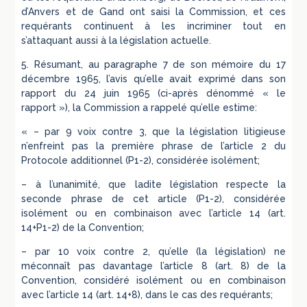
d’Anvers et de Gand ont saisi la Commission, et ces
requérants continuent à les incriminer tout en
s’attaquant aussi à la législation actuelle.
5. Résumant, au paragraphe 7 de son mémoire du 17
décembre 1965, l’avis qu’elle avait exprimé dans son
rapport du 24 juin 1965 (ci-après dénommé « le
rapport »), la Commission a rappelé qu’elle estime:
« – par 9 voix contre 3, que la législation litigieuse
n’enfreint pas la première phrase de l’article 2 du
Protocole additionnel (P1-2), considérée isolément;
– à l’unanimité, que ladite législation respecte la
seconde phrase de cet article (P1-2), considérée
isolément ou en combinaison avec l’article 14 (art.
14+P1-2) de la Convention;
– par 10 voix contre 2, qu’elle (la législation) ne
méconnaît pas davantage l’article 8 (art. 8) de la
Convention, considéré isolément ou en combinaison
avec l’article 14 (art. 14+8), dans le cas des requérants;