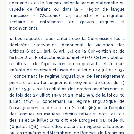
néerlandais ou le français, selon la langue maternelle ou
usuelle de l’enfant, ou dans la « région de langue
française » (Wallonie). Or, pareille « émigration
scolaire » entraînerait de graves risques et
inconvénients.
4. Les requêtes, pour autant que la Commission les a
déclarées recevables, dénoncent la violation des
articles 8 et 14 (art. 8, art. 14) de la Convention et de
l’article 2 du Protocole additionnel (P1-2). Cette violation
résulterait de l’application aux requérants et à leurs
enfants de diverses clauses de la loi du 14 juillet 1932
« concernant le régime linguistique de l’enseignement
primaire et de l’enseignement moyen », de la loi du 15
juillet 1932 « sur la collation des grades académiques »,
de lois des 27 juillet 1955 et 29 mai 1959, de la loi du 30
juillet 1963 « concernant le régime linguistique de
l’enseignement », de la loi du 2 août 1963 « sur l’emploi
des langues en matière administrative », etc. Les lois
des 14 et 15 juillet 1932 ont été abrogées par celle du
30 juillet 1963, mais elles étaient en vigueur à l’époque
où les requérants d’Alsemberg, de Beersel, de Kraainem,