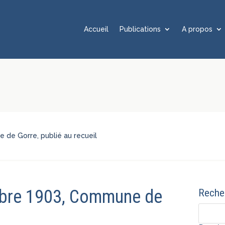
Accueil
Publications
A propos
 de Gorre, publié au recueil
mbre 1903, Commune de
Recher