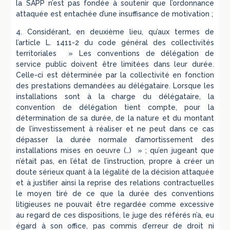
la SAPP n’est pas fondée à soutenir que l’ordonnance
attaquée est entachée d’une insuffisance de motivation ;
4. Considérant, en deuxième lieu, qu’aux termes de
l’article L. 1411-2 du code général des collectivités
territoriales » Les conventions de délégation de
service public doivent être limitées dans leur durée.
Celle-ci est déterminée par la collectivité en fonction
des prestations demandées au délégataire. Lorsque les
installations sont à la charge du délégataire, la
convention de délégation tient compte, pour la
détermination de sa durée, de la nature et du montant
de l’investissement à réaliser et ne peut dans ce cas
dépasser la durée normale d’amortissement des
installations mises en oeuvre (…) » ; qu’en jugeant que
n’était pas, en l’état de l’instruction, propre à créer un
doute sérieux quant à la légalité de la décision attaquée
et à justifier ainsi la reprise des relations contractuelles
le moyen tiré de ce que la durée des conventions
litigieuses ne pouvait être regardée comme excessive
au regard de ces dispositions, le juge des référés n’a, eu
égard à son office, pas commis d’erreur de droit ni