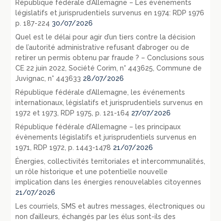
République fédérale d’Allemagne – Les évènements
législatifs et jurisprudentiels survenus en 1974: RDP 1976
p. 187-224
30/07/2026
Quel est le délai pour agir d’un tiers contre la décision
de l’autorité administrative refusant d’abroger ou de
retirer un permis obtenu par fraude ? – Conclusions sous
CE 22 juin 2022, Société Corim, n° 443625, Commune de
Juvignac, n° 443633
28/07/2026
République fédérale d’Allemagne, les événements
internationaux, législatifs et jurisprudentiels survenus en
1972 et 1973, RDP 1975, p. 121-164
27/07/2026
République fédérale d’Allemagne – les principaux
évènements législatifs et jurisprudentiels survenus en
1971, RDP 1972, p. 1443-1478
21/07/2026
Énergies, collectivités territoriales et intercommunalités,
un rôle historique et une potentielle nouvelle
implication dans les énergies renouvelables citoyennes
21/07/2026
Les courriels, SMS et autres messages, électroniques ou
non d’ailleurs, échangés par les élus sont-ils des