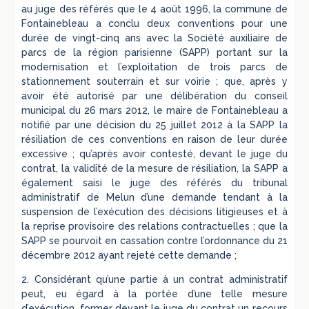
au juge des référés que le 4 août 1996, la commune de
Fontainebleau a conclu deux conventions pour une
durée de vingt-cinq ans avec la Société auxiliaire de
parcs de la région parisienne (SAPP) portant sur la
modernisation et l’exploitation de trois parcs de
stationnement souterrain et sur voirie ; que, après y
avoir été autorisé par une délibération du conseil
municipal du 26 mars 2012, le maire de Fontainebleau a
notifié par une décision du 25 juillet 2012 à la SAPP la
résiliation de ces conventions en raison de leur durée
excessive ; qu’après avoir contesté, devant le juge du
contrat, la validité de la mesure de résiliation, la SAPP a
également saisi le juge des référés du tribunal
administratif de Melun d’une demande tendant à la
suspension de l’exécution des décisions litigieuses et à
la reprise provisoire des relations contractuelles ; que la
SAPP se pourvoit en cassation contre l’ordonnance du 21
décembre 2012 ayant rejeté cette demande ;
2. Considérant qu’une partie à un contrat administratif
peut, eu égard à la portée d’une telle mesure
d’exécution, former devant le juge du contrat un recours