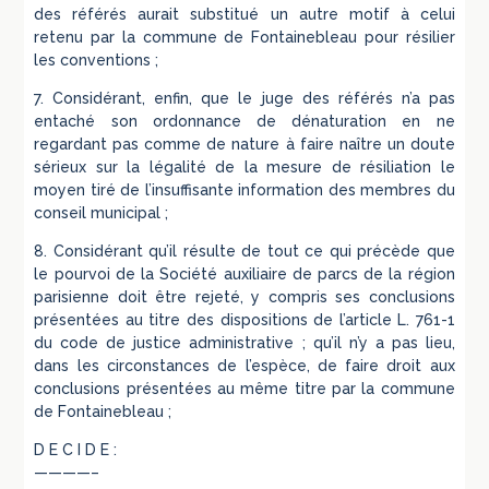
des référés aurait substitué un autre motif à celui
retenu par la commune de Fontainebleau pour résilier
les conventions ;
7. Considérant, enfin, que le juge des référés n’a pas
entaché son ordonnance de dénaturation en ne
regardant pas comme de nature à faire naître un doute
sérieux sur la légalité de la mesure de résiliation le
moyen tiré de l’insuffisante information des membres du
conseil municipal ;
8. Considérant qu’il résulte de tout ce qui précède que
le pourvoi de la Société auxiliaire de parcs de la région
parisienne doit être rejeté, y compris ses conclusions
présentées au titre des dispositions de l’article L. 761-1
du code de justice administrative ; qu’il n’y a pas lieu,
dans les circonstances de l’espèce, de faire droit aux
conclusions présentées au même titre par la commune
de Fontainebleau ;
D E C I D E :
————–