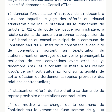
la société demande au Conseil d’Etat :
1°) d’annuler l’ordonnance n° 1210077 du 21 décembre
2012 par laquelle le juge des référés du tribunal
administratif de Melun, statuant sur le fondement de
l’article L. 521-1 du code de justice administrative, a
rejeté sa demande tendant à ordonner la suspension de
la délibération du conseil municipal de la commune de
Fontainebleau du 26 mars 2012 constatant la caducité
de conventions portant sur l’exploitation du
stationnement en ouvrages et sur voirie, prononçant la
résiliation de ces conventions avec effet au 31
décembre 2012, et autorisant le maire à les résilier,
jusqu’à ce qu’il soit statué au fond sur la légalité de
cette décision et d’ordonner la reprise provisoire des
relations contractuelles ;
2°) statuant en référé, de faire droit à sa demande de
reprise provisoire des relations contractuelles ;
3°) de mettre à la charge de la commune de
Fontainebleau le versement d’une somme de 5 000