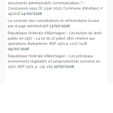
documents administratifs communicables ? –
Conclusions sous CE 3 juin 2022, Commune d’Arvillard, n°
452218
14/07/2026
Le contrôle des consultations et référendums locaux
par le juge administratif
13/07/2026
République fédérale d’Allemagne – L’évolution du droit
public en 1971 – La loi du 27 juillet 1871 relative aux
opérations d’urbanisme: RDP 1972 p. 1107-1128
09/07/2026
République fédérale d’Allemagne – Les principaux
évènements législatifs et jurisprudentiels survenus en
1970: RDP 1972, p. 135-165
07/07/2026