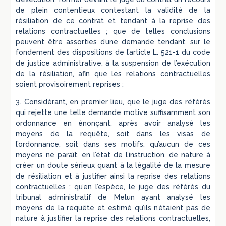
de plein contentieux contestant la validité de la
résiliation de ce contrat et tendant à la reprise des
relations contractuelles ; que de telles conclusions
peuvent être assorties d’une demande tendant, sur le
fondement des dispositions de l’article L. 521-1 du code
de justice administrative, à la suspension de l’exécution
de la résiliation, afin que les relations contractuelles
soient provisoirement reprises ;
3. Considérant, en premier lieu, que le juge des référés
qui rejette une telle demande motive suffisamment son
ordonnance en énonçant, après avoir analysé les
moyens de la requête, soit dans les visas de
l’ordonnance, soit dans ses motifs, qu’aucun de ces
moyens ne paraît, en l’état de l’instruction, de nature à
créer un doute sérieux quant à la légalité de la mesure
de résiliation et à justifier ainsi la reprise des relations
contractuelles ; qu’en l’espèce, le juge des référés du
tribunal administratif de Melun ayant analysé les
moyens de la requête et estimé qu’ils n’étaient pas de
nature à justifier la reprise des relations contractuelles,