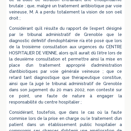
brutale ; que, malgré un traitement antibiotique par voie
veineuse, M. A a perdu totalement la vision de son oeil
droit ;
Considérant qu’il résulte du rapport de l’expert désigné
par le tribunal administratif de Grenoble que le
diagnostic définitif d’endophtalmie n’a été posé que lors
de la troisième consultation aux urgences du CENTRE
HOSPITALIER DE VIENNE, alors qu’il aurait dû l’être lors de
la deuxième consultation et permettre ainsi la mise en
place d’un traitement approprié d’administration
d’antibiotiques par voie générale veineuse ; que ce
retard tant diagnostique que thérapeutique constitue,
ainsi que l’a jugé le tribunal administratif de Grenoble
dans son jugement du 20 mars 2002, non contesté sur
ce point, une faute de nature à engager la
responsabilité du centre hospitalier ;
Considérant, toutefois, que dans le cas où la faute
commise lors de la prise en charge ou le traitement d’un
patient dans un établissement public hospitalier a
compromis ses chances d’obtenir une amélioration de