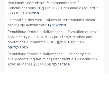
documents administratifs communicables ? –
Conclusions sous CE 3 juin 2022, Commune d’Arvillard, n°
452218
14/07/2026
Le contrôle des consultations et référendums locaux
par le juge administratif
13/07/2026
République fédérale d’Allemagne – L’évolution du droit
public en 1971 – La loi du 27 juillet 1871 relative aux
opérations d’urbanisme: RDP 1972 p. 1107-1128
09/07/2026
République fédérale d’Allemagne – Les principaux
évènements législatifs et jurisprudentiels survenus en
1970: RDP 1972, p. 135-165
07/07/2026