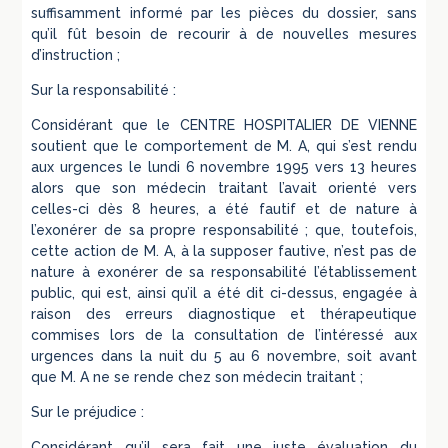
suffisamment informé par les pièces du dossier, sans
qu’il fût besoin de recourir à de nouvelles mesures
d’instruction ;
Sur la responsabilité :
Considérant que le CENTRE HOSPITALIER DE VIENNE
soutient que le comportement de M. A, qui s’est rendu
aux urgences le lundi 6 novembre 1995 vers 13 heures
alors que son médecin traitant l’avait orienté vers
celles-ci dès 8 heures, a été fautif et de nature à
l’exonérer de sa propre responsabilité ; que, toutefois,
cette action de M. A, à la supposer fautive, n’est pas de
nature à exonérer de sa responsabilité l’établissement
public, qui est, ainsi qu’il a été dit ci-dessus, engagée à
raison des erreurs diagnostique et thérapeutique
commises lors de la consultation de l’intéressé aux
urgences dans la nuit du 5 au 6 novembre, soit avant
que M. A ne se rende chez son médecin traitant ;
Sur le préjudice :
Considérant qu’il sera fait une juste évaluation du