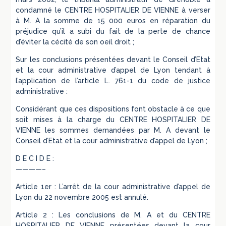
condamné le CENTRE HOSPITALIER DE VIENNE à verser
à M. A la somme de 15 000 euros en réparation du
préjudice qu’il a subi du fait de la perte de chance
d’éviter la cécité de son oeil droit ;
Sur les conclusions présentées devant le Conseil d’Etat
et la cour administrative d’appel de Lyon tendant à
l’application de l’article L. 761-1 du code de justice
administrative :
Considérant que ces dispositions font obstacle à ce que
soit mises à la charge du CENTRE HOSPITALIER DE
VIENNE les sommes demandées par M. A devant le
Conseil d’Etat et la cour administrative d’appel de Lyon ;
D E C I D E :
————–
Article 1er : L’arrêt de la cour administrative d’appel de
Lyon du 22 novembre 2005 est annulé.
Article 2 : Les conclusions de M. A et du CENTRE
HOSPITALIER DE VIENNE présentées devant la cour