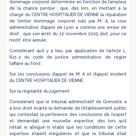
dommage corporel déterminée en fonction de l’ampleur
de la chance perdue ; que, dès lors, en mettant à la
charge du CENTRE HOSPITALIER DE VIENNE la réparation
de l’entier dommage corporel subi par M. A, la cour
administrative d’appel de Lyon a commis une erreur de
droit ; que son arrêt du 22 novembre 2005 doit, pour ce
motif, être annulé ;
Considérant qu’il y a lieu, par application de l’article L.
821-2 du code de justice administrative, de régler
l’affaire au fond ;
Sur les conclusions d’appel de M. A et d’appel incident
du CENTRE HOSPITALIER DE VIENNE :
Sur la régularité du jugement :
Considérant que le tribunal administratif de Grenoble a
à bon droit écarté la demande de l’établissement public
qui contestait la pertinence des conclusions de l’expert
et demandait une nouvelle expertise, dès lors qu’il
n’était ni allégué ni établi que les conditions de cette
expertise étaient irrégulières et que le tribunal était