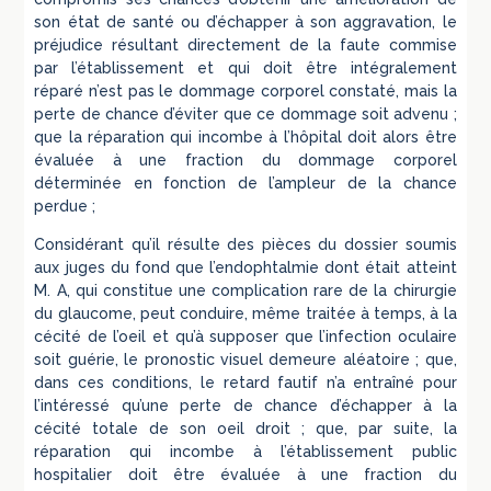
son état de santé ou d’échapper à son aggravation, le
préjudice résultant directement de la faute commise
par l’établissement et qui doit être intégralement
réparé n’est pas le dommage corporel constaté, mais la
perte de chance d’éviter que ce dommage soit advenu ;
que la réparation qui incombe à l’hôpital doit alors être
évaluée à une fraction du dommage corporel
déterminée en fonction de l’ampleur de la chance
perdue ;
Considérant qu’il résulte des pièces du dossier soumis
aux juges du fond que l’endophtalmie dont était atteint
M. A, qui constitue une complication rare de la chirurgie
du glaucome, peut conduire, même traitée à temps, à la
cécité de l’oeil et qu’à supposer que l’infection oculaire
soit guérie, le pronostic visuel demeure aléatoire ; que,
dans ces conditions, le retard fautif n’a entraîné pour
l’intéressé qu’une perte de chance d’échapper à la
cécité totale de son oeil droit ; que, par suite, la
réparation qui incombe à l’établissement public
hospitalier doit être évaluée à une fraction du