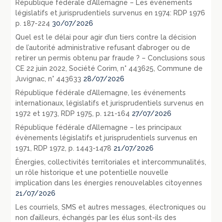
République fédérale d’Allemagne – Les évènements
législatifs et jurisprudentiels survenus en 1974: RDP 1976
p. 187-224
30/07/2026
Quel est le délai pour agir d’un tiers contre la décision
de l’autorité administrative refusant d’abroger ou de
retirer un permis obtenu par fraude ? – Conclusions sous
CE 22 juin 2022, Société Corim, n° 443625, Commune de
Juvignac, n° 443633
28/07/2026
République fédérale d’Allemagne, les événements
internationaux, législatifs et jurisprudentiels survenus en
1972 et 1973, RDP 1975, p. 121-164
27/07/2026
République fédérale d’Allemagne – les principaux
évènements législatifs et jurisprudentiels survenus en
1971, RDP 1972, p. 1443-1478
21/07/2026
Énergies, collectivités territoriales et intercommunalités,
un rôle historique et une potentielle nouvelle
implication dans les énergies renouvelables citoyennes
21/07/2026
Les courriels, SMS et autres messages, électroniques ou
non d’ailleurs, échangés par les élus sont-ils des