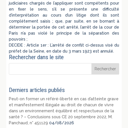
judiciaires chargés de l’appliquer sont compétents pour
en fixer le sens, s’il se présente une difficulté
d’interprétation au cours d’un litige dont ils sont
complètement saisis ; que, par suite, en se bornant à
déterminer la portée de cet arrêté, l’arrêt de la cour de
Paris n’a pas violé le principe de la séparation des
pouvoirs ;
DECIDE : Article 1er : L’arrêté de conflit ci-dessus visé du
préfet de la Seine, en date du 3 mars 1923 est annulé.
Rechercher dans le site
Derniers articles publiés
Peut-on former un référé-liberté en cas d’atteinte grave
et manifestement illégale au droit de chacun de vivre
dans un environnement équilibré et respectueux de la
santé ? – Conclusions sous CE 20 septembre 2022, M.
Panchaud, n° 451129
04/08/2026