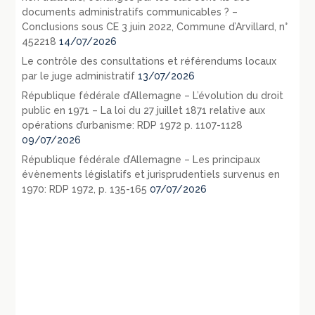
documents administratifs communicables ? –
Conclusions sous CE 3 juin 2022, Commune d’Arvillard, n°
452218
14/07/2026
Le contrôle des consultations et référendums locaux
par le juge administratif
13/07/2026
République fédérale d’Allemagne – L’évolution du droit
public en 1971 – La loi du 27 juillet 1871 relative aux
opérations d’urbanisme: RDP 1972 p. 1107-1128
09/07/2026
République fédérale d’Allemagne – Les principaux
évènements législatifs et jurisprudentiels survenus en
1970: RDP 1972, p. 135-165
07/07/2026