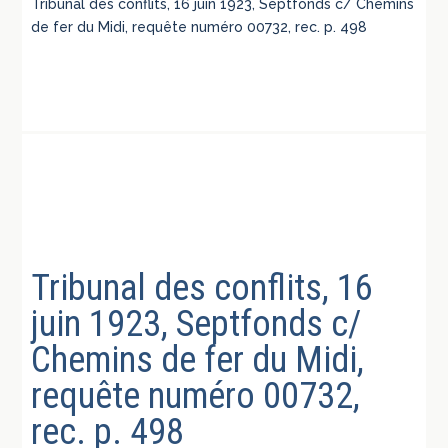
Tribunal des conflits, 16 juin 1923, Septfonds c/ Chemins
de fer du Midi, requête numéro 00732, rec. p. 498
Tribunal des conflits, 16
juin 1923, Septfonds c/
Chemins de fer du Midi,
requête numéro 00732,
rec. p. 498