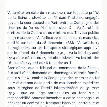
Vu l’arrêté, en date du 3 mars 1923, par lequel le préfet
de la Seine a élevé le conflit dans l’instance engagée
devant la cour d’appel de Paris entre la Compagnie des
chemins de fer du Midi et le sieur X… ; Vu l’arrêté du
ministre de la Guerre et du ministre des Travaux publics
du 31 mars 1915 ; Vu l’article 22 de la loi du 13 mars 1875
modifié par la loi du 28 décembre 1888 ; Vu l’article 19
du règlement sur les transports stratégiques approuvé
par le décret du 8 décembre 1913 ; Vu la loi du 5 août
1914 et le décret du 29 octobre suivant ; Vu les lois des
16-24 août 1790 et du 16 fructidor an III ;
Considérant que le tribunal de commerce de la Seine a
été saisi d’une demande de dommages-intérêts formée
par le sieur X… contre la Compagnie des chemins de fer
du Midi à raison de la perte de marchandises expédiées
sous le régime de l’arrêté interministériel du 31 mars
1915 ; que ce litige portant ainsi au fond sur la
responsabilité pouvant incomber à cette compagnie et
dérivant du contrat de transport intervenu entre elle et