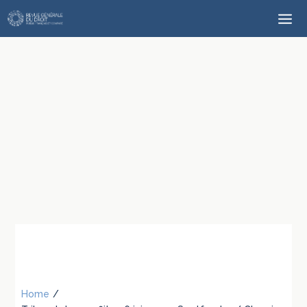
Home
/