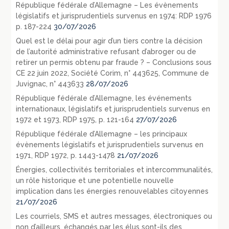
République fédérale d’Allemagne – Les évènements
législatifs et jurisprudentiels survenus en 1974: RDP 1976
p. 187-224
30/07/2026
Quel est le délai pour agir d’un tiers contre la décision
de l’autorité administrative refusant d’abroger ou de
retirer un permis obtenu par fraude ? – Conclusions sous
CE 22 juin 2022, Société Corim, n° 443625, Commune de
Juvignac, n° 443633
28/07/2026
République fédérale d’Allemagne, les événements
internationaux, législatifs et jurisprudentiels survenus en
1972 et 1973, RDP 1975, p. 121-164
27/07/2026
République fédérale d’Allemagne – les principaux
évènements législatifs et jurisprudentiels survenus en
1971, RDP 1972, p. 1443-1478
21/07/2026
Énergies, collectivités territoriales et intercommunalités,
un rôle historique et une potentielle nouvelle
implication dans les énergies renouvelables citoyennes
21/07/2026
Les courriels, SMS et autres messages, électroniques ou
non d’ailleurs, échangés par les élus sont-ils des