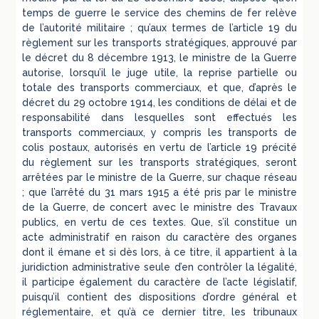
temps de guerre le service des chemins de fer relève
de l’autorité militaire ; qu’aux termes de l’article 19 du
règlement sur les transports stratégiques, approuvé par
le décret du 8 décembre 1913, le ministre de la Guerre
autorise, lorsqu’il le juge utile, la reprise partielle ou
totale des transports commerciaux, et que, d’après le
décret du 29 octobre 1914, les conditions de délai et de
responsabilité dans lesquelles sont effectués les
transports commerciaux, y compris les transports de
colis postaux, autorisés en vertu de l’article 19 précité
du règlement sur les transports stratégiques, seront
arrêtées par le ministre de la Guerre, sur chaque réseau
; que l’arrêté du 31 mars 1915 a été pris par le ministre
de la Guerre, de concert avec le ministre des Travaux
publics, en vertu de ces textes. Que, s’il constitue un
acte administratif en raison du caractère des organes
dont il émane et si dès lors, à ce titre, il appartient à la
juridiction administrative seule d’en contrôler la légalité,
il participe également du caractère de l’acte législatif,
puisqu’il contient des dispositions d’ordre général et
réglementaire, et qu’à ce dernier titre, les tribunaux