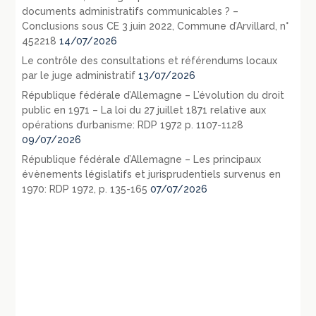
documents administratifs communicables ? –
Conclusions sous CE 3 juin 2022, Commune d’Arvillard, n°
452218
14/07/2026
Le contrôle des consultations et référendums locaux
par le juge administratif
13/07/2026
République fédérale d’Allemagne – L’évolution du droit
public en 1971 – La loi du 27 juillet 1871 relative aux
opérations d’urbanisme: RDP 1972 p. 1107-1128
09/07/2026
République fédérale d’Allemagne – Les principaux
évènements législatifs et jurisprudentiels survenus en
1970: RDP 1972, p. 135-165
07/07/2026