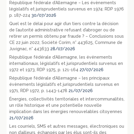
République fédérale d’Allemagne – Les évènements
législatifs et jurisprudentiels survenus en 1974: RDP 1976
p. 187-224
30/07/2026
Quel est le délai pour agir d’un tiers contre la décision
de l’autorité administrative refusant d’abroger ou de
retirer un permis obtenu par fraude ? – Conclusions sous
CE 22 juin 2022, Société Corim, n° 443625, Commune de
Juvignac, n° 443633
28/07/2026
République fédérale d’Allemagne, les événements
internationaux, législatifs et jurisprudentiels survenus en
1972 et 1973, RDP 1975, p. 121-164
27/07/2026
République fédérale d’Allemagne – les principaux
évènements législatifs et jurisprudentiels survenus en
1971, RDP 1972, p. 1443-1478
21/07/2026
Énergies, collectivités territoriales et intercommunalités,
un rôle historique et une potentielle nouvelle
implication dans les énergies renouvelables citoyennes
21/07/2026
Les courriels, SMS et autres messages, électroniques ou
non d’ailleurs, échangés par les élus sont-ils des