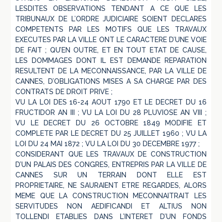
LESDITES OBSERVATIONS TENDANT A CE QUE LES
TRIBUNAUX DE L’ORDRE JUDICIAIRE SOIENT DECLARES
COMPETENTS PAR LES MOTIFS QUE LES TRAVAUX
EXECUTES PAR LA VILLE ONT LE CARACTERE D’UNE VOIE
DE FAIT ; QU’EN OUTRE, ET EN TOUT ETAT DE CAUSE,
LES DOMMAGES DONT IL EST DEMANDE REPARATION
RESULTENT DE LA MECONNAISSANCE, PAR LA VILLE DE
CANNES, D’OBLIGATIONS MISES A SA CHARGE PAR DES
CONTRATS DE DROIT PRIVE ;
VU LA LOI DES 16-24 AOUT 1790 ET LE DECRET DU 16
FRUCTIDOR AN III ; VU LA LOI DU 28 PLUVIOSE AN VIII ;
VU LE DECRET DU 26 OCTOBRE 1849 MODIFIE ET
COMPLETE PAR LE DECRET DU 25 JUILLET 1960 ; VU LA
LOI DU 24 MAI 1872 ; VU LA LOI DU 30 DECEMBRE 1977 ;
CONSIDERANT QUE LES TRAVAUX DE CONSTRUCTION
D’UN PALAIS DES CONGRES, ENTREPRIS PAR LA VILLE DE
CANNES SUR UN TERRAIN DONT ELLE EST
PROPRIETAIRE, NE SAURAIENT ETRE REGARDES, ALORS
MEME QUE LA CONSTRUCTION MECONNAITRAIT LES
SERVITUDES NON AEDIFICANDI ET ALTIUS NON
TOLLENDI ETABLIES DANS L’INTERET D’UN FONDS