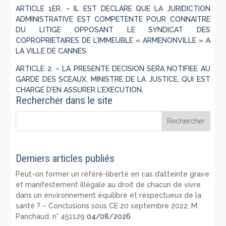
ARTICLE 1ER. – IL EST DECLARE QUE LA JURIDICTION
ADMINISTRATIVE EST COMPETENTE POUR CONNAITRE
DU LITIGE OPPOSANT LE SYNDICAT DES
COPROPRIETAIRES DE L’IMMEUBLE « ARMENONVILLE » A
LA VILLE DE CANNES.
ARTICLE 2. – LA PRESENTE DECISION SERA NOTIFIEE AU
GARDE DES SCEAUX, MINISTRE DE LA JUSTICE, QUI EST
CHARGE D’EN ASSURER L’EXECUTION.
Rechercher dans le site
Derniers articles publiés
Peut-on former un référé-liberté en cas d’atteinte grave
et manifestement illégale au droit de chacun de vivre
dans un environnement équilibré et respectueux de la
santé ? – Conclusions sous CE 20 septembre 2022, M.
Panchaud, n° 451129
04/08/2026