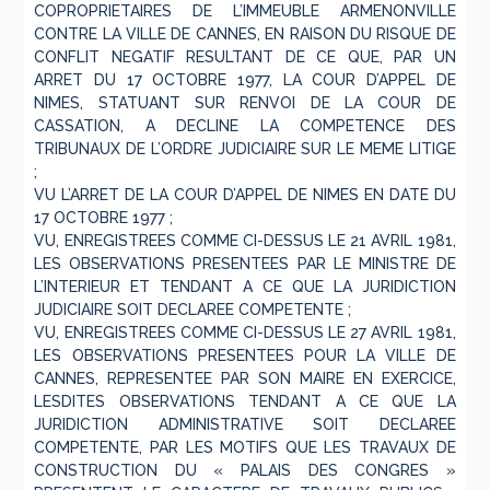
COPROPRIETAIRES DE L’IMMEUBLE ARMENONVILLE
CONTRE LA VILLE DE CANNES, EN RAISON DU RISQUE DE
CONFLIT NEGATIF RESULTANT DE CE QUE, PAR UN
ARRET DU 17 OCTOBRE 1977, LA COUR D’APPEL DE
NIMES, STATUANT SUR RENVOI DE LA COUR DE
CASSATION, A DECLINE LA COMPETENCE DES
TRIBUNAUX DE L’ORDRE JUDICIAIRE SUR LE MEME LITIGE
;
VU L’ARRET DE LA COUR D’APPEL DE NIMES EN DATE DU
17 OCTOBRE 1977 ;
VU, ENREGISTREES COMME CI-DESSUS LE 21 AVRIL 1981,
LES OBSERVATIONS PRESENTEES PAR LE MINISTRE DE
L’INTERIEUR ET TENDANT A CE QUE LA JURIDICTION
JUDICIAIRE SOIT DECLAREE COMPETENTE ;
VU, ENREGISTREES COMME CI-DESSUS LE 27 AVRIL 1981,
LES OBSERVATIONS PRESENTEES POUR LA VILLE DE
CANNES, REPRESENTEE PAR SON MAIRE EN EXERCICE,
LESDITES OBSERVATIONS TENDANT A CE QUE LA
JURIDICTION ADMINISTRATIVE SOIT DECLAREE
COMPETENTE, PAR LES MOTIFS QUE LES TRAVAUX DE
CONSTRUCTION DU « PALAIS DES CONGRES »