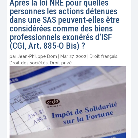
Après la loi NRE pour quelles
personnes les actions détenues
dans une SAS peuvent-elles être
considérées comme des biens
professionnels exonérés d’ISF
(CGI, Art. 885-O Bis) ?
par
Jean-Philippe Dom
|
Mar 27, 2002
|
Droit français
,
Droit des sociétés
,
Droit privé