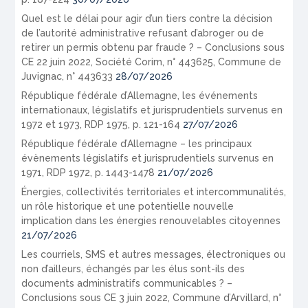
Quel est le délai pour agir d’un tiers contre la décision
de l’autorité administrative refusant d’abroger ou de
retirer un permis obtenu par fraude ? – Conclusions sous
CE 22 juin 2022, Société Corim, n° 443625, Commune de
Juvignac, n° 443633
28/07/2026
République fédérale d’Allemagne, les événements
internationaux, législatifs et jurisprudentiels survenus en
1972 et 1973, RDP 1975, p. 121-164
27/07/2026
République fédérale d’Allemagne – les principaux
évènements législatifs et jurisprudentiels survenus en
1971, RDP 1972, p. 1443-1478
21/07/2026
Énergies, collectivités territoriales et intercommunalités,
un rôle historique et une potentielle nouvelle
implication dans les énergies renouvelables citoyennes
21/07/2026
Les courriels, SMS et autres messages, électroniques ou
non d’ailleurs, échangés par les élus sont-ils des
documents administratifs communicables ? –
Conclusions sous CE 3 juin 2022, Commune d’Arvillard, n°