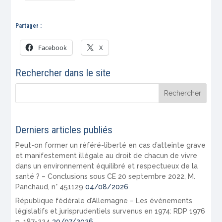
Partager :
Facebook
X
Rechercher dans le site
Derniers articles publiés
Peut-on former un référé-liberté en cas d’atteinte grave
et manifestement illégale au droit de chacun de vivre
dans un environnement équilibré et respectueux de la
santé ? – Conclusions sous CE 20 septembre 2022, M.
Panchaud, n° 451129
04/08/2026
République fédérale d’Allemagne – Les évènements
législatifs et jurisprudentiels survenus en 1974: RDP 1976
p. 187-224
30/07/2026