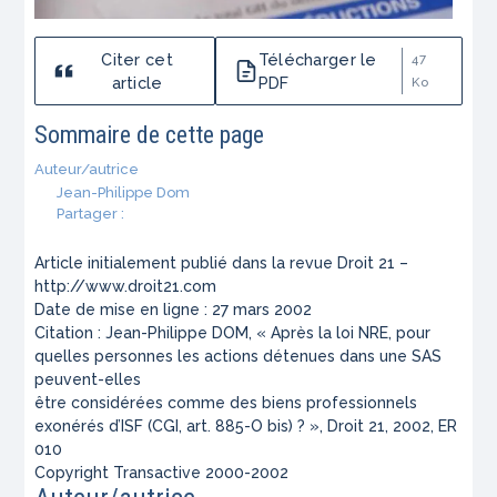
Citer cet
Télécharger le
47
article
PDF
Ko
Sommaire de cette page
Auteur/autrice
Jean-Philippe Dom
Partager :
Article initialement publié dans la revue Droit 21 –
http://www.droit21.com
Date de mise en ligne : 27 mars 2002
Citation : Jean-Philippe DOM, « Après la loi NRE, pour
quelles personnes les actions détenues dans une SAS
peuvent-elles
être considérées comme des biens professionnels
exonérés d’ISF (CGI, art. 885-O bis) ? », Droit 21, 2002, ER
010
Copyright Transactive 2000-2002