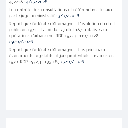
452218
14/07/2026
Le contrôle des consultations et référendums locaux
par le juge administratif
13/07/2026
République fédérale d’Allemagne – L’évolution du droit
public en 1971 – La loi du 27 juillet 1871 relative aux
opérations d’urbanisme: RDP 1972 p. 1107-1128
09/07/2026
République fédérale d’Allemagne – Les principaux
évènements législatifs et jurisprudentiels survenus en
1970: RDP 1972, p. 135-165
07/07/2026