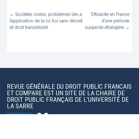
←
Sociétés civiles: problèmes liés à
Efficacité en France
l’application de la loi (loi sans décret
d’une période
et droit transistoire)
suspecte étrangère
→
REVUE GÉNÉRALE DU DROIT PUBLIC FRANCAIS
ET COMPARE EST UN SITE DE LA CHAIRE DE
DROIT PUBLIC FRANÇAIS DE L’UNIVERSITÉ DE
LA SARRE