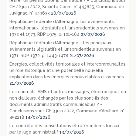
retirer un permis obtenu par fraude ? – Conclusions sous
CE 22 juin 2022, Société Corim, n° 443625, Commune de
Juvignac, n° 443633
28/07/2026
République fédérale d’Allemagne, les événements
internationaux, législatifs et jurisprudentiels survenus en
1972 et 1973, RDP 1975, p. 121-164
27/07/2026
République fédérale d’Allemagne – les principaux
évènements législatifs et jurisprudentiels survenus en
1971, RDP 1972, p. 1443-1478
21/07/2026
Énergies, collectivités territoriales et intercommunalités,
un rôle historique et une potentielle nouvelle
implication dans les énergies renouvelables citoyennes
21/07/2026
Les courriels, SMS et autres messages, électroniques ou
non d’ailleurs, échangés par les élus sont-ils des
documents administratifs communicables ? –
Conclusions sous CE 3 juin 2022, Commune d’Arvillard, n°
452218
14/07/2026
Le contrôle des consultations et référendums locaux
par le juge administratif
13/07/2026