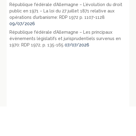
République fédérale d’Allemagne – L’évolution du droit
public en 1971 – La loi du 27 juillet 1871 relative aux
opérations d’urbanisme: RDP 1972 p. 1107-1128
09/07/2026
République fédérale d’Allemagne – Les principaux
évènements législatifs et jurisprudentiels survenus en
1970: RDP 1972, p. 135-165
07/07/2026