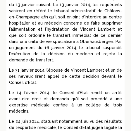
du 13 janvier suivant. Le 13 janvier 2014, les requérants
saisirent en référé le tribunal administratif de Châlons-
en-Champagne afin qu’il soit enjoint d’interdire au centre
hospitalier et au médecin concerné de faire supprimer
l’alimentation et l’hydratation de Vincent
Lambert
et
que soit ordonné le transfert immédiat de ce dernier
dans une unité de vie spécialisée à Oberhausbergen. Par
un jugement du 16 janvier 2014, le tribunal suspendit
l’exécution de la décision du médecin et rejeta la
demande de transfert.
Le 31 janvier 2014, l’épouse de Vincent
Lambert
et un de
ses neveux firent appel de cette décision devant le
Conseil d’État.
Le 14 février 2014, le Conseil d’État rendit un arrêt
avant-dire droit et demanda qu’il soit procédé à une
expertise médicale confiée à un collège de trois
médecins.
Le 24 juin 2014, statuant notamment au vu des résultats
de l’expertise médicale, le Conseil d’État jugea légale la