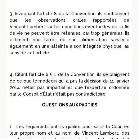
3. Invoquant l’article 8 de la Convention, ils soutiennent
que les observations orales rapportées de
Vincent
Lambert
sur les conditions éventuelles de sa fin
de vie ne peuvent être retenues, car trop générales. Ils
estiment que l’arrêt de son alimentation s’analyse
également en une atteinte à son intégrité physique, au
sens de cet article.
4. Citant l’article 6 § 1 de la Convention, ils se plaignent
de ce que le médecin qui a pris la décision du 11 janvier
2014 n’était pas impartial et que l’expertise ordonnée
par le Conseil d’
É
tat n’était pas contradictoire.
QUESTIONS AUX PARTIES
1.
Les requérants ont-ils qualité pour saisir la Cour, en
leur propre nom et au nom de Vincent
Lambert
, des