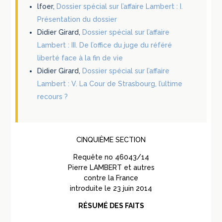
lfoer,
Dossier spécial sur l’affaire Lambert : I.
Présentation du dossier
Didier Girard,
Dossier spécial sur l’affaire
Lambert : III. De l’office du juge du référé
liberté face à la fin de vie
Didier Girard,
Dossier spécial sur l’affaire
Lambert : V. La Cour de Strasbourg, l’ultime
recours ?
CINQUIÈME SECTION
Requête n
o
46043/14
Pierre
LAMBERT
et autres
contre la France
introduite le 23 juin 2014
RÉSUMÉ DES FAITS