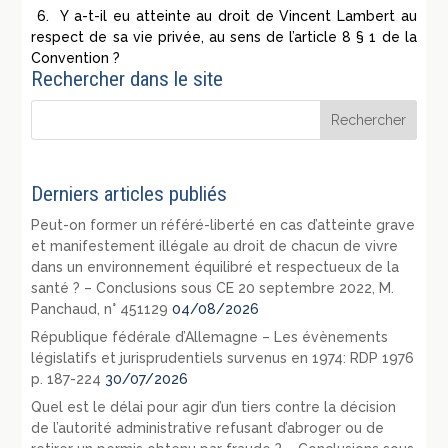
6.
Y a-t-il eu atteinte au droit de Vincent
Lambert
au
respect de sa vie privée, au sens de l’article 8 § 1 de la
Convention ?
Rechercher dans le site
Derniers articles publiés
Peut-on former un référé-liberté en cas d’atteinte grave
et manifestement illégale au droit de chacun de vivre
dans un environnement équilibré et respectueux de la
santé ? – Conclusions sous CE 20 septembre 2022, M.
Panchaud, n° 451129
04/08/2026
République fédérale d’Allemagne – Les évènements
législatifs et jurisprudentiels survenus en 1974: RDP 1976
p. 187-224
30/07/2026
Quel est le délai pour agir d’un tiers contre la décision
de l’autorité administrative refusant d’abroger ou de