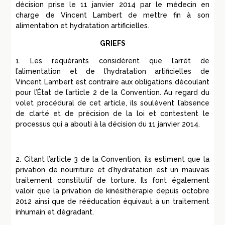
décision prise le 11 janvier 2014 par le médecin en
charge de Vincent
Lambert
de mettre fin à son
alimentation et hydratation artificielles.
GRIEFS
1. Les requérants considèrent que l’arrêt de
l’alimentation et de l’hydratation artificielles de
Vincent
Lambert
est contraire aux obligations découlant
pour l’
É
tat de l’article 2 de la Convention. Au regard du
volet procédural de cet article, ils soulèvent l’absence
de clarté et de précision de la loi et contestent le
processus qui a abouti à la décision du 11
janvier
2014.
2. Citant l’article 3 de la Convention, ils estiment que la
privation de nourriture et d’hydratation est un mauvais
traitement constitutif de torture. Ils font également
valoir que la privation de kinésithérapie depuis octobre
2012 ainsi que de rééducation équivaut à un traitement
inhumain et dégradant.