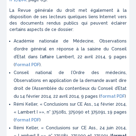
La
Revue générale du droit
met également à la
disposition de ses lecteurs quelques liens Internet vers
des documents rendus publics qui peuvent éclairer
certains aspects de ce dossier:
Académie nationale de Médecine,
Observations
d’ordre général en réponse à la saisine du Conseil
d’Etat dans l’affaire Lamber
t, 22 avril 2014, 9 pages
(
format PDF
).
Conseil national de l’Ordre des médecins,
Observations en application de la demande avant dire
droit de l’Assemblée du contentieux du Conseil d’Etat
du 14 février 2014
, 22 avril 2014, 9 pages (
format PDF
)
Rémi Keller,
« Conclusions sur CE Ass., 14 février 2014,
« Lambert I »»
, n° 375081, 375090 et 375091, 19 pages
(
format PDF
)
Rémi Keller,
« Conclusions sur CE Ass., 24 juin 2014,
« Lambert II »»
, n° 375081, 375090 et 375091 (
format