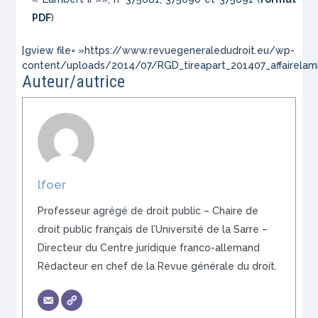
PDF
)
[gview file= »https://www.revuegeneraledudroit.eu/wp-
content/uploads/2014/07/RGD_tireapart_201407_affairelamb
Auteur/autrice
lfoer
Professeur agrégé de droit public – Chaire de
droit public français de l’Université de la Sarre –
Directeur du Centre juridique franco-allemand
Rédacteur en chef de la Revue générale du droit.