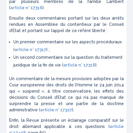
par plusieurs membres de la famille Lambert
(
article n° 17316
).
Ensuite deux commentaires portant sur les deux arrêts
rendues en Assemblée du contentieux par le Conseil
d’Etat et portant sur l’appel de ce référé liberté :
Un premier commentaire sur les aspects procéduraux
(
article n° 17317
) ;
Un second commentaire sur la question du traitement
juridique de la fin de vie (
article n° 17318
).
Un commentaire de la mesure provisoire adoptée par la
Cour européenne des droits de l’Homme le 24 juin 2014
qui « suspend », à titre conservatoire, les effets des
décisions du Conseil d’Etat ce qui n’a pas manqué de
surprendre la presse et une partie de la doctrine
administrative (
article n° 17327
).
Enfin, la Revue présente un éclairage comparatif sur le
droit allemand applicable à ces questions (
article
n°17408
, page 65).