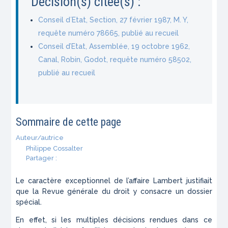
Décision(s) citée(s) :
Conseil d´Etat, Section, 27 février 1987, M. Y,
requête numéro 78665, publié au recueil
Conseil d’Etat, Assemblée, 19 octobre 1962,
Canal, Robin, Godot, requête numéro 58502,
publié au recueil
Sommaire de cette page
Auteur/autrice
Philippe Cossalter
Partager :
Le caractère exceptionnel de l’affaire Lambert justifiait
que la
Revue générale du droit
y consacre un dossier
spécial.
En effet, si les multiples décisions rendues dans ce