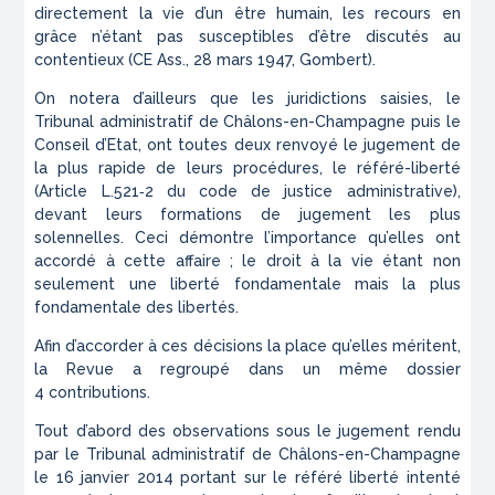
directement la vie d’un être humain, les recours en
grâce n’étant pas susceptibles d’être discutés au
contentieux (CE Ass., 28 mars 1947, Gombert).
On notera d’ailleurs que les juridictions saisies, le
Tribunal administratif de Châlons-en-Champagne puis le
Conseil d’Etat, ont toutes deux renvoyé le jugement de
la plus rapide de leurs procédures, le référé-liberté
(Article L.521‑2 du code de justice administrative),
devant leurs formations de jugement les plus
solennelles. Ceci démontre l’importance qu’elles ont
accordé à cette affaire ; le droit à la vie étant non
seulement une liberté fondamentale mais la plus
fondamentale des libertés.
Afin d’accorder à ces décisions la place qu’elles méritent,
la Revue a regroupé dans un même dossier
4 contributions.
Tout d’abord des observations sous le jugement rendu
par le Tribunal administratif de Châlons-en-Champagne
le 16 janvier 2014 portant sur le référé liberté intenté