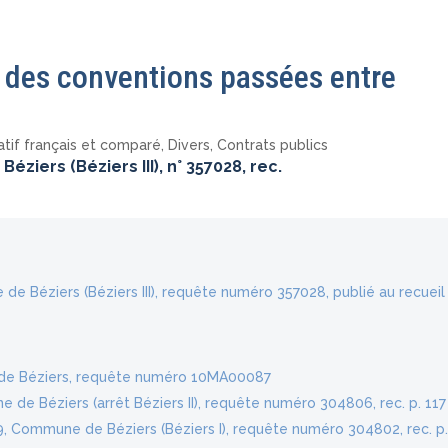
ion des conventions passées entre
atif français et comparé
,
Divers
,
Contrats publics
ziers (Béziers III), n° 357028, rec.
 de Béziers (Béziers III), requête numéro 357028, publié au recueil
de Béziers, requête numéro 10MA00087
e de Béziers (arrêt Béziers II), requête numéro 304806, rec. p. 117
, Commune de Béziers (Béziers I), requête numéro 304802, rec. p