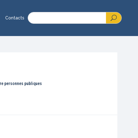
Contacts
ntre personnes publiques