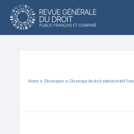
Home
>
Chroniques
>
Chronique de droit administratif fra