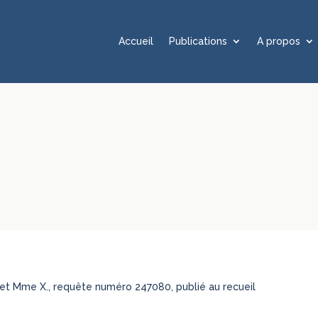
Accueil
Publications
A propos
 et Mme X., requête numéro 247080, publié au recueil