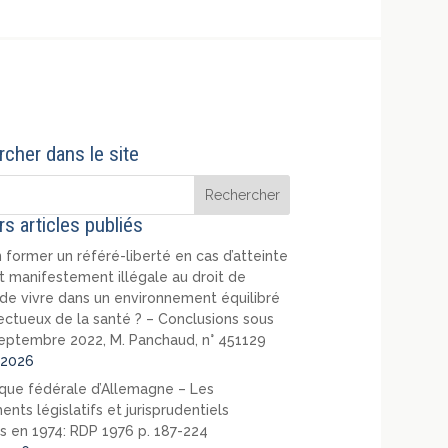
cher dans le site
rs articles publiés
 former un référé-liberté en cas d’atteinte
t manifestement illégale au droit de
de vivre dans un environnement équilibré
ectueux de la santé ? – Conclusions sous
eptembre 2022, M. Panchaud, n° 451129
2026
que fédérale d’Allemagne – Les
nts législatifs et jurisprudentiels
s en 1974: RDP 1976 p. 187-224