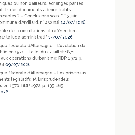
niques ou non d’ailleurs, échangés par les
nt-ils des documents administratifs
cables ? – Conclusions sous CE 3 juin
ommune d’Arvillard, n° 452218
14/07/2026
rôle des consultations et référendums
ar le juge administratif
13/07/2026
que fédérale d’Allemagne – L’évolution du
blic en 1971 – La loi du 27 juillet 1871
e aux opérations d’urbanisme: RDP 1972 p.
28
09/07/2026
que fédérale d’Allemagne – Les principaux
nts législatifs et jurisprudentiels
s en 1970: RDP 1972, p. 135-165
2026