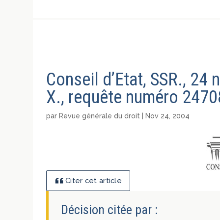
Conseil d’Etat, SSR., 2
X., requête numéro 24708
par
Revue générale du droit
|
Nov 24, 2004
Citer cet article
Décision citée par :