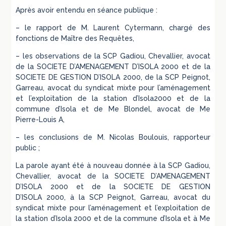
Après avoir entendu en séance publique :
– le rapport de M. Laurent Cytermann, chargé des
fonctions de Maître des Requêtes,
– les observations de la SCP Gadiou, Chevallier, avocat
de la SOCIETE D’AMENAGEMENT D’ISOLA 2000 et de la
SOCIETE DE GESTION D’ISOLA 2000, de la SCP Peignot,
Garreau, avocat du syndicat mixte pour l’aménagement
et l’exploitation de la station d’Isola2000 et de la
commune d’Isola et de Me Blondel, avocat de Me
Pierre-Louis A,
– les conclusions de M. Nicolas Boulouis, rapporteur
public ;
La parole ayant été à nouveau donnée à la SCP Gadiou,
Chevallier, avocat de la SOCIETE D’AMENAGEMENT
D’ISOLA 2000 et de la SOCIETE DE GESTION
D’ISOLA 2000, à la SCP Peignot, Garreau, avocat du
syndicat mixte pour l’aménagement et l’exploitation de
la station d’Isola 2000 et de la commune d’Isola et à Me