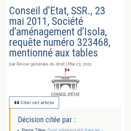
Conseil d’Etat, SSR., 23
mai 2011, Société
d’aménagement d’Isola,
requête numéro 323468,
mentionné aux tables
par
Revue générale du droit
|
Mai 23, 2011
Citer cet article
Décision citée par :
Pierre Tifine,
Droit administratif français –