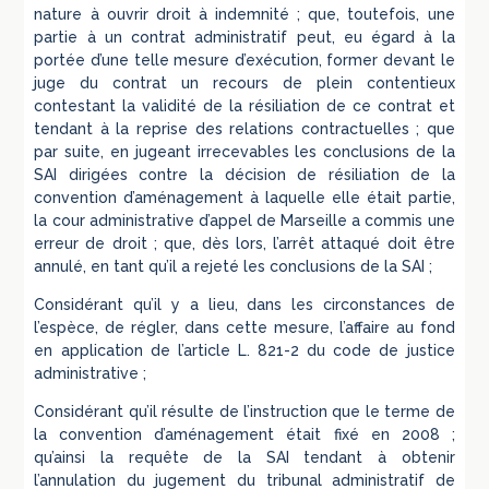
nature à ouvrir droit à indemnité ; que, toutefois, une
partie à un contrat administratif peut, eu égard à la
portée d’une telle mesure d’exécution, former devant le
juge du contrat un recours de plein contentieux
contestant la validité de la résiliation de ce contrat et
tendant à la reprise des relations contractuelles ; que
par suite, en jugeant irrecevables les conclusions de la
SAI dirigées contre la décision de résiliation de la
convention d’aménagement à laquelle elle était partie,
la cour administrative d’appel de Marseille a commis une
erreur de droit ; que, dès lors, l’arrêt attaqué doit être
annulé, en tant qu’il a rejeté les conclusions de la SAI ;
Considérant qu’il y a lieu, dans les circonstances de
l’espèce, de régler, dans cette mesure, l’affaire au fond
en application de l’article L. 821-2 du code de justice
administrative ;
Considérant qu’il résulte de l’instruction que le terme de
la convention d’aménagement était fixé en 2008 ;
qu’ainsi la requête de la SAI tendant à obtenir
l’annulation du jugement du tribunal administratif de