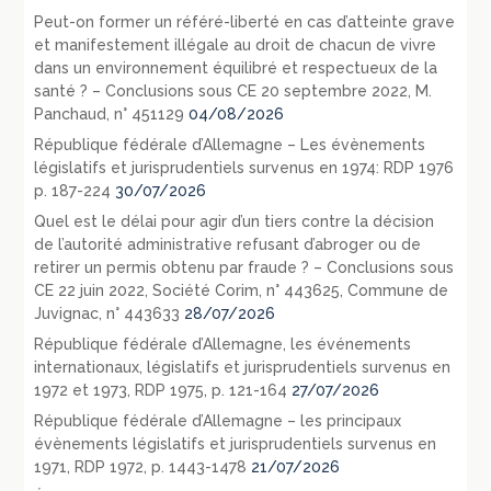
Peut-on former un référé-liberté en cas d’atteinte grave
et manifestement illégale au droit de chacun de vivre
dans un environnement équilibré et respectueux de la
santé ? – Conclusions sous CE 20 septembre 2022, M.
Panchaud, n° 451129
04/08/2026
République fédérale d’Allemagne – Les évènements
législatifs et jurisprudentiels survenus en 1974: RDP 1976
p. 187-224
30/07/2026
Quel est le délai pour agir d’un tiers contre la décision
de l’autorité administrative refusant d’abroger ou de
retirer un permis obtenu par fraude ? – Conclusions sous
CE 22 juin 2022, Société Corim, n° 443625, Commune de
Juvignac, n° 443633
28/07/2026
République fédérale d’Allemagne, les événements
internationaux, législatifs et jurisprudentiels survenus en
1972 et 1973, RDP 1975, p. 121-164
27/07/2026
République fédérale d’Allemagne – les principaux
évènements législatifs et jurisprudentiels survenus en
1971, RDP 1972, p. 1443-1478
21/07/2026