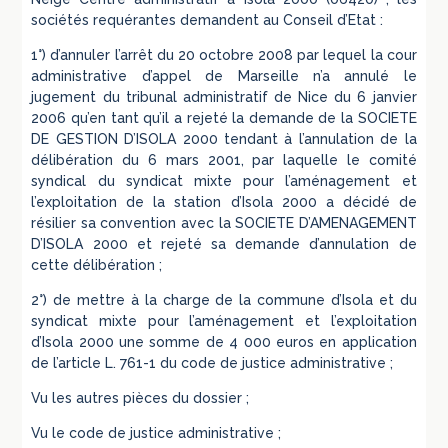
sociétés requérantes demandent au Conseil d’Etat :
1°) d’annuler l’arrêt du 20 octobre 2008 par lequel la cour
administrative d’appel de Marseille n’a annulé le
jugement du tribunal administratif de Nice du 6 janvier
2006 qu’en tant qu’il a rejeté la demande de la SOCIETE
DE GESTION D’ISOLA 2000 tendant à l’annulation de la
délibération du 6 mars 2001, par laquelle le comité
syndical du syndicat mixte pour l’aménagement et
l’exploitation de la station d’Isola 2000 a décidé de
résilier sa convention avec la SOCIETE D’AMENAGEMENT
D’ISOLA 2000 et rejeté sa demande d’annulation de
cette délibération ;
2°) de mettre à la charge de la commune d’Isola et du
syndicat mixte pour l’aménagement et l’exploitation
d’Isola 2000 une somme de 4 000 euros en application
de l’article L. 761-1 du code de justice administrative ;
Vu les autres pièces du dossier ;
Vu le code de justice administrative ;