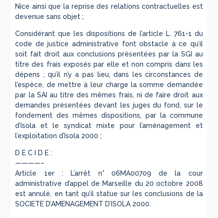
Nice ainsi que la reprise des relations contractuelles est
devenue sans objet ;
Considérant que les dispositions de l’article L. 761-1 du
code de justice administrative font obstacle à ce qu’il
soit fait droit aux conclusions présentées par la SGI au
titre des frais exposés par elle et non compris dans les
dépens ; qu’il n’y a pas lieu, dans les circonstances de
l’espèce, de mettre à leur charge la somme demandée
par la SAI au titre des mêmes frais, ni de faire droit aux
demandes présentées devant les juges du fond, sur le
fondement des mêmes dispositions, par la commune
d’Isola et le syndicat mixte pour l’aménagement et
l’exploitation d’Isola 2000 ;
D E C I D E :
————–
Article 1er : L’arrêt n° 06MA00709 de la cour
administrative d’appel de Marseille du 20 octobre 2008
est annulé, en tant qu’il statue sur les conclusions de la
SOCIETE D’AMENAGEMENT D’ISOLA 2000.