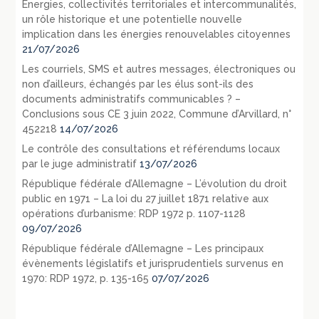
Énergies, collectivités territoriales et intercommunalités,
un rôle historique et une potentielle nouvelle
implication dans les énergies renouvelables citoyennes
21/07/2026
Les courriels, SMS et autres messages, électroniques ou
non d’ailleurs, échangés par les élus sont-ils des
documents administratifs communicables ? –
Conclusions sous CE 3 juin 2022, Commune d’Arvillard, n°
452218
14/07/2026
Le contrôle des consultations et référendums locaux
par le juge administratif
13/07/2026
République fédérale d’Allemagne – L’évolution du droit
public en 1971 – La loi du 27 juillet 1871 relative aux
opérations d’urbanisme: RDP 1972 p. 1107-1128
09/07/2026
République fédérale d’Allemagne – Les principaux
évènements législatifs et jurisprudentiels survenus en
1970: RDP 1972, p. 135-165
07/07/2026