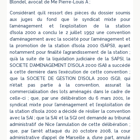
Blondel, avocat de Me Pierre-Louis A ;
Considérant qu’il ressort des pièces du dossier soumis
aux juges du fond que le syndicat mixte pour
l’aménagement et l’exploitation de la station
d’Isola 2000 a conclu le 2 juillet 1992 une convention
d’aménagement avec la société pour l’aménagement et
la promotion de la station d’Isola 2000 (SAPSI), ayant
notamment pour finalité l’agrandissement de la station ;
qu’à la suite de la liquidation judiciaire de la SAPSI, la
SOCIETE D’AMENAGEMENT D’ISOLA 2000 (SAI) a succédé
à cette dernière dans l’exécution de cette convention ;
que la SOCIETE DE GESTION D’ISOLA 2000 (SGI), qui
n’était pas partie à la convention, assurait la
commercialisation des lots aménagés dans le cadre de
celle-ci ; que, par une délibération du 6 mars 2001, le
syndicat mixte pour l’aménagement et l’exploitation de
la station d’Isola 2000 a décidé de résilier la convention
avec la SAI ; que la SAI et la SGI ont demandé au tribunal
administratif de Nice l’annulation de cette délibération ;
que, par l’arrêt attaqué du 20 octobre 2008, la cour
administrative d’appel de Marseille a, d’une part, annulé