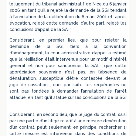
le jugement du tribunal administratif de Nice du 6 janvier
2006 en tant qu’il a rejeté la demande de la SGI tendant
à l’annulation de la délibération du 6 mars 2001 et, après
évocation, rejeté cette demande, d’autre part, rejeté les
conclusions d’appel de la SAI ;
Considérant, en premier lieu, que pour rejeter la
demande de la SGI, tiers à la convention
d’aménagement, la cour administrative d’appel a estimé
que la résiliation était intervenue pour un motif d’intérêt
général et non pour sanctionner la SAI ; que cette
appréciation souveraine n’est pas, en l’absence de
dénaturation, susceptible d’être contestée devant le
juge de cassation ; que, par suite, les requérantes ne
sont pas fondées à demander l’annulation de l’arrêt
attaqué, en tant qu’il statue sur les conclusions de la SGI
;
Considérant, en second lieu, que le juge du contrat, saisi
par une partie d’un litige relatif à une mesure d’exécution
d’un contrat, peut seulement, en principe, rechercher si
cette mesure est intervenue dans des conditions de