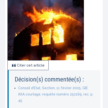
Citer cet article
Décision(s) commentée(s) :
Conseil d’Etat, Section, 11 février 2005, GIE
AXA courtage, requête numéro 252169, rec. p.
45