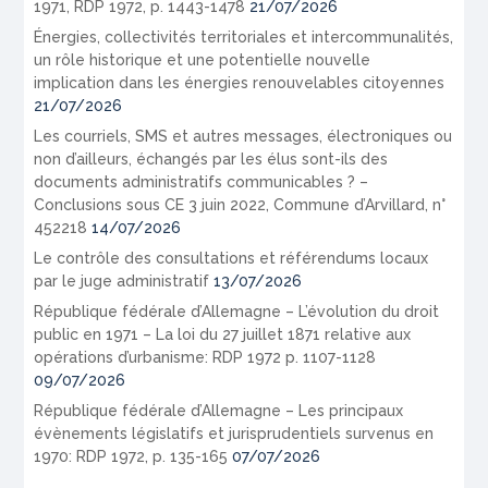
1971, RDP 1972, p. 1443-1478
21/07/2026
Énergies, collectivités territoriales et intercommunalités,
un rôle historique et une potentielle nouvelle
implication dans les énergies renouvelables citoyennes
21/07/2026
Les courriels, SMS et autres messages, électroniques ou
non d’ailleurs, échangés par les élus sont-ils des
documents administratifs communicables ? –
Conclusions sous CE 3 juin 2022, Commune d’Arvillard, n°
452218
14/07/2026
Le contrôle des consultations et référendums locaux
par le juge administratif
13/07/2026
République fédérale d’Allemagne – L’évolution du droit
public en 1971 – La loi du 27 juillet 1871 relative aux
opérations d’urbanisme: RDP 1972 p. 1107-1128
09/07/2026
République fédérale d’Allemagne – Les principaux
évènements législatifs et jurisprudentiels survenus en
1970: RDP 1972, p. 135-165
07/07/2026