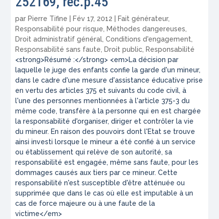
252169, rec.p.45
par
Pierre Tifine
|
Fév 17, 2012
|
Fait générateur
,
Responsabilité pour risque
,
Méthodes dangereuses
,
Droit administratif général
,
Conditions d'engagement
,
Responsabilité sans faute
,
Droit public
,
Responsabilité
<strong>Résumé :</strong> <em>La décision par
laquelle le juge des enfants confie la garde d'un mineur,
dans le cadre d'une mesure d'assistance éducative prise
en vertu des articles 375 et suivants du code civil, à
l'une des personnes mentionnées à l'article 375-3 du
même code, transfère à la personne qui en est chargée
la responsabilité d'organiser, diriger et contrôler la vie
du mineur. En raison des pouvoirs dont l'Etat se trouve
ainsi investi lorsque le mineur a été confié à un service
ou établissement qui relève de son autorité, sa
responsabilité est engagée, même sans faute, pour les
dommages causés aux tiers par ce mineur. Cette
responsabilité n'est susceptible d'être atténuée ou
supprimée que dans le cas où elle est imputable à un
cas de force majeure ou à une faute de la
victime</em>