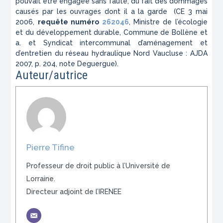
pouvait être engagée sans faute, du fait des dommages
causés par les ouvrages dont il a la garde (CE 3 mai
2006,
requête numéro
262046
, Ministre de l’écologie
et du développement durable, Commune de Bollène et
a. et Syndicat intercommunal d’aménagement et
d’entretien du réseau hydraulique Nord Vaucluse : AJDA
2007, p. 204, note Deguergue).
Auteur/autrice
Pierre Tifine
Professeur de droit public à l’Université de
Lorraine.
Directeur adjoint de l’IRENEE