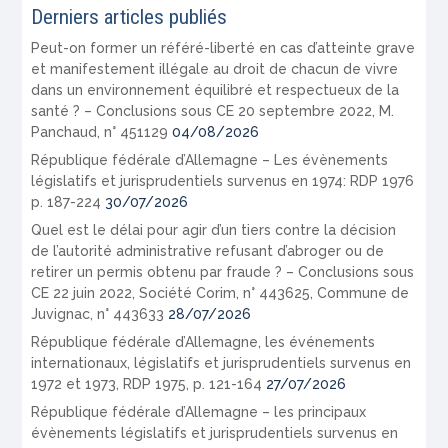
Derniers articles publiés
Peut-on former un référé-liberté en cas d’atteinte grave
et manifestement illégale au droit de chacun de vivre
dans un environnement équilibré et respectueux de la
santé ? – Conclusions sous CE 20 septembre 2022, M.
Panchaud, n° 451129
04/08/2026
République fédérale d’Allemagne – Les évènements
législatifs et jurisprudentiels survenus en 1974: RDP 1976
p. 187-224
30/07/2026
Quel est le délai pour agir d’un tiers contre la décision
de l’autorité administrative refusant d’abroger ou de
retirer un permis obtenu par fraude ? – Conclusions sous
CE 22 juin 2022, Société Corim, n° 443625, Commune de
Juvignac, n° 443633
28/07/2026
République fédérale d’Allemagne, les événements
internationaux, législatifs et jurisprudentiels survenus en
1972 et 1973, RDP 1975, p. 121-164
27/07/2026
République fédérale d’Allemagne – les principaux
évènements législatifs et jurisprudentiels survenus en