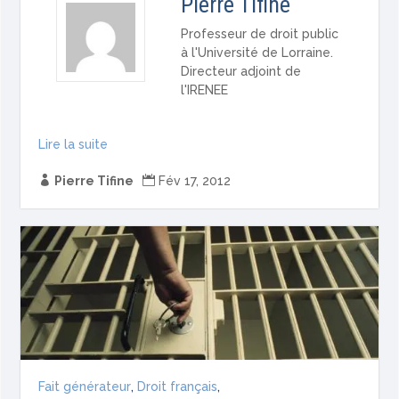
Pierre Tifine
Professeur de droit public
à l'Université de Lorraine.
Directeur adjoint de
l'IRENEE
Lire la suite

Pierre Tifine

Fév 17, 2012
Fait générateur
,
Droit français
,