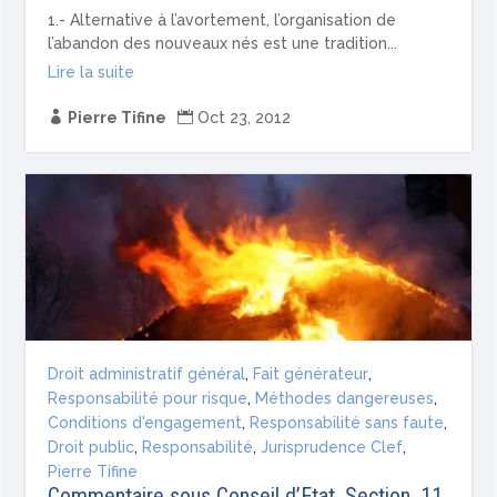
1.- Alternative à l’avortement, l’organisation de
l’abandon des nouveaux nés est une tradition...
Lire la suite

Pierre Tifine

Oct 23, 2012
Droit administratif général
,
Fait générateur
,
Responsabilité pour risque
,
Méthodes dangereuses
,
Conditions d'engagement
,
Responsabilité sans faute
,
Droit public
,
Responsabilité
,
Jurisprudence Clef
,
Pierre Tifine
Commentaire sous Conseil d’Etat, Section, 11