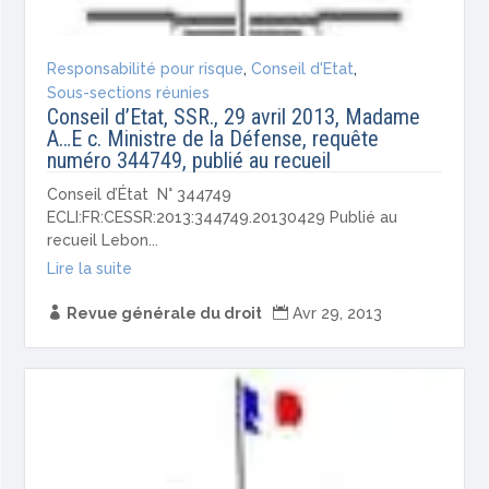
Responsabilité pour risque
,
Conseil d'Etat
,
Sous-sections réunies
Conseil d’Etat, SSR., 29 avril 2013, Madame
A…E c. Ministre de la Défense, requête
numéro 344749, publié au recueil
Conseil d’État N° 344749
ECLI:FR:CESSR:2013:344749.20130429 Publié au
recueil Lebon...
Lire la suite

Revue générale du droit

Avr 29, 2013