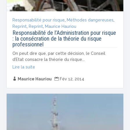
Responsabilité pour risque
,
Méthodes dangereuses
,
Reprint
,
Reprint
,
Maurice Hauriou
Responsabilité de l’Administration pour risque
: la consécration de la théorie du risque
professionnel
On peut dire que, par cette décision, le Conseil
d’Etat consacre la théorie du risque...
Lire la suite

Maurice Hauriou

Fév 12, 2014