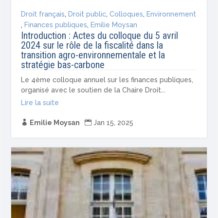
Droit français
,
Droit public
,
Colloques
,
Environnement
,
Finances publiques
,
Emilie Moysan
Introduction : Actes du colloque du 5 avril
2024 sur le rôle de la fiscalité dans la
transition agro-environnementale et la
stratégie bas-carbone
Le 4ème colloque annuel sur les finances publiques,
organisé avec le soutien de la Chaire Droit...
Lire la suite

Emilie Moysan

Jan 15, 2025