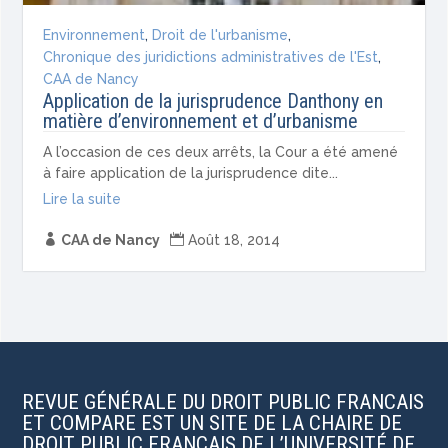
Environnement
,
Droit de l'urbanisme
,
Chronique des juridictions administratives de l'Est
,
CAA de Nancy
Application de la jurisprudence Danthony en
matière d’environnement et d’urbanisme
A l’occasion de ces deux arrêts, la Cour a été amené
à faire application de la jurisprudence dite...
Lire la suite

CAA de Nancy

Août 18, 2014
REVUE GÉNÉRALE DU DROIT PUBLIC FRANCAIS
ET COMPARE EST UN SITE DE LA CHAIRE DE
DROIT PUBLIC FRANÇAIS DE L’UNIVERSITÉ DE