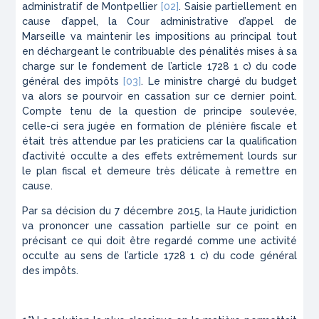
administratif de Montpellier
[02]
. Saisie partiellement en
cause d’appel, la Cour administrative d’appel de
Marseille va maintenir les impositions au principal tout
en déchargeant le contribuable des pénalités mises à sa
charge sur le fondement de l’article 1728 1 c) du code
général des impôts
[03]
. Le ministre chargé du budget
va alors se pourvoir en cassation sur ce dernier point.
Compte tenu de la question de principe soulevée,
celle-ci sera jugée en formation de plénière fiscale et
était très attendue par les praticiens car la qualification
d’activité occulte a des effets extrêmement lourds sur
le plan fiscal et demeure très délicate à remettre en
cause.
Par sa décision du 7 décembre 2015, la Haute juridiction
va prononcer une cassation partielle sur ce point en
précisant ce qui doit être regardé comme une activité
occulte au sens de l’article 1728 1 c) du code général
des impôts.