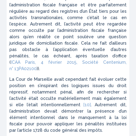
l’administration fiscale française et être parfaitement
régulière au regard des registres d’un État tiers pour les
activités transnationales, comme c’était le cas en
l’espèce. Autrement dit, l’activité peut être regardée
comme occulte par l’administration fiscale française
alors qu’en réalité ce point soulève une question
juridique de domiciliation fiscale. Cela ne fait d’ailleurs
pas obstacle à l’application éventuelle d’autres
pénalités, le cas échéant, après taxation d’office
(
(CAA Paris, 4 février 2015,
Société Centenium
,
n° 13PA02100
)).
La Cour de Marseille avait cependant fait évoluer cette
position en s’inspirant des logiques issues du droit
répressif, notamment pénal, afin de rechercher si
l’activité était occulte matériellement mais également
si elle l’était intentionnellement
[10]
. Autrement dit,
l’administration devait démontrer la présence d’un
élément intentionnel dans le manquement à la loi
fiscale pour pouvoir appliquer les pénalités instituées
par l’article 1728 du code général des impôts.