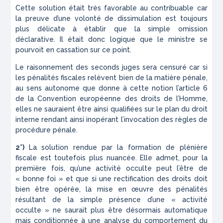
Cette solution était très favorable au contribuable car
la preuve d’une volonté de dissimulation est toujours
plus délicate à établir que la simple omission
déclarative. Il était donc logique que le ministre se
pourvoit en cassation sur ce point.
Le raisonnement des seconds juges sera censuré car si
les pénalités fiscales relèvent bien de la matière pénale,
au sens autonome que donne à cette notion l’article 6
de la Convention européenne des droits de l’Homme,
elles ne sauraient être ainsi qualifiées sur le plan du droit
interne rendant ainsi inopérant l’invocation des règles de
procédure pénale.
2°)
La solution rendue par la formation de plénière
fiscale est toutefois plus nuancée. Elle admet, pour la
première fois, qu’une activité occulte peut l’être de
« bonne foi »
et que si une rectification des droits doit
bien être opérée, la mise en œuvre des pénalités
résultant de la simple présence d’une
« activité
occulte »
ne saurait plus être désormais automatique
mais conditionnée à une analyse du comportement du