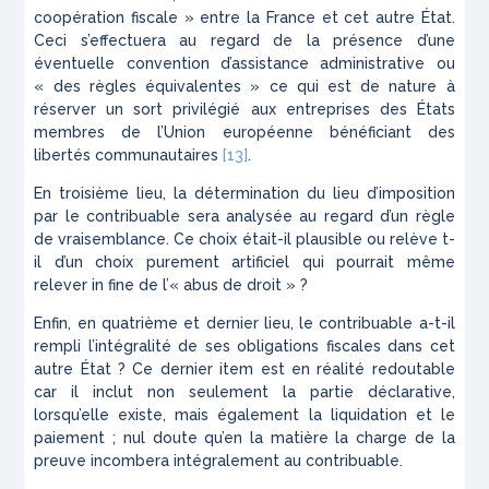
coopération fiscale » entre la France et cet autre État.
Ceci s’effectuera au regard de la présence d’une
éventuelle convention d’assistance administrative ou
« des règles équivalentes » ce qui est de nature à
réserver un sort privilégié aux entreprises des États
membres de l’Union européenne bénéficiant des
libertés communautaires
[13]
.
En troisième lieu, la détermination du lieu d’imposition
par le contribuable sera analysée au regard d’un règle
de vraisemblance. Ce choix était-il plausible ou relève t-
il d’un choix purement artificiel qui pourrait même
relever
in fine
de l’
« abus de droit »
?
Enfin, en quatrième et dernier lieu, le contribuable a-t-il
rempli l’intégralité de ses obligations fiscales dans cet
autre État ? Ce dernier item est en réalité redoutable
car il inclut non seulement la partie déclarative,
lorsqu’elle existe, mais également la liquidation et le
paiement ; nul doute qu’en la matière la charge de la
preuve incombera intégralement au contribuable.