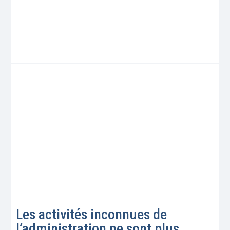
Les activités inconnues de
l’administration ne sont plus