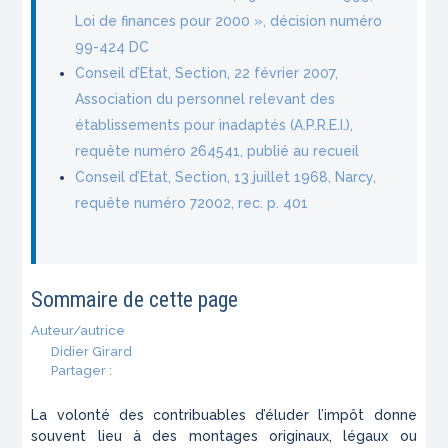
Loi de finances pour 2000 », décision numéro
99-424 DC
Conseil d’Etat, Section, 22 février 2007,
Association du personnel relevant des
établissements pour inadaptés (A.P.R.E.I.),
requête numéro 264541, publié au recueil
Conseil d’Etat, Section, 13 juillet 1968, Narcy,
requête numéro 72002, rec. p. 401
Sommaire de cette page
Auteur/autrice
Didier Girard
Partager :
La volonté des contribuables d’éluder l’impôt donne
souvent lieu à des montages originaux, légaux ou