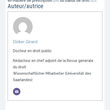
en matière de prescription
[16]
ou d’abus de droit
[17]
.
Auteur/autrice
Didier Girard
Docteur en droit public
Rédacteur en chef adjoint de la Revue générale
du droit
Wissenschaftlicher Mitarbeiter (Universität des
Saarlandes)