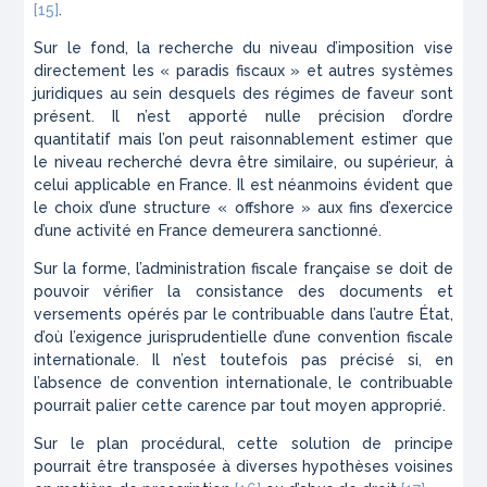
[15]
.
Sur le fond, la recherche du niveau d’imposition vise
directement les « paradis fiscaux » et autres systèmes
juridiques au sein desquels des régimes de faveur sont
présent. Il n’est apporté nulle précision d’ordre
quantitatif mais l’on peut raisonnablement estimer que
le niveau recherché devra être similaire, ou supérieur, à
celui applicable en France. Il est néanmoins évident que
le choix d’une structure « offshore » aux fins d’exercice
d’une activité en France demeurera sanctionné.
Sur la forme, l’administration fiscale française se doit de
pouvoir vérifier la consistance des documents et
versements opérés par le contribuable dans l’autre État,
d’où l’exigence jurisprudentielle d’une convention fiscale
internationale. Il n’est toutefois pas précisé si, en
l’absence de convention internationale, le contribuable
pourrait palier cette carence par tout moyen approprié.
Sur le plan procédural, cette solution de principe
pourrait être transposée à diverses hypothèses voisines