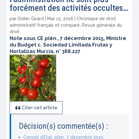
forcément des activités occultes…
par
Didier Girard
|
Mar 15, 2016
|
Chronique de droit
administratif français et comparé
,
Revue générale du
droit
Note sous CE plén., 7 décembre 2015, Ministre
du Budget c. Sociedad Limitada Frutas y
Hortalizas Murcia, n° 368.227
Citer cet article
Décision(s) commentée(s) :
Conseil d’Etat, plén., 7 décembre 2015,