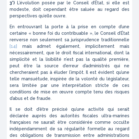
3°)
L’évolution posée par le Conseil d’État, si elle est
modeste, doit cependant être saluée au regard des
perspectives qu’elle ouvre.
En entrouvrant la porte à la prise en compte d’une
certaine « bonne foi du contribuable », le Conseil d’État
renverse non seulement sa jurisprudence traditionnelle
[14]
mais admet également, implicitement mais
nécessairement, que le droit fiscal international, dont la
simplicité et la lisibilité n’est pas la qualité première,
peut être la source d’erreur d’administrés qui ne
chercheraient pas à éluder l’impôt. Il est évident qu’une
telle mansuétude, inspirée de la volonté du législateur,
sera limitée par une interprétation stricte de ces
conditions de mise en œuvre compte tenu des risques
d’abus et de fraude.
Il se doit d’être précisé qu’une activité qui serait
déclarée auprès des autorités fiscales ultra-marines
françaises ne saurait être considérée comme occulte
indépendamment de sa régularité formelle au regard
des obligations de transmission entre administrations