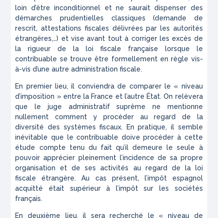
loin d’être inconditionnel et ne saurait dispenser des
démarches prudentielles classiques (demande de
rescrit, attestations fiscales délivrées par les autorités
étrangères,…) et vise avant tout à corriger les excès de
la rigueur de la loi fiscale française lorsque le
contribuable se trouve être formellement en règle vis-
à-vis d’une autre administration fiscale.
En premier lieu, il conviendra de comparer le « niveau
d’imposition » entre la France et l’autre État. On relèvera
que le juge administratif suprême ne mentionne
nullement comment y procéder au regard de la
diversité des systèmes fiscaux. En pratique, il semble
inévitable que le contribuable doive procéder à cette
étude compte tenu du fait qu’il demeure le seule à
pouvoir apprécier pleinement l’incidence de sa propre
organisation et de ses activités au regard de la loi
fiscale étrangère. Au cas présent, l’impôt espagnol
acquitté était supérieur à l’impôt sur les sociétés
français.
En deuxième lieu, il sera recherché le « niveau de