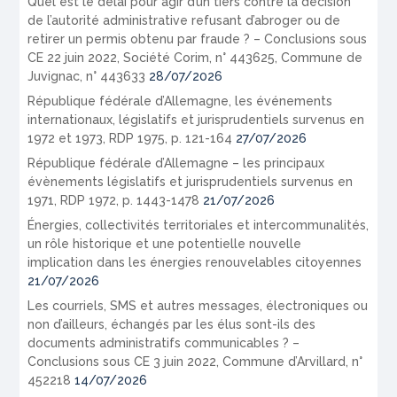
Quel est le délai pour agir d’un tiers contre la décision
de l’autorité administrative refusant d’abroger ou de
retirer un permis obtenu par fraude ? – Conclusions sous
CE 22 juin 2022, Société Corim, n° 443625, Commune de
Juvignac, n° 443633
28/07/2026
République fédérale d’Allemagne, les événements
internationaux, législatifs et jurisprudentiels survenus en
1972 et 1973, RDP 1975, p. 121-164
27/07/2026
République fédérale d’Allemagne – les principaux
évènements législatifs et jurisprudentiels survenus en
1971, RDP 1972, p. 1443-1478
21/07/2026
Énergies, collectivités territoriales et intercommunalités,
un rôle historique et une potentielle nouvelle
implication dans les énergies renouvelables citoyennes
21/07/2026
Les courriels, SMS et autres messages, électroniques ou
non d’ailleurs, échangés par les élus sont-ils des
documents administratifs communicables ? –
Conclusions sous CE 3 juin 2022, Commune d’Arvillard, n°
452218
14/07/2026