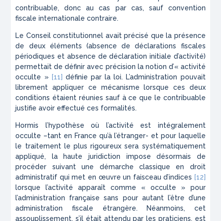
contribuable, donc au cas par cas, sauf convention
fiscale internationale contraire.
Le Conseil constitutionnel avait précisé que la présence
de deux éléments (absence de déclarations fiscales
périodiques et absence de déclaration initiale d’activité)
permettait de définir avec précision la notion d’
« activité
occulte »
[11]
définie par la loi. L’administration pouvait
librement appliquer ce mécanisme lorsque ces deux
conditions étaient réunies sauf à ce que le contribuable
justifie avoir effectué ces formalités.
Hormis l’hypothèse où l’activité est intégralement
occulte –tant en France qu’à l’étranger- et pour laquelle
le traitement le plus rigoureux sera systématiquement
appliqué, la haute juridiction impose désormais de
procéder suivant une démarche classique en droit
administratif qui met en œuvre un faisceau d’indices
[12]
lorsque l’activité apparaît comme « occulte » pour
l’administration française sans pour autant l’être d’une
administration fiscale étrangère. Néanmoins, cet
assouplissement, s’il était attendu par les praticiens, est