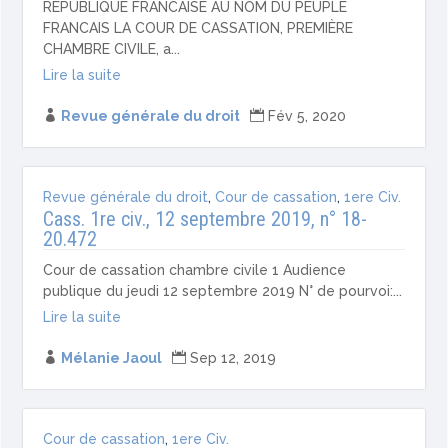
RÉPUBLIQUE FRANCAISE AU NOM DU PEUPLE
FRANCAIS LA COUR DE CASSATION, PREMIÈRE
CHAMBRE CIVILE, a...
Lire la suite

Revue générale du droit

Fév 5, 2020
Revue générale du droit
,
Cour de cassation
,
1ere Civ.
Cass. 1re civ., 12 septembre 2019, n° 18-
20.472
Cour de cassation chambre civile 1 Audience
publique du jeudi 12 septembre 2019 N° de pourvoi:...
Lire la suite

Mélanie Jaoul

Sep 12, 2019
Cour de cassation
,
1ere Civ.