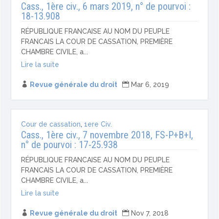
Cass., 1ère civ., 6 mars 2019, n° de pourvoi :
18-13.908
RÉPUBLIQUE FRANCAISE AU NOM DU PEUPLE
FRANCAIS LA COUR DE CASSATION, PREMIÈRE
CHAMBRE CIVILE, a...
Lire la suite

Revue générale du droit

Mar 6, 2019
Cour de cassation
,
1ere Civ.
Cass., 1ère civ., 7 novembre 2018, FS-P+B+I,
n° de pourvoi : 17-25.938
RÉPUBLIQUE FRANCAISE AU NOM DU PEUPLE
FRANCAIS LA COUR DE CASSATION, PREMIÈRE
CHAMBRE CIVILE, a...
Lire la suite

Revue générale du droit

Nov 7, 2018