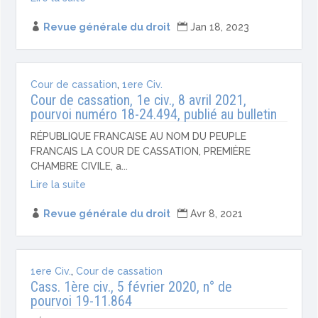

Revue générale du droit

Jan 18, 2023
Cour de cassation
,
1ere Civ.
Cour de cassation, 1e civ., 8 avril 2021,
pourvoi numéro 18-24.494, publié au bulletin
RÉPUBLIQUE FRANCAISE AU NOM DU PEUPLE
FRANCAIS LA COUR DE CASSATION, PREMIÈRE
CHAMBRE CIVILE, a...
Lire la suite

Revue générale du droit

Avr 8, 2021
1ere Civ.
,
Cour de cassation
Cass. 1ère civ., 5 février 2020, n° de
pourvoi 19-11.864