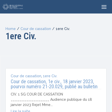
Home
/
Cour de cassation
/
1ere Civ.
1ere Civ.
Cour de cassation
,
1ere Civ.
Cour de cassation, 1e civ., 18 janvier 2023,
pourvoi numéro 21-20.029, publié au bulletin
CIV. 1 SG COUR DE CASSATION
______________________ Audience publique du 18
janvier 2023 Rejet Mme...
Lire la suite