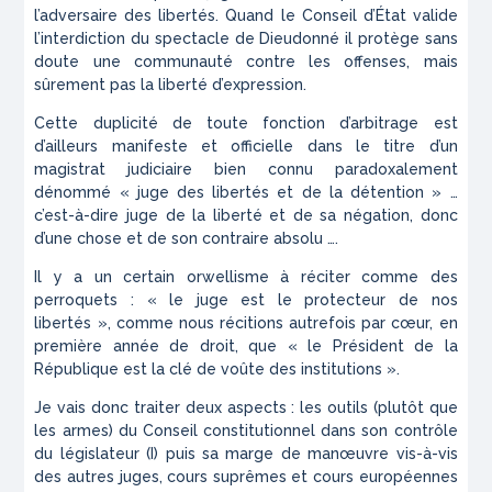
l’adversaire des libertés. Quand le Conseil d’État valide
l’interdiction du spectacle de Dieudonné il protège sans
doute une communauté contre les offenses, mais
sûrement pas la liberté d’expression.
Cette duplicité de toute fonction d’arbitrage est
d’ailleurs manifeste et officielle dans le titre d’un
magistrat judiciaire bien connu paradoxalement
dénommé « juge des libertés et de la détention » …
c’est-à-dire juge de la liberté et de sa négation, donc
d’une chose et de son contraire absolu ….
Il y a un certain orwellisme à réciter comme des
perroquets : « le juge est le protecteur de nos
libertés », comme nous récitions autrefois par cœur, en
première année de droit, que « le Président de la
République est la clé de voûte des institutions ».
Je vais donc traiter deux aspects : les outils (plutôt que
les armes) du Conseil constitutionnel dans son contrôle
du législateur (I) puis sa marge de manœuvre vis-à-vis
des autres juges, cours suprêmes et cours européennes