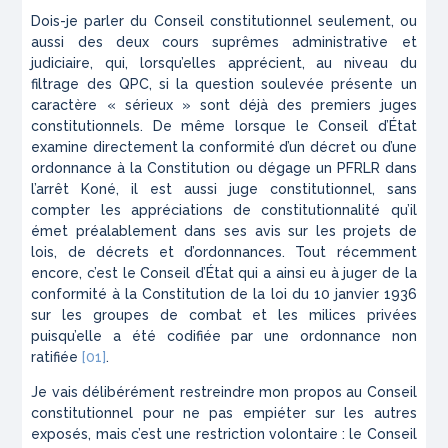
Dois-je parler du Conseil constitutionnel seulement, ou
aussi des deux cours suprêmes administrative et
judiciaire, qui, lorsqu’elles apprécient, au niveau du
filtrage des QPC, si la question soulevée présente un
caractère « sérieux » sont déjà des premiers juges
constitutionnels. De même lorsque le Conseil d’État
examine directement la conformité d’un décret ou d’une
ordonnance à la Constitution ou dégage un PFRLR dans
l’arrêt Koné, il est aussi juge constitutionnel, sans
compter les appréciations de constitutionnalité qu’il
émet préalablement dans ses avis sur les projets de
lois, de décrets et d’ordonnances. Tout récemment
encore, c’est le Conseil d’État qui a ainsi eu à juger de la
conformité à la Constitution de la loi du 10 janvier 1936
sur les groupes de combat et les milices privées
puisqu’elle a été codifiée par une ordonnance non
ratifiée
[01]
.
Je vais délibérément restreindre mon propos au Conseil
constitutionnel pour ne pas empiéter sur les autres
exposés, mais c’est une restriction volontaire : le Conseil