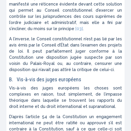
manifesté une réticence évidente devant cette solution
qui permet au Conseil constitutionnel d’exercer un
contrôle sur les jurisprudences des cours suprêmes de
l’ordre judiciaire et administratif, mais elle a fini par
s’incliner, du moins sur le principe
[03]
.
A l’inverse, le Conseil constitutionnel n’est pas lié par les
avis émis par le Conseil d’État dans l’examen des projets
de loi. Il peut parfaitement juger conforme à la
Constitution une disposition jugée suspecte par son
voisin du Palais-Royal ou, au contraire, censurer une
disposition qui n’avait pas attiré la critique de celui-ci.
B. Vis-à-vis des juges européens
Vis-à-vis des juges européens les choses sont
complexes en raison, tout simplement, de l’impasse
théorique dans laquelle se trouvent les rapports du
droit interne et du droit international et supranational.
D’après l’article 54 de la Constitution un engagement
international ne peut être ratifié ou approuvé s’il est
contraire à la Constitution, sauf à ce que celle-ci soit