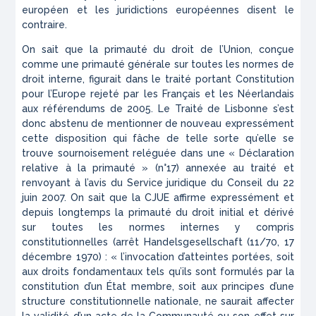
européen et les juridictions européennes disent le
contraire.
On sait que la primauté du droit de l’Union, conçue
comme une primauté générale sur toutes les normes de
droit interne, figurait dans le traité portant Constitution
pour l’Europe rejeté par les Français et les Néerlandais
aux référendums de 2005. Le Traité de Lisbonne s’est
donc abstenu de mentionner de nouveau expressément
cette disposition qui fâche de telle sorte qu’elle se
trouve sournoisement reléguée dans une « Déclaration
relative à la primauté » (n°17) annexée au traité et
renvoyant à l’avis du Service juridique du Conseil du 22
juin 2007. On sait que la CJUE affirme expressément et
depuis longtemps la primauté du droit initial et dérivé
sur toutes les normes internes y compris
constitutionnelles (arrêt Handelsgesellschaft (11/70, 17
décembre 1970) : « l’invocation d’atteintes portées, soit
aux droits fondamentaux tels qu’ils sont formulés par la
constitution d’un État membre, soit aux principes d’une
structure constitutionnelle nationale, ne saurait affecter