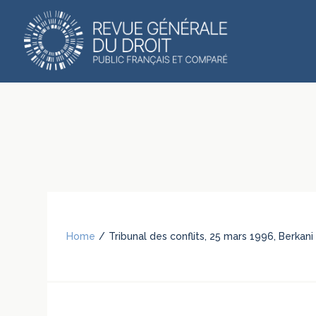
Home
/
Tribunal des conflits, 25 mars 1996, Berka