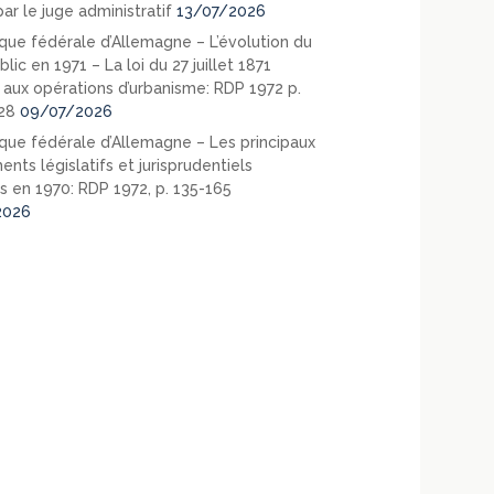
ar le juge administratif
13/07/2026
que fédérale d’Allemagne – L’évolution du
blic en 1971 – La loi du 27 juillet 1871
e aux opérations d’urbanisme: RDP 1972 p.
28
09/07/2026
que fédérale d’Allemagne – Les principaux
nts législatifs et jurisprudentiels
s en 1970: RDP 1972, p. 135-165
2026