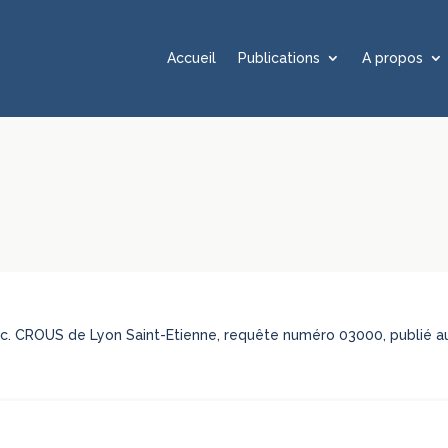
Accueil
Publications
A propos
ni c. CROUS de Lyon Saint-Etienne, requête numéro 03000, publié au