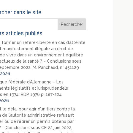
cher dans le site
rs articles publiés
 former un référé-liberté en cas d’atteinte
t manifestement illégale au droit de
de vivre dans un environnement équilibré
ectueux de la santé ? – Conclusions sous
eptembre 2022, M. Panchaud, n° 451129
2026
que fédérale d’Allemagne – Les
nts législatifs et jurisprudentiels
s en 1974: RDP 1976 p. 187-224
2026
 le délai pour agir d’un tiers contre la
 de l’autorité administrative refusant
er ou de retirer un permis obtenu par
? – Conclusions sous CE 22 juin 2022,