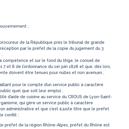
 gouvernement ;
e procureur de la République près le tribunal de grande
a réception par le préfet de la copie du jugement du 3
 ;
la compétence et sur le fond du litige, le conseil de
7 et 8 de l’ordonnance du 1er juin 1828 et que, dès lors,
ente doivent être tenues pour nulles et non avenues ;
illant pour le compte d’un service public à caractère
ublic quel que soit leur emploi ;
alité d’aide de cuisine au service du CROUS de Lyon-Saint-
t organisme, qui gère un service public à caractère
on administrative et que c’est à juste titre que le préfet
 conflit ;
par le préfet de la région Rhône-Alpes, préfet du Rhône est