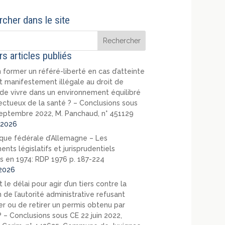
cher dans le site
rs articles publiés
 former un référé-liberté en cas d’atteinte
t manifestement illégale au droit de
de vivre dans un environnement équilibré
ectueux de la santé ? – Conclusions sous
eptembre 2022, M. Panchaud, n° 451129
2026
que fédérale d’Allemagne – Les
nts législatifs et jurisprudentiels
s en 1974: RDP 1976 p. 187-224
2026
 le délai pour agir d’un tiers contre la
 de l’autorité administrative refusant
er ou de retirer un permis obtenu par
? – Conclusions sous CE 22 juin 2022,