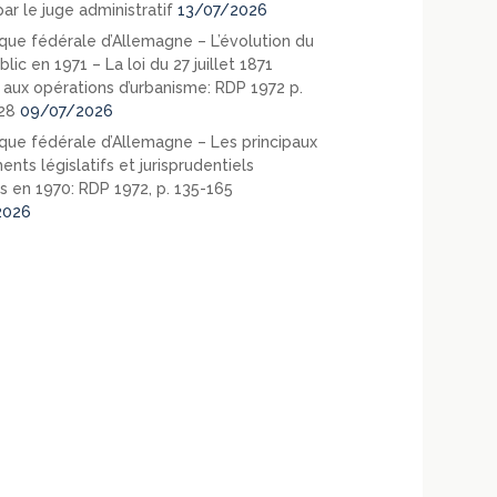
ar le juge administratif
13/07/2026
que fédérale d’Allemagne – L’évolution du
blic en 1971 – La loi du 27 juillet 1871
e aux opérations d’urbanisme: RDP 1972 p.
28
09/07/2026
que fédérale d’Allemagne – Les principaux
nts législatifs et jurisprudentiels
s en 1970: RDP 1972, p. 135-165
2026