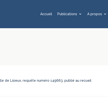
Accueil
Publications
A propos
ille de Lisieux, requête numéro 149663, publié au recueil