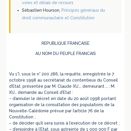
voies et délais de recours
Sébastien Hourson,
Principes généraux du
droit communautaire et Constitution
REPUBLIQUE FRANCAISE
AU NOM DU PEUPLE FRANCAIS
Vu 1°), sous le n° 200 286, la requête, enregistrée le 7
octobre 1998 au secrétariat du contentieux du Conseil
d’Etat, présentée par M. Claude XU…, demeurant … ; M.
XU… demande au Conseil d’Etat :
– d’annuler le décret en date du 20 août 1998 portant
organisation de la consultation des populations de la
Nouvelle-Calédonie prévue par l’article 76 de la
Constitution ;
– de décider qu’il sera sursis à l’exécution de ce décret ;
– d’enjoindre à l’Etat, sous astreinte de 1 000 000 F par