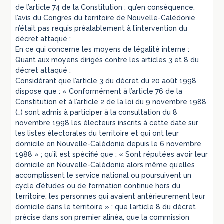
de l’article 74 de la Constitution ; qu’en conséquence,
l’avis du Congrès du territoire de Nouvelle-Calédonie
n’était pas requis préalablement à l’intervention du
décret attaqué ;
En ce qui concerne les moyens de légalité interne :
Quant aux moyens dirigés contre les articles 3 et 8 du
décret attaqué :
Considérant que l’article 3 du décret du 20 août 1998
dispose que : « Conformément à l’article 76 de la
Constitution et à l’article 2 de la loi du 9 novembre 1988
(…) sont admis à participer à la consultation du 8
novembre 1998 les électeurs inscrits à cette date sur
les listes électorales du territoire et qui ont leur
domicile en Nouvelle-Calédonie depuis le 6 novembre
1988 » ; qu’il est spécifié que : « Sont réputées avoir leur
domicile en Nouvelle-Calédonie alors même qu’elles
accomplissent le service national ou poursuivent un
cycle d’études ou de formation continue hors du
territoire, les personnes qui avaient antérieurement leur
domicile dans le territoire » ; que l’article 8 du décret
précise dans son premier alinéa, que la commission