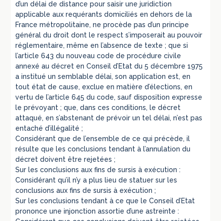
d’un délai de distance pour saisir une juridiction
applicable aux requérants domiciliés en dehors de la
France métropolitaine, ne procède pas d’un principe
général du droit dont le respect s’imposerait au pouvoir
réglementaire, même en l’absence de texte ; que si
l’article 643 du nouveau code de procédure civile
annexé au décret en Conseil d’Etat du 5 décembre 1975
a institué un semblable délai, son application est, en
tout état de cause, exclue en matière d’élections, en
vertu de l’article 645 du code, sauf disposition expresse
le prévoyant ; que, dans ces conditions, le décret
attaqué, en s’abstenant de prévoir un tel délai, n’est pas
entaché d’illégalité ;
Considérant que de l’ensemble de ce qui précède, il
résulte que les conclusions tendant à l’annulation du
décret doivent être rejetées ;
Sur les conclusions aux fins de sursis à exécution :
Considérant qu’il n’y a plus lieu de statuer sur les
conclusions aux fins de sursis à exécution ;
Sur les conclusions tendant à ce que le Conseil d’Etat
prononce une injonction assortie d’une astreinte :