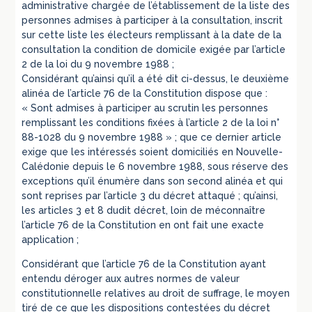
administrative chargée de l’établissement de la liste des
personnes admises à participer à la consultation, inscrit
sur cette liste les électeurs remplissant à la date de la
consultation la condition de domicile exigée par l’article
2 de la loi du 9 novembre 1988 ;
Considérant qu’ainsi qu’il a été dit ci-dessus, le deuxième
alinéa de l’article 76 de la Constitution dispose que :
« Sont admises à participer au scrutin les personnes
remplissant les conditions fixées à l’article 2 de la loi n°
88-1028 du 9 novembre 1988 » ; que ce dernier article
exige que les intéressés soient domiciliés en Nouvelle-
Calédonie depuis le 6 novembre 1988, sous réserve des
exceptions qu’il énumère dans son second alinéa et qui
sont reprises par l’article 3 du décret attaqué ; qu’ainsi,
les articles 3 et 8 dudit décret, loin de méconnaître
l’article 76 de la Constitution en ont fait une exacte
application ;
Considérant que l’article 76 de la Constitution ayant
entendu déroger aux autres normes de valeur
constitutionnelle relatives au droit de suffrage, le moyen
tiré de ce que les dispositions contestées du décret