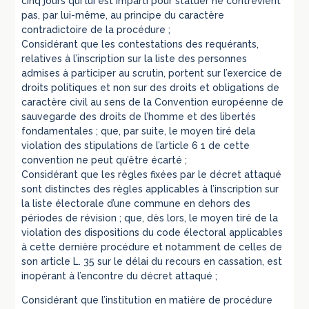
cinq jours qui lui est imparti pour statuer ne contrevient
pas, par lui-même, au principe du caractère
contradictoire de la procédure ;
Considérant que les contestations des requérants,
relatives à l’inscription sur la liste des personnes
admises à participer au scrutin, portent sur l’exercice de
droits politiques et non sur des droits et obligations de
caractère civil au sens de la Convention européenne de
sauvegarde des droits de l’homme et des libertés
fondamentales ; que, par suite, le moyen tiré dela
violation des stipulations de l’article 6 1 de cette
convention ne peut qu’être écarté ;
Considérant que les règles fixées par le décret attaqué
sont distinctes des règles applicables à l’inscription sur
la liste électorale d’une commune en dehors des
périodes de révision ; que, dès lors, le moyen tiré de la
violation des dispositions du code électoral applicables
à cette dernière procédure et notamment de celles de
son article L. 35 sur le délai du recours en cassation, est
inopérant à l’encontre du décret attaqué ;
Considérant que l’institution en matière de procédure