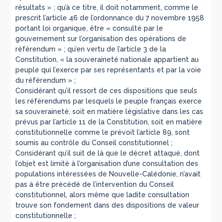
résultats » ; qu’à ce titre, il doit notamment, comme le
prescrit l’article 46 de l’ordonnance du 7 novembre 1958
portant loi organique, être « consulté par le
gouvernement sur l’organisation des opérations de
référendum » ; qu’en vertu de l’article 3 de la
Constitution, « la souveraineté nationale appartient au
peuple qui l’exerce par ses représentants et par la voie
du référendum » ;
Considérant qu’il ressort de ces dispositions que seuls
les référendums par lesquels le peuple français exerce
sa souveraineté, soit en matière législative dans les cas
prévus par l’article 11 de la Constitution, soit en matière
constitutionnelle comme le prévoit l’article 89, sont
soumis au contrôle du Conseil constitutionnel ;
Considérant qu’il suit de là que le décret attaqué, dont
l’objet est limité à l’organisation d’une consultation des
populations intéressées de Nouvelle-Calédonie, n’avait
pas à être précédé de l’intervention du Conseil
constitutionnel, alors même que ladite consultation
trouve son fondement dans des dispositions de valeur
constitutionnelle ;