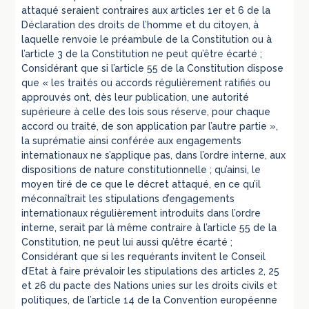
attaqué seraient contraires aux articles 1er et 6 de la
Déclaration des droits de l’homme et du citoyen, à
laquelle renvoie le préambule de la Constitution ou à
l’article 3 de la Constitution ne peut qu’être écarté ;
Considérant que si l’article 55 de la Constitution dispose
que « les traités ou accords régulièrement ratifiés ou
approuvés ont, dès leur publication, une autorité
supérieure à celle des lois sous réserve, pour chaque
accord ou traité, de son application par l’autre partie »,
la suprématie ainsi conférée aux engagements
internationaux ne s’applique pas, dans l’ordre interne, aux
dispositions de nature constitutionnelle ; qu’ainsi, le
moyen tiré de ce que le décret attaqué, en ce qu’il
méconnaîtrait les stipulations d’engagements
internationaux régulièrement introduits dans l’ordre
interne, serait par là même contraire à l’article 55 de la
Constitution, ne peut lui aussi qu’être écarté ;
Considérant que si les requérants invitent le Conseil
d’Etat à faire prévaloir les stipulations des articles 2, 25
et 26 du pacte des Nations unies sur les droits civils et
politiques, de l’article 14 de la Convention européenne