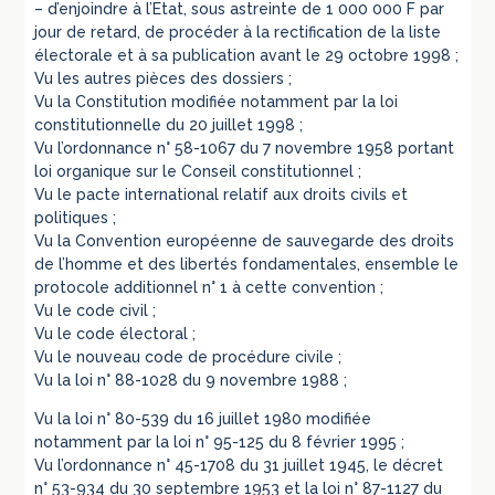
– d’enjoindre à l’Etat, sous astreinte de 1 000 000 F par
jour de retard, de procéder à la rectification de la liste
électorale et à sa publication avant le 29 octobre 1998 ;
Vu les autres pièces des dossiers ;
Vu la Constitution modifiée notamment par la loi
constitutionnelle du 20 juillet 1998 ;
Vu l’ordonnance n° 58-1067 du 7 novembre 1958 portant
loi organique sur le Conseil constitutionnel ;
Vu le pacte international relatif aux droits civils et
politiques ;
Vu la Convention européenne de sauvegarde des droits
de l’homme et des libertés fondamentales, ensemble le
protocole additionnel n° 1 à cette convention ;
Vu le code civil ;
Vu le code électoral ;
Vu le nouveau code de procédure civile ;
Vu la loi n° 88-1028 du 9 novembre 1988 ;
Vu la loi n° 80-539 du 16 juillet 1980 modifiée
notamment par la loi n° 95-125 du 8 février 1995 ;
Vu l’ordonnance n° 45-1708 du 31 juillet 1945, le décret
n° 53-934 du 30 septembre 1953 et la loi n° 87-1127 du