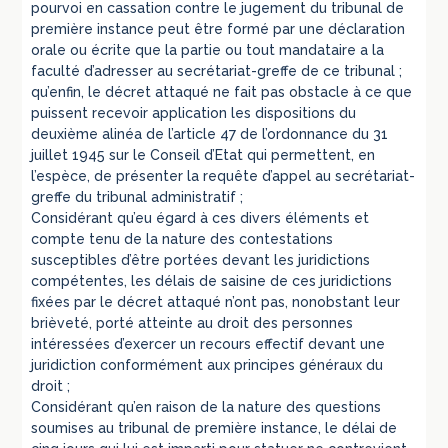
pourvoi en cassation contre le jugement du tribunal de
première instance peut être formé par une déclaration
orale ou écrite que la partie ou tout mandataire a la
faculté d’adresser au secrétariat-greffe de ce tribunal ;
qu’enfin, le décret attaqué ne fait pas obstacle à ce que
puissent recevoir application les dispositions du
deuxième alinéa de l’article 47 de l’ordonnance du 31
juillet 1945 sur le Conseil d’Etat qui permettent, en
l’espèce, de présenter la requête d’appel au secrétariat-
greffe du tribunal administratif ;
Considérant qu’eu égard à ces divers éléments et
compte tenu de la nature des contestations
susceptibles d’être portées devant les juridictions
compétentes, les délais de saisine de ces juridictions
fixées par le décret attaqué n’ont pas, nonobstant leur
brièveté, porté atteinte au droit des personnes
intéressées d’exercer un recours effectif devant une
juridiction conformément aux principes généraux du
droit ;
Considérant qu’en raison de la nature des questions
soumises au tribunal de première instance, le délai de