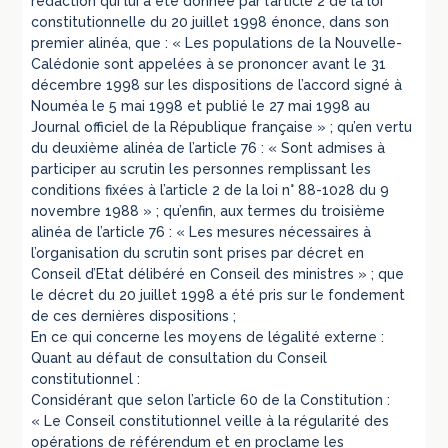
rédaction qui lui a été donnée par l’article 2 de la loi
constitutionnelle du 20 juillet 1998 énonce, dans son
premier alinéa, que : « Les populations de la Nouvelle-
Calédonie sont appelées à se prononcer avant le 31
décembre 1998 sur les dispositions de l’accord signé à
Nouméa le 5 mai 1998 et publié le 27 mai 1998 au
Journal officiel de la République française » ; qu’en vertu
du deuxième alinéa de l’article 76 : « Sont admises à
participer au scrutin les personnes remplissant les
conditions fixées à l’article 2 de la loi n° 88-1028 du 9
novembre 1988 » ; qu’enfin, aux termes du troisième
alinéa de l’article 76 : « Les mesures nécessaires à
l’organisation du scrutin sont prises par décret en
Conseil d’Etat délibéré en Conseil des ministres » ; que
le décret du 20 juillet 1998 a été pris sur le fondement
de ces dernières dispositions ;
En ce qui concerne les moyens de légalité externe :
Quant au défaut de consultation du Conseil
constitutionnel :
Considérant que selon l’article 60 de la Constitution :
« Le Conseil constitutionnel veille à la régularité des
opérations de référendum et en proclame les