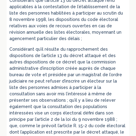
Considérant que l’article 13 du décret attaqué rend
applicables à la contestation de l’établissement de la
liste des personnes habilitées à participer au scrutin du
8 novembre 1998, les dispositions du code électoral
relatives aux voies de recours ouvertes en cas de
révision annuelle des listes électorales, moyennant un
agencement particulier des délais ;
Considérant qu’il résulte du rapprochement des
dispositions de l’article 13 du décret attaqué et des
autres dispositions de ce décret que la commission
administrative d’inscription créée auprès de chaque
bureau de vote et présidée par un magistrat de l’ordre
judiciaire ne peut refuser d’inscrire un électeur sur la
liste des personnes admises à participer à la
consultation sans avoir mis l’intéressé à même de
présenter ses observations ; qu’il y a lieu de relever
également que la consultation des populations
intéressées vise un corps électoral défini dans son
principe par l’article 2 de la loi du 9 novembre 1988 ;
que, comme le prévoit l’article R. 15-2 du code électoral
dont l’application est prescrite par le décret attaqué, le