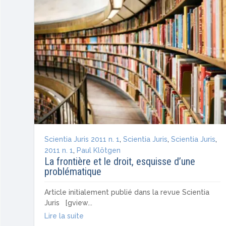
Scientia Juris 2011 n. 1
,
Scientia Juris
,
Scientia Juris
,
2011 n. 1
,
Paul Klötgen
La frontière et le droit, esquisse d’une
problématique
Article initialement publié dans la revue Scientia
Juris [gview...
Lire la suite