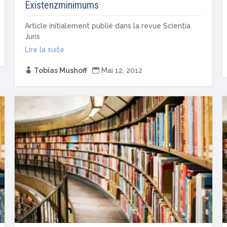
Existenzminimums
Article initialement publié dans la revue Scientia
Juris
Lire la suite

Tobias Mushoff

Mai 12, 2012