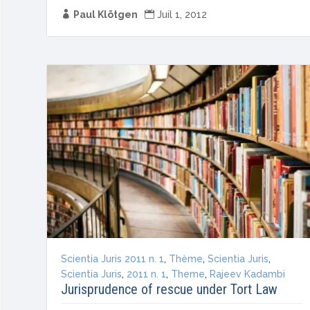

Paul Klötgen

Juil 1, 2012
Scientia Juris 2011 n. 1
,
Thème
,
Scientia Juris
,
Scientia Juris
,
2011 n. 1
,
Theme
,
Rajeev Kadambi
Jurisprudence of rescue under Tort Law