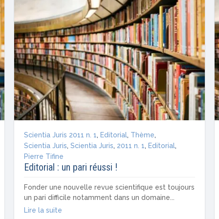
Scientia Juris 2011 n. 1
,
Editorial
,
Thème
,
Scientia Juris
,
Scientia Juris
,
2011 n. 1
,
Editorial
,
Pierre Tifine
Editorial : un pari réussi !
Fonder une nouvelle revue scientifique est toujours
un pari difficile notamment dans un domaine...
Lire la suite