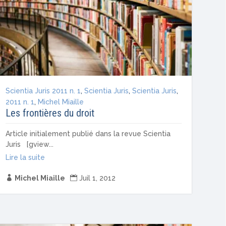
Scientia Juris 2011 n. 1
,
Scientia Juris
,
Scientia Juris
,
2011 n. 1
,
Michel Miaille
Les frontières du droit
Article initialement publié dans la revue Scientia
Juris [gview...
Lire la suite

Michel Miaille

Juil 1, 2012