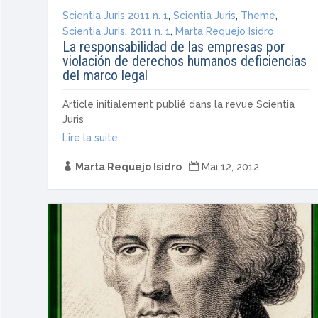
Scientia Juris 2011 n. 1
,
Scientia Juris
,
Theme
,
Scientia Juris
,
2011 n. 1
,
Marta Requejo Isidro
La responsabilidad de las empresas por
violación de derechos humanos deficiencias
del marco legal
Article initialement publié dans la revue Scientia
Juris
Lire la suite

Marta Requejo Isidro

Mai 12, 2012