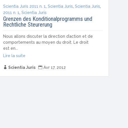
Scientia Juris 2011 n. 1
,
Scientia Juris
,
Scientia Juris
,
2011 n. 1
,
Scientia Juris
Grenzen des Konditionalprogramms und
Rechtliche Steurerung
Nous allons discuter la direction d’action et de
comportements au moyen du droit. Le droit
est en...
Lire la suite

Scientia Juris

Avr 17, 2012