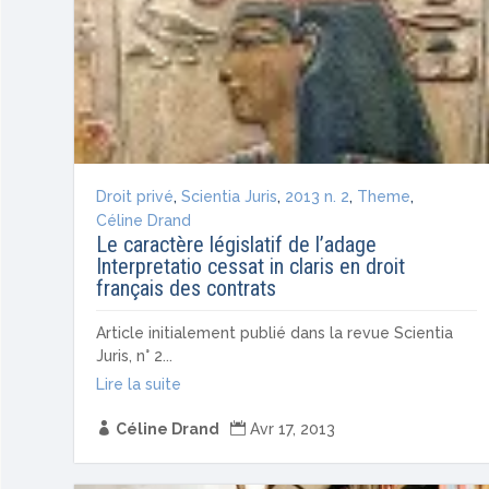
Droit privé
,
Scientia Juris
,
2013 n. 2
,
Theme
,
Céline Drand
Le caractère législatif de l’adage
Interpretatio cessat in claris en droit
français des contrats
Article initialement publié dans la revue Scientia
Juris, n° 2...
Lire la suite

Céline Drand

Avr 17, 2013