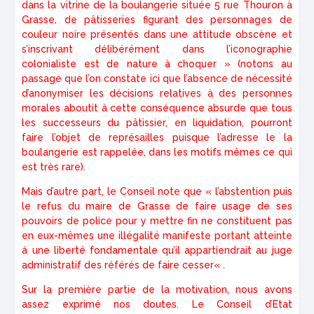
dans la vitrine de la boulangerie située 5 rue Thouron à
Grasse, de pâtisseries figurant des personnages de
couleur noire présentés dans une attitude obscène et
s’inscrivant délibérément dans l’iconographie
colonialiste est de nature à choquer
» (notons au
passage que l’on constate ici que l’absence de nécessité
d’anonymiser les décisions relatives à des personnes
morales aboutit à cette conséquence absurde que tous
les successeurs du pâtissier, en liquidation, pourront
faire l’objet de représailles puisque l’adresse le la
boulangerie est rappelée, dans les motifs mêmes ce qui
est très rare).
Mais d’autre part, le Conseil note que «
l’abstention puis
le refus du maire de Grasse de faire usage de ses
pouvoirs de police pour y mettre fin ne constituent pas
en eux-mêmes une illégalité manifeste portant atteinte
à une liberté fondamentale qu’il appartiendrait au juge
administratif des référés de faire
cesser
« .
Sur la première partie de la motivation, nous avons
assez exprimé nos doutes. Le Conseil d’Etat