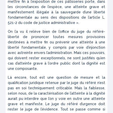
mettre fin à l’exposition de ces pâtisseries porte, dans
les circonstances de l’espèce, une atteinte grave et
manifestement illégale à la sauvegarde d’une liberté
fondamentale au sens des dispositions de l’article L.
521-2 du code de justice administrative ».
On l’a vu il relève bien de l’office du juge du référé-
liberté de prononcer toutes mesures provisoires
destinées à mettre fin ou prévenir une atteinte à une
liberté fondamentale, y compris par voie d’injonction
avec astreinte envers l’administration. Mais ces pouvoirs,
qui doivent rester exceptionnels, ne sont justifiés qu’en
cas d’atteinte grave à l’ordre public dont la dignité est
une composante.
Là encore, tout est une question de mesure et la
qualification juridique retenue par le juge du référé n’est
pas en soi techniquement criticable. Mais la faiblesse,
selon nous, de la caractérisation de l’atteinte à la dignité
aurait pu interdire que l’on y voie en outre une atteinte
grave
et
manifeste
. Le juge du référé d’urgence doit
rester le juge de l’évidence. Tout se passe comme si