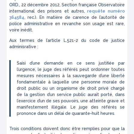
ORD., 22 décembre 2012, Section française Observatoire
international des prisons et autres,
requête numéro
364584,
rec.). En matière de carence de l’autorité de
police administrative en revanche son usage est rare,
voire inédit.
Aux termes de l’article L.521-2 du code de justice
adminisrative :
Saisi d’une demande en ce sens justifiée par
l’urgence, le juge des référés peut ordonner toutes
mesures nécessaires à la sauvegarde d’une liberté
fondamentale à laquelle une personne morale de
droit public ou un organisme de droit privé chargé
de la gestion d’un service public aurait porté, dans
l’exercice d’un de ses pouvoirs, une atteinte grave et
manifestement illégale. Le juge des référés se
prononce dans un délai de quarante-huit heures.
Trois conditions doivent donc être remplies pour que la