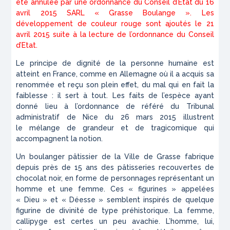
été annulée par une ordonnance du Conseil d’Etat du 16
avril 2015 SARL « Grasse Boulange ». Les
développement de couleur rouge sont ajoutés le 21
avril 2015 suite à la lecture de l’ordonnance du Conseil
d’Etat.
Le principe de dignité de la personne humaine est
atteint en France, comme en Allemagne où il a acquis sa
renommée et reçu son plein effet, du mal qui en fait la
faiblesse : il sert à tout. Les faits de l’espèce ayant
donné lieu à l’ordonnance de référé du Tribunal
administratif de Nice du 26 mars 2015 illustrent
le mélange de grandeur et de tragicomique qui
accompagnent la notion.
Un boulanger pâtissier de la Ville de Grasse fabrique
depuis près de 15 ans des pâtisseries recouvertes de
chocolat noir, en forme de personnages représentant un
homme et une femme. Ces « figurines » appelées
« Dieu » et « Déesse » semblent inspirés de quelque
figurine de divinité de type préhistorique. La femme,
callipyge est certes un peu avachie. L’homme, lui,