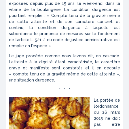
exposées depuis plus de 15 ans, le week-end, dans la
vitrine de la boulangerie. La condition d’urgence est
pourtant remplie : « Compte tenu de la gravité même
de cette atteinte et de son caractère concret et
continu, la condition d’urgence à laquelle est
subordonné le prononcé de mesures sur le fondement
de l’article L. 521-2 du code de justice administrative est
remplie en l’espèce ».
Le juge procède comme nous l’avons dit, en cascade.
L’atteinte à la dignité étant caractérisée, le caractère
grave et manifeste sont constatés et il en découle
« compte tenu de la gravité même de cette atteinte »,
une situation d’urgence.
* * *
La portée de
l’ordonnance
du 26 mars
2015 ne doit
pas être