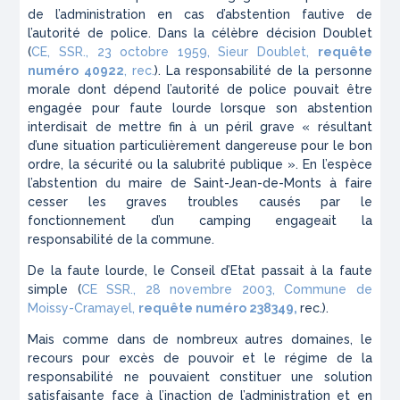
de l’administration en cas d’abstention fautive de
l’autorité de police. Dans la célèbre décision Doublet
(
CE, SSR., 23 octobre 1959, Sieur Doublet,
requête
numéro 40922
, rec.
). La responsabilité de la personne
morale dont dépend l’autorité de police pouvait être
engagée pour faute lourde lorsque son abstention
interdisait de mettre fin à un péril grave « résultant
d’une situation particulièrement dangereuse pour le bon
ordre, la sécurité ou la salubrité publique ». En l’espèce
l’abstention du maire de Saint-Jean-de-Monts à faire
cesser les graves troubles causés par le
fonctionnement d’un camping engageait la
responsabilité de la commune.
De la faute lourde, le Conseil d’Etat passait à la faute
simple (
CE SSR., 28 novembre 2003, Commune de
Moissy-Cramayel,
requête numéro 238349,
rec.).
Mais comme dans de nombreux autres domaines, le
recours pour excès de pouvoir et le régime de la
responsabilité ne pouvaient constituer une solution
satisfaisante face à l’inaction de l’administration et en