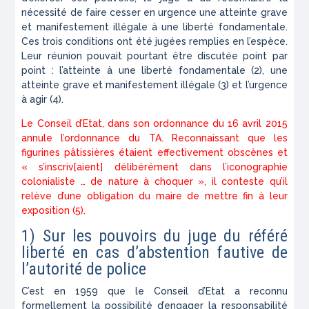
nécessité de faire cesser en urgence une atteinte grave
et manifestement illégale à une liberté fondamentale.
Ces trois conditions ont été jugées remplies en l’espèce.
Leur réunion pouvait pourtant être discutée point par
point : l’atteinte à une liberté fondamentale (2), une
atteinte grave et manifestement illégale (3) et l’urgence
à agir (4).
Le Conseil d’Etat, dans son ordonnance du 16 avril 2015
annule l’ordonnance du TA. Reconnaissant que les
figurines pâtissières étaient effectivement obscènes et
« s’inscriv[aient] délibérément dans l’iconographie
colonialiste … de nature à choquer », il conteste qu’il
relève d’une obligation du maire de mettre fin à leur
exposition (5).
1) Sur les pouvoirs du juge du référé
liberté en cas d’abstention fautive de
l’autorité de police
C’est en 1959 que le Conseil d’Etat a reconnu
formellement la possibilité d’engager la responsabilité