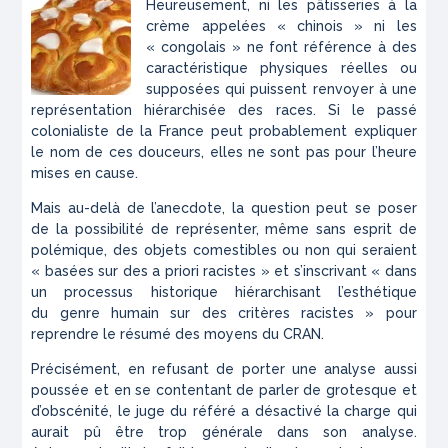
Heureusement, ni les pâtisseries à la
crème appelées « chinois » ni les
« congolais » ne font référence à des
caractéristique physiques réelles ou
supposées qui puissent renvoyer à une
représentation hiérarchisée des races. Si le passé
colonialiste de la France peut probablement expliquer
le nom de ces douceurs, elles ne sont pas pour l’heure
mises en cause.
Mais au-delà de l’anecdote, la question peut se poser
de la possibilité de représenter, même sans esprit de
polémique, des objets comestibles ou non qui seraient
« basées sur des a priori racistes » et s’inscrivant « dans
un processus historique hiérarchisant l’esthétique
du genre humain sur des critères racistes » pour
reprendre le résumé des moyens du CRAN.
Précisément, en refusant de porter une analyse aussi
poussée et en se contentant de parler de grotesque et
d’obscénité, le juge du référé a désactivé la charge qui
aurait pû être trop générale dans son analyse.