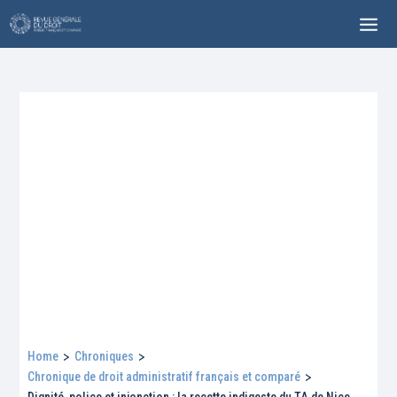
Home
>
Chroniques
>
Chronique de droit administratif français et comparé
>
Dignité, police et injonction : la recette indigeste du TA de Nice