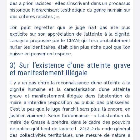
des a priori racistes ; elles s’inscrivent dans un processus
historique hiérarchisant l’esthétique du genre humain sur
des critères racistes ; ».
L’on peut regretter que le juge n’ait pas été plus
explicite sur son appréciation de l’atteinte à la dignité.
L’analyse proposée par le CRAN, qui fera probablement
hurler les identitaires, était bien plus riche quoi que l’on
puisse en penser en l’espèce.
3) Sur l’existence d’une atteinte grave
et manifestement illégale
Il y a un pas entre la reconnaissance d’une atteinte à la
dignité humaine et la caractérisation d’une atteinte
grave et manifestement illégale dans l’abstention du
maire à interdire l’exposition au public des pâtisseries.
C’est le pas que le juge franchit sans plus, là encore, en
justifier vraiment. Selon l’ordonnance : « L’abstention du
maire de Grasse à prendre, dans le cadre des pouvoirs
de police qu’il tient de l’article L. 2212-2 du code général
des collectivités territoriales, une mesure de nature à