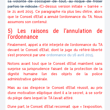
sa volonté de s’occuper de tout, au risque de frôler
parfois le ridicule.
(Ci-dessus version initiale « barrée »
le 21 avril 2015. Ce paragraphe n’a plus lieu d’être, alors
que le Conseil d’Etat a annulé l’ordonnance du TA. Nous
assumons son contenu).
5) Les raisons de l’annulation de
l’ordonnance
Finalement, appel a été interjeté de l’ordonnance du TA
devant le Conseil d’Etat, dont le juge du référé-liberté
s’est prononcé par une
ordonnance du 16 avril 2015
.
Notons avant tout que le Conseil d’Etat maintient sans
surprise sa jurisprudence faisant de la protection de la
dignité humaine l’un des objets de la police
administrative générale.
Mais au cas d’espèce le Conseil d’Etat réussit, au prix
d’une motivation elliptique dont il a le secret, à se sortir
du piège dans lequel le TA l’avait attiré.
D’une part, le Conseil d’Etat reconnait que «
l’exposition,