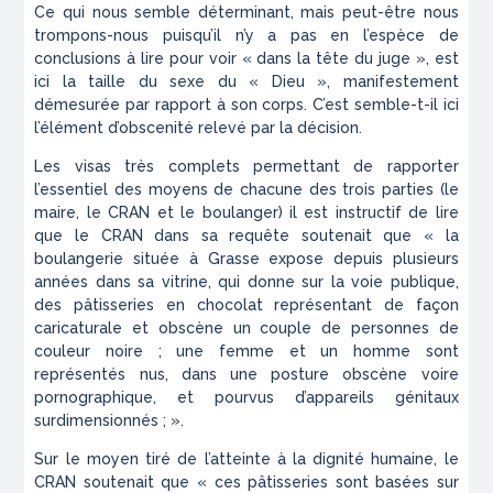
Ce qui nous semble déterminant, mais peut-être nous
trompons-nous puisqu’il n’y a pas en l’espèce de
conclusions à lire pour voir « dans la tête du juge », est
ici la taille du sexe du « Dieu », manifestement
démesurée par rapport à son corps. C’est semble-t-il ici
l’élément d’obscenité relevé par la décision.
Les visas très complets permettant de rapporter
l’essentiel des moyens de chacune des trois parties (le
maire, le CRAN et le boulanger) il est instructif de lire
que le CRAN dans sa requête soutenait que « la
boulangerie située à Grasse expose depuis plusieurs
années dans sa vitrine, qui donne sur la voie publique,
des pâtisseries en chocolat représentant de façon
caricaturale et obscène un couple de personnes de
couleur noire ; une femme et un homme sont
représentés nus, dans une posture obscène voire
pornographique, et pourvus d’appareils génitaux
surdimensionnés ; ».
Sur le moyen tiré de l’atteinte à la dignité humaine, le
CRAN soutenait que « ces pâtisseries sont basées sur