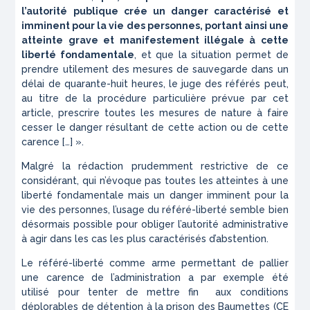
l’autorité publique crée un danger caractérisé et
imminent pour la vie des personnes, portant ainsi une
atteinte grave et manifestement illégale à cette
liberté fondamentale
, et que la situation permet de
prendre utilement des mesures de sauvegarde dans un
délai de quarante-huit heures, le juge des référés peut,
au titre de la procédure particulière prévue par cet
article, prescrire toutes les mesures de nature à faire
cesser le danger résultant de cette action ou de cette
carence […] ».
Malgré la rédaction prudemment restrictive de ce
considérant, qui n’évoque pas toutes les atteintes à une
liberté fondamentale mais un danger imminent pour la
vie des personnes, l’usage du référé-liberté semble bien
désormais possible pour obliger l’autorité administrative
à agir dans les cas les plus caractérisés d’abstention.
Le référé-liberté comme arme permettant de pallier
une carence de l’administration a par exemple été
utilisé pour tenter de mettre fin aux conditions
déplorables de détention à la prison des Baumettes (CE