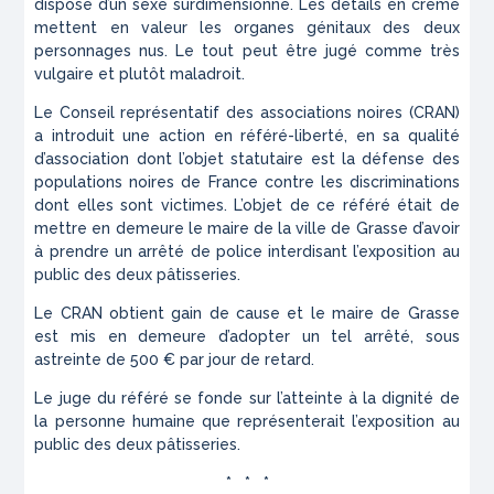
dispose d’un sexe surdimensionné. Les détails en crême
mettent en valeur les organes génitaux des deux
personnages nus. Le tout peut être jugé comme très
vulgaire et plutôt maladroit.
Le Conseil représentatif des associations noires (CRAN)
a introduit une action en référé-liberté, en sa qualité
d’association dont l’objet statutaire est la défense des
populations noires de France contre les discriminations
dont elles sont victimes. L’objet de ce référé était de
mettre en demeure le maire de la ville de Grasse d’avoir
à prendre un arrêté de police interdisant l’exposition au
public des deux pâtisseries.
Le CRAN obtient gain de cause et le maire de Grasse
est mis en demeure d’adopter un tel arrêté, sous
astreinte de 500 € par jour de retard.
Le juge du référé se fonde sur l’atteinte à la dignité de
la personne humaine que représenterait l’exposition au
public des deux pâtisseries.
* * *