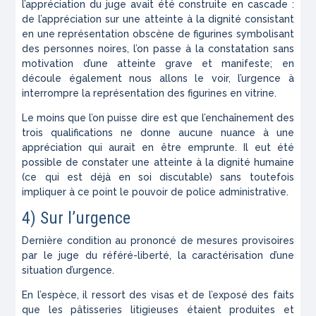
l’appréciation du juge avait été construite en cascade :
de l’appréciation sur une atteinte à la dignité consistant
en une représentation obscène de figurines symbolisant
des personnes noires, l’on passe à la constatation sans
motivation d’une atteinte grave et manifeste; en
découle également nous allons le voir, l’urgence à
interrompre la représentation des figurines en vitrine.
Le moins que l’on puisse dire est que l’enchaînement des
trois qualifications ne donne aucune nuance à une
appréciation qui aurait en être emprunte. Il eut été
possible de constater une atteinte à la dignité humaine
(ce qui est déjà en soi discutable) sans toutefois
impliquer à ce point le pouvoir de police administrative.
4) Sur l’urgence
Dernière condition au prononcé de mesures provisoires
par le juge du référé-liberté, la caractérisation d’une
situation d’urgence.
En l’espèce, il ressort des visas et de l’exposé des faits
que les pâtisseries litigieuses étaient produites et